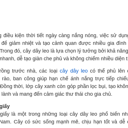
g điều kiện thời tiết ngày càng nắng nóng, việc sử dụn
 để giảm nhiệt và tạo cảnh quan được nhiều gia đình
Trong đó, cây dây leo là lựa chọn lý tưởng bởi khả năn
 nhanh, dễ tạo giàn che phủ và không chiếm nhiều diện t
trồng trước nhà, các loại
cây dây leo
có thể phủ lên 
 rào, ban công giúp hạn chế ánh nắng trực tiếp chiế
 Đồng thời, lớp cây xanh còn góp phần lọc bụi, tạo khôn
 lành và mang đến cảm giác thư thái cho gia chủ.
giấy
giấy là một trong những loại cây dây leo phổ biến nhấ
 Nam. Cây có sức sống mạnh mẽ, chịu hạn tốt và dễ