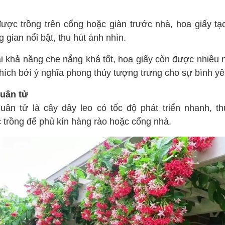
được trồng trên cổng hoặc giàn trước nhà, hoa giấy tạ
 gian nổi bật, thu hút ánh nhìn.
i khả năng che nắng khá tốt, hoa giấy còn được nhiều 
thích bởi ý nghĩa phong thủy tượng trưng cho sự bình yê
uân tử
uân tử là cây dây leo có tốc độ phát triển nhanh, t
 trồng để phủ kín hàng rào hoặc cổng nhà.