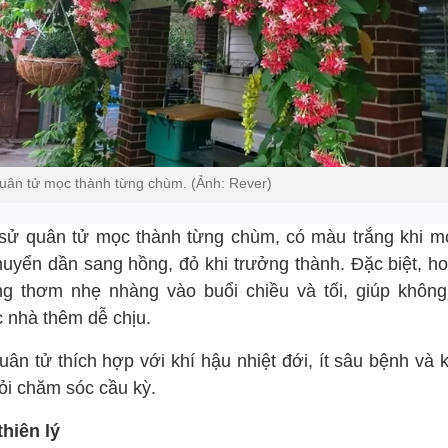
uân tử mọc thành từng chùm. (Ảnh: Rever)
sử quân tử mọc thành từng chùm, có màu trắng khi m
huyển dần sang hồng, đỏ khi trưởng thành. Đặc biệt, ho
g thơm nhẹ nhàng vào buổi chiều và tối, giúp không
c nhà thêm dễ chịu.
uân tử thích hợp với khí hậu nhiệt đới, ít sâu bệnh và 
hỏi chăm sóc cầu kỳ.
thiên lý