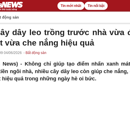
Tin mới nhất
Tin nổi bật
t động sản
cây dây leo trồng trước nhà vừa 
t vừa che nắng hiệu quả
09 04/06/2026
Bất động sản
C News) -
Không chỉ giúp tạo điểm nhấn xanh má
tiền ngôi nhà, nhiều cây dây leo còn giúp che nắng,
t hiệu quả trong những ngày hè oi bức.