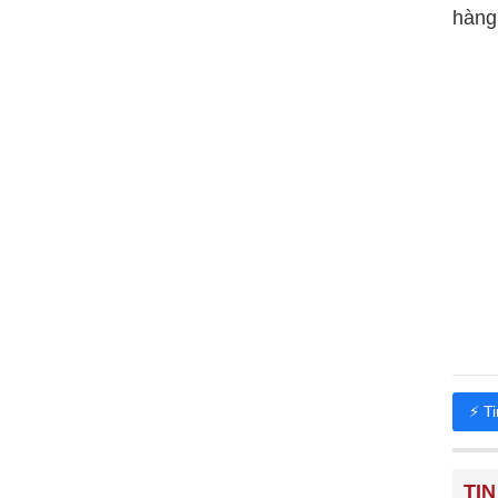
hàng
⚡ T
TIN