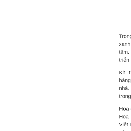
Tron
xanh
tâm. 
triển
Khi 
hàng
nhà.
trong
Hoa 
Hoa 
Việt