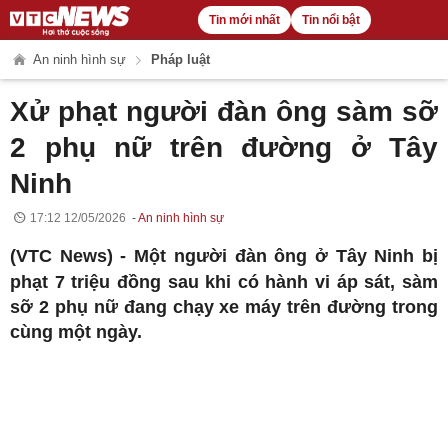
Tin mới nhất
Tin nổi bật
An ninh hình sự
Pháp luật
Xử phạt người đàn ông sàm sỡ
2 phụ nữ trên đường ở Tây
Ninh
17:12 12/05/2026
An ninh hình sự
(VTC News) -
Một người đàn ông ở Tây Ninh bị
phạt 7 triệu đồng sau khi có hành vi áp sát, sàm
sỡ 2 phụ nữ đang chạy xe máy trên đường trong
cùng một ngày.