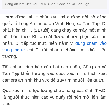
Công an làm việc với T.V.D. (Ảnh: Công an xã Tân Tập)
Chưa dừng lại, ít phút sau, tại đường nội bộ cảng
quốc tế Long An thuộc ấp Vĩnh Hòa, xã Tân Tập, D.
phát hiện chị T. (21 tuổi) đang chạy xe máy một mình
nên bám theo. Khi áp sát được phương tiện của nạn
nhân, D. tiếp tục thực hiện hành vi
đụng chạm vào
vùng ngực
chị T. rồi nhanh chóng rời khỏi hiện
trường.
Tiếp nhận trình báo của hai nạn nhân, Công an xã
Tân Tập khẩn trương vào cuộc xác minh, trích xuất
camera an ninh khu vực để truy tìm người liên quan.
Qua xác minh, lực lượng chức năng xác định T.V.D.
là người thực hiện các vụ quấy rối nên mời lên làm
việc.