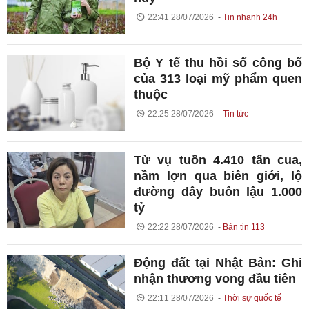
22:41 28/07/2026
Tin nhanh 24h
Bộ Y tế thu hồi số công bố
của 313 loại mỹ phẩm quen
thuộc
22:25 28/07/2026
Tin tức
Từ vụ tuồn 4.410 tấn cua,
nầm lợn qua biên giới, lộ
đường dây buôn lậu 1.000
tỷ
22:22 28/07/2026
Bản tin 113
Động đất tại Nhật Bản: Ghi
nhận thương vong đầu tiên
22:11 28/07/2026
Thời sự quốc tế