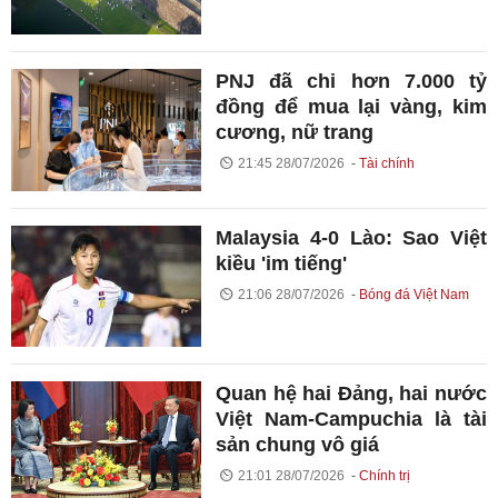
PNJ đã chi hơn 7.000 tỷ
đồng để mua lại vàng, kim
cương, nữ trang
21:45 28/07/2026
Tài chính
Malaysia 4-0 Lào: Sao Việt
kiều 'im tiếng'
21:06 28/07/2026
Bóng đá Việt Nam
Quan hệ hai Đảng, hai nước
Việt Nam-Campuchia là tài
sản chung vô giá ​
21:01 28/07/2026
Chính trị