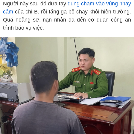
Người này sau đó đưa tay
đụng chạm vào vùng nhạy
cảm
của chị B. rồi tăng ga bỏ chạy khỏi hiện trường.
Quá hoảng sợ, nạn nhân đã đến cơ quan công an
trình báo vụ việc.