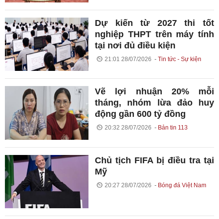
Dự kiến từ 2027 thi tốt
nghiệp THPT trên máy tính
tại nơi đủ điều kiện
21:01 28/07/2026
Tin tức - Sự kiện
Vẽ lợi nhuận 20% mỗi
tháng, nhóm lừa đảo huy
động gần 600 tỷ đồng
20:32 28/07/2026
Bản tin 113
Chủ tịch FIFA bị điều tra tại
Mỹ
20:27 28/07/2026
Bóng đá Việt Nam