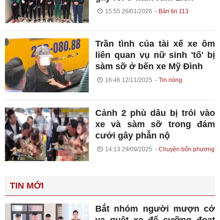
15:55 26/01/2026
Bản tin 113
Trần tình của tài xế xe ôm
liên quan vụ nữ sinh 'tố' bị
sàm sỡ ở bến xe Mỹ Đình
16:46 12/11/2025
Tin nóng
Cảnh 2 phù dâu bị trói vào
xe và sàm sỡ trong đám
cưới gây phẫn nộ
14:13 29/09/2025
Chuyện bốn phương
TIN MỚI
Bắt nhóm người mượn cớ