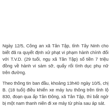
Ngày 12/5, Công an xã Tân Tập, tỉnh Tây Ninh cho
biết đã ra quyết định xử phạt vi phạm hành chính đối
với T.V.D. (29 tuổi, ngụ xã Tân Tập) số tiền 7 triệu
đồng về hành vi sàm sỡ, quấy rối tình dục phụ nữ
trên đường.
Theo thông tin ban đầu, khoảng 13h40 ngày 10/5, chị
B. (18 tuổi) điều khiển xe máy lưu thông trên tỉnh lộ
830, đoạn qua ấp Tân Đông, xã Tân Tập, thì bất ngờ
bị một nam thanh niên đi xe máy từ phía sau áp sát.