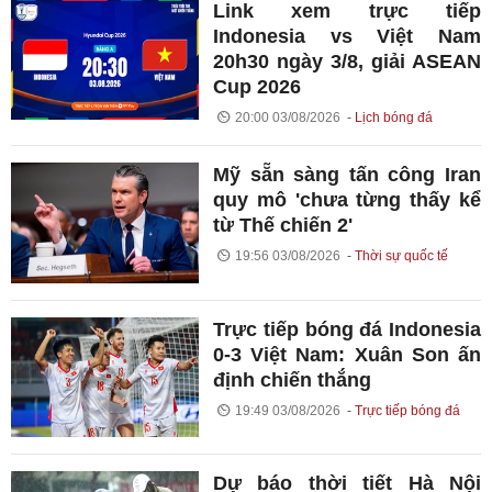
Link xem trực tiếp
Indonesia vs Việt Nam
20h30 ngày 3/8, giải ASEAN
Cup 2026
20:00 03/08/2026
Lịch bóng đá
Mỹ sẵn sàng tấn công Iran
quy mô 'chưa từng thấy kể
từ Thế chiến 2'
19:56 03/08/2026
Thời sự quốc tế
Trực tiếp bóng đá Indonesia
0-3 Việt Nam: Xuân Son ấn
định chiến thắng
19:49 03/08/2026
Trực tiếp bóng đá
Dự báo thời tiết Hà Nội