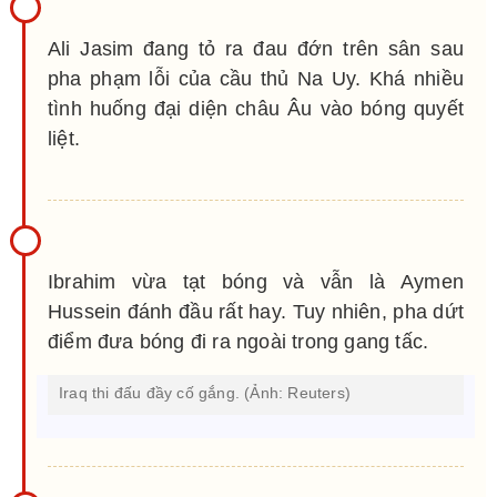
Ali Jasim đang tỏ ra đau đớn trên sân sau
pha phạm lỗi của cầu thủ Na Uy. Khá nhiều
tình huống đại diện châu Âu vào bóng quyết
liệt.
Ibrahim vừa tạt bóng và vẫn là Aymen
Hussein đánh đầu rất hay. Tuy nhiên, pha dứt
điểm đưa bóng đi ra ngoài trong gang tấc.
Iraq thi đấu đầy cố gắng. (Ảnh: Reuters)