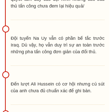
thủ tấn công chưa đem lại hiệu quả/
Đội tuyển Na Uy vẫn có phần bế tắc trước
Iraq. Dù vậy, họ vẫn duy trì sự an toàn trước
những pha tấn công đơn giản của đối thủ.
Đến lượt Ali Hussein có cơ hội nhưng cú sút
của anh chưa đủ chuẩn xác để ghi bàn.