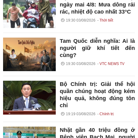
ngày mai 4/8: Mưa dông rải
rác, nhiệt độ cao nhất 33°C
19:30 03/08/2026
Thời tiết
Tam Quốc diễn nghĩa: Ai là
người giữ khí tiết đến
cùng?
19:30 03/08/2026
VTC NEWS TV
Bộ Chính trị: Giải thể hội
quần chúng hoạt động kém
hiệu quả, không đúng tôn
chỉ
19:19 03/08/2026
Chính trị
Nhặt gần 40 triệu đồng ở
Bệnh viện Bạch Mai, người