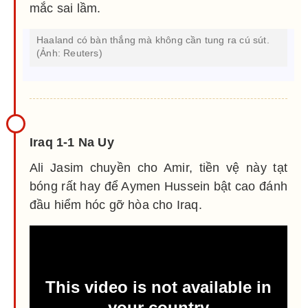
mắc sai lầm.
Haaland có bàn thắng mà không cần tung ra cú sút.
(Ảnh: Reuters)
Iraq 1-1 Na Uy
Ali Jasim chuyền cho Amir, tiền vệ này tạt
bóng rất hay để Aymen Hussein bật cao đánh
đầu hiểm hóc gỡ hòa cho Iraq.