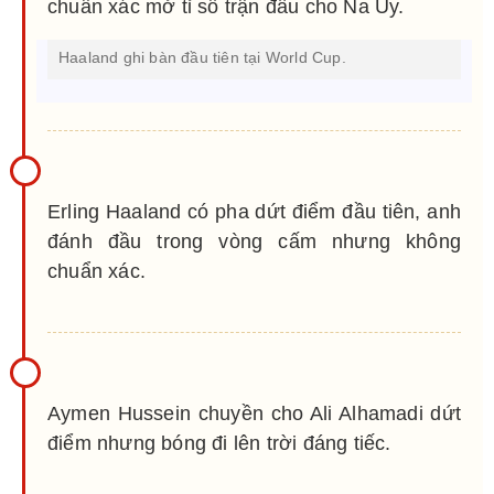
chuẩn xác mở tỉ số trận đấu cho Na Uy.
Haaland ghi bàn đầu tiên tại World Cup.
Erling Haaland có pha dứt điểm đầu tiên, anh
đánh đầu trong vòng cấm nhưng không
chuẩn xác.
Aymen Hussein chuyền cho Ali Alhamadi dứt
điểm nhưng bóng đi lên trời đáng tiếc.