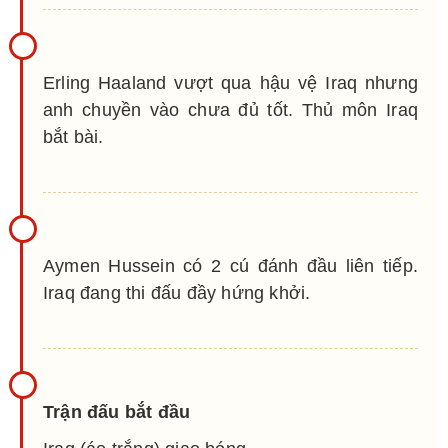
Erling Haaland vượt qua hậu vệ Iraq nhưng
anh chuyền vào chưa đủ tốt. Thủ môn Iraq
bắt bài.
Aymen Hussein có 2 cú đánh đầu liên tiếp.
Iraq đang thi đấu đầy hứng khởi.
Trận đấu bắt đầu