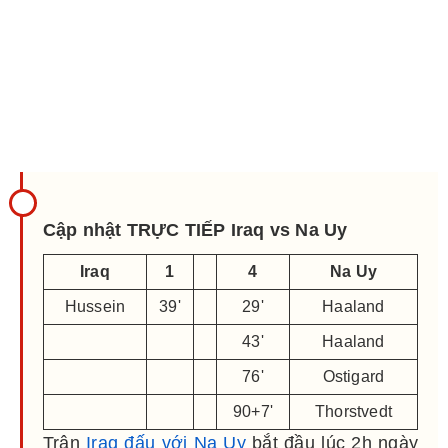
Cập nhật TRỰC TIẾP Iraq vs Na Uy
Iraq
1
4
Na Uy
Hussein
39'
29'
Haaland
43'
Haaland
76'
Ostigard
90+7'
Thorstvedt
Trận
Iraq đấu với Na Uy
bắt đầu lúc 2h ngày