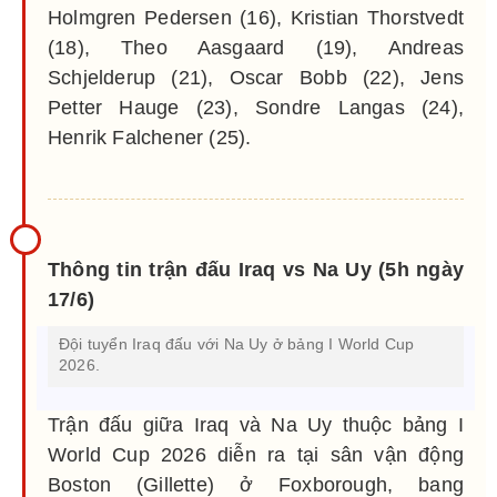
Holmgren Pedersen (16), Kristian Thorstvedt
(18), Theo Aasgaard (19), Andreas
Schjelderup (21), Oscar Bobb (22), Jens
Petter Hauge (23), Sondre Langas (24),
Henrik Falchener (25).
Thông tin trận đấu Iraq vs Na Uy (5h ngày
17/6)
Đội tuyển Iraq đấu với Na Uy ở bảng I World Cup
2026.
Trận đấu giữa Iraq và Na Uy thuộc bảng I
World Cup 2026 diễn ra tại sân vận động
Boston (Gillette) ở Foxborough, bang