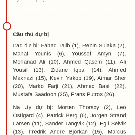
Cầu thủ dự bị
Iraq dự bị: Fahad Talib (1), Rebin Sulaka (2),
Manaf Younis (6), Youssef Amyn (7),
Mohanad Ali (10), Ahmed Qasem (11), Ali
Yousif (13), Zidane Iqbal (14), Ahmed
Maknazi (15), Kevin Yakob (19), Aimar Sher
(20), Marko Farji (21), Ahmed Basil (22),
Mustafa Saadoon (25), Frans Putros (26).
Na Uy dự bị: Morten Thorsby (2), Leo
Ostigard (4), Patrick Berg (6), Jorgen Strand
Larsen (11), Sander Tangvik (12), Egil Selvik
(13), Fredrik Andre Bjorkan (15), Marcus