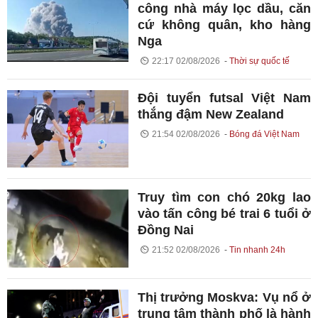
công nhà máy lọc dầu, căn
cứ không quân, kho hàng
Nga
22:17 02/08/2026
Thời sự quốc tế
Đội tuyển futsal Việt Nam
thắng đậm New Zealand
21:54 02/08/2026
Bóng đá Việt Nam
Truy tìm con chó 20kg lao
vào tấn công bé trai 6 tuổi ở
Đồng Nai
21:52 02/08/2026
Tin nhanh 24h
Thị trưởng Moskva: Vụ nổ ở
trung tâm thành phố là hành