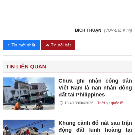
BÍCH THUẬN
(VOV-Bắc Kinh)
⚡ Tin mới nhất
🔥 Tin nổi bật
TIN LIÊN QUAN
Chưa ghi nhận công dân
Việt Nam là nạn nhân động
đất tại Philippines
18:49 09/06/2026
Thời sự quốc tế
Khung cảnh đổ nát sau trận
động đất kinh hoàng tại