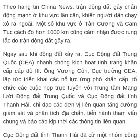
Theo hãng tin China News, trận động đất gây chấn
động mạnh ở khu vực lân cận, khiến người dân chạy
xô ra ngoài. Một số khu vực ở Tân Cương và Cam
Túc cách đó hơn 1000 km cũng cảm nhận được rung
lắc do trận động đất gây ra.
Ngay sau khi động đất xảy ra, Cục Động đất Trung
Quốc (CEA) nhanh chóng kích hoạt tình trạng khẩn
cấp cấp độ III. Ông Vương Côn, Cục trưởng CEA,
lập tức triển khai các nỗ lực ứng phó khẩn cấp, tổ
chức các cuộc họp trực tuyến với Trung tâm Mạng
lưới Động đất Trung Quốc và Cục Động đất tỉnh
Thanh Hải, chỉ đạo các đơn vị liên quan tăng cường
giám sát và phân tích địa chấn, tiến hành tham vấn
chung và báo cáo kịp thời các thông tin liên quan.
Cục Động đất tỉnh Thanh Hải đã cử một nhóm công