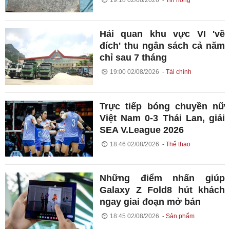
Hải quan khu vực VI 'về
đích' thu ngân sách cả năm
chỉ sau 7 tháng
19:00 02/08/2026
Tài chính
Trực tiếp bóng chuyền nữ
Việt Nam 0-3 Thái Lan, giải
SEA V.League 2026
18:46 02/08/2026
Thể thao
Những điểm nhấn giúp
Galaxy Z Fold8 hút khách
ngay giai đoạn mở bán
18:45 02/08/2026
Sản phẩm