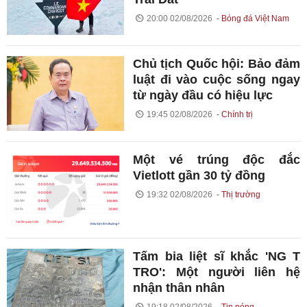
20:00 02/08/2026
Bóng đá Việt Nam
Chủ tịch Quốc hội: Bảo đảm
luật đi vào cuộc sống ngay
từ ngày đầu có hiệu lực
19:45 02/08/2026
Chính trị
Một vé trúng độc đắc
Vietlott gần 30 tỷ đồng
19:32 02/08/2026
Thị trường
Tấm bia liệt sĩ khắc 'NG T
TRO': Một người liên hệ
nhận thân nhân
19:18 02/08/2026
Tin nóng