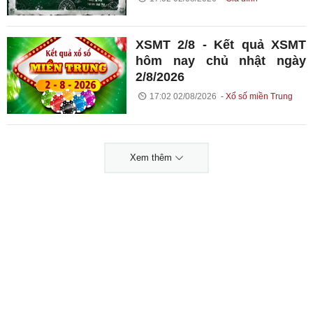
XSMT 2/8 - Kết quả XSMT
hôm nay chủ nhật ngày
2/8/2026
17:02 02/08/2026
Xổ số miền Trung
Xem thêm