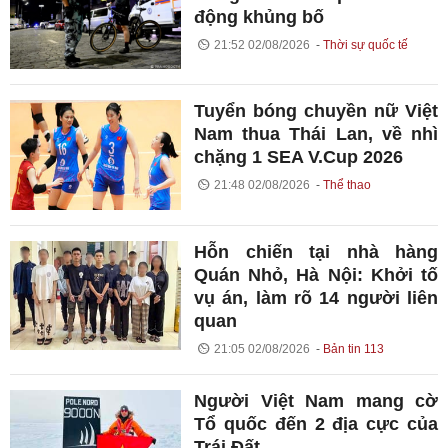
động khủng bố
21:52 02/08/2026
Thời sự quốc tế
Tuyển bóng chuyền nữ Việt
Nam thua Thái Lan, về nhì
chặng 1 SEA V.Cup 2026
21:48 02/08/2026
Thể thao
Hỗn chiến tại nhà hàng
Quán Nhỏ, Hà Nội: Khởi tố
vụ án, làm rõ 14 người liên
quan
21:05 02/08/2026
Bản tin 113
Người Việt Nam mang cờ
Tổ quốc đến 2 địa cực của
Trái Đất