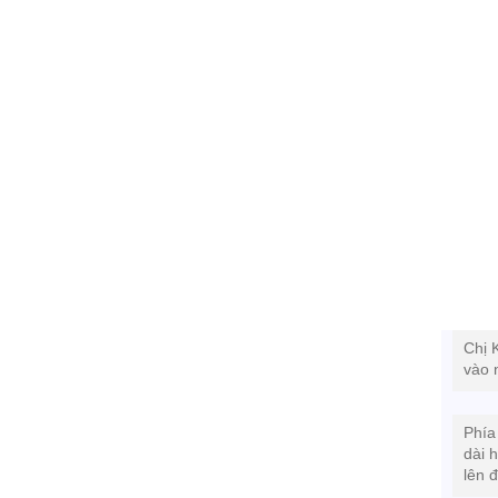
Chị 
vào 
Phía
dài 
lên đ