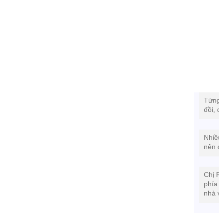
Từng
đồi,
Nhiề
nên 
Chị 
phía
nhà 