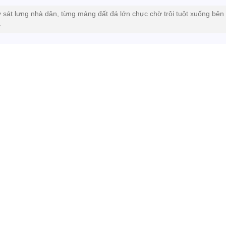
 sát lưng nhà dân, từng mảng đất đá lớn chực chờ trôi tuột xuống bên
.