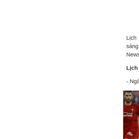
Lịch
sáng
News
Lịch
- Ng