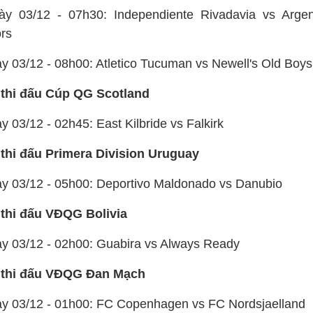
ày 03/12 - 07h30: Independiente Rivadavia vs Argen
ors
ày 03/12 - 08h00: Atletico Tucuman vs Newell's Old Boys
 thi đấu Cúp QG Scotland
y 03/12 - 02h45: East Kilbride vs Falkirk
 thi đấu Primera Division Uruguay
ày 03/12 - 05h00: Deportivo Maldonado vs Danubio
 thi đấu VĐQG Bolivia
ày 03/12 - 02h00: Guabira vs Always Ready
 thi đấu VĐQG Đan Mạch
ày 03/12 - 01h00: FC Copenhagen vs FC Nordsjaelland