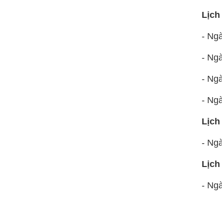
Lịch
- Ng
- Ng
- Ng
- Ng
Lịch
- Ng
Lịch
- Ng