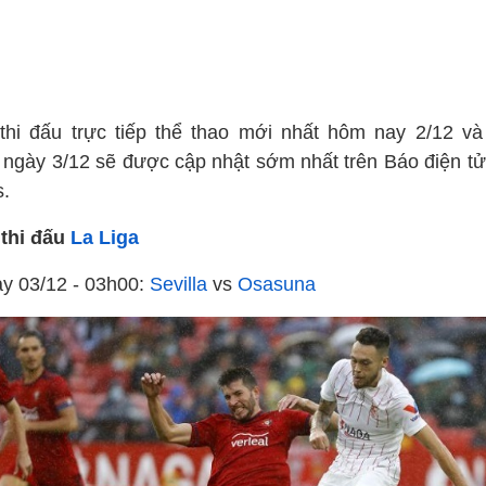
 thi đấu trực tiếp thể thao mới nhất hôm nay 2/12 và
 ngày 3/12 sẽ được cập nhật sớm nhất trên Báo điện t
.
 thi đấu
La Liga
ày 03/12 - 03h00:
Sevilla
vs
Osasuna