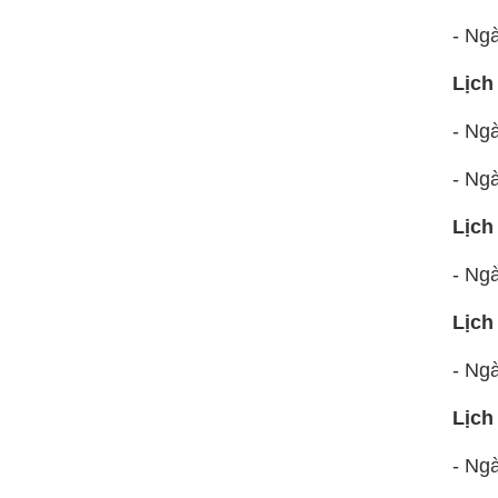
- Ngà
Lịch
- Ngà
- Ng
Lịch
- Ng
Lịch
- Ng
Lịch
- Ng