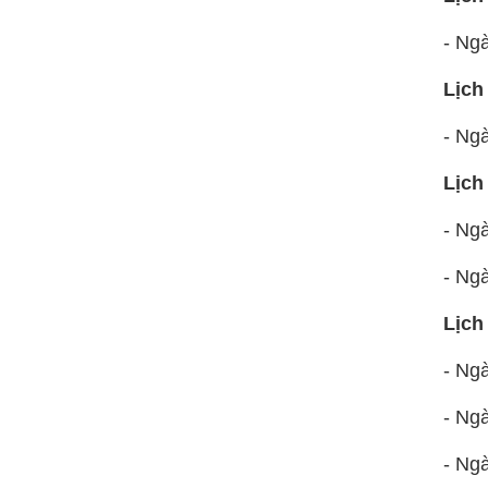
- Ng
Lịch
- Ng
Lịch
- Ngà
- Ng
Lịch
- Ngà
- Ngà
- Ng