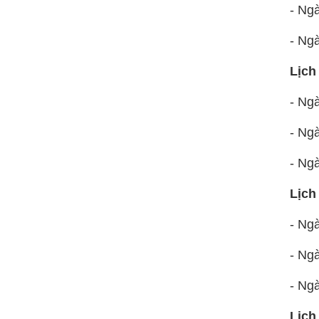
- Ng
- Ng
Lịch
- Ng
- Ng
- Ng
Lịch
- Ng
- Ng
- Ng
Lịch