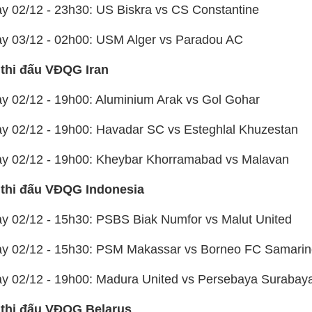
ày 02/12 - 23h30: US Biskra vs CS Constantine
ày 03/12 - 02h00: USM Alger vs Paradou AC
 thi đấu VĐQG Iran
ày 02/12 - 19h00: Aluminium Arak vs Gol Gohar
ày 02/12 - 19h00: Havadar SC vs Esteghlal Khuzestan
ày 02/12 - 19h00: Kheybar Khorramabad vs Malavan
 thi đấu VĐQG Indonesia
ày 02/12 - 15h30: PSBS Biak Numfor vs Malut United
ày 02/12 - 15h30: PSM Makassar vs Borneo FC Samari
ày 02/12 - 19h00: Madura United vs Persebaya Surabay
 thi đấu VĐQG Belarus