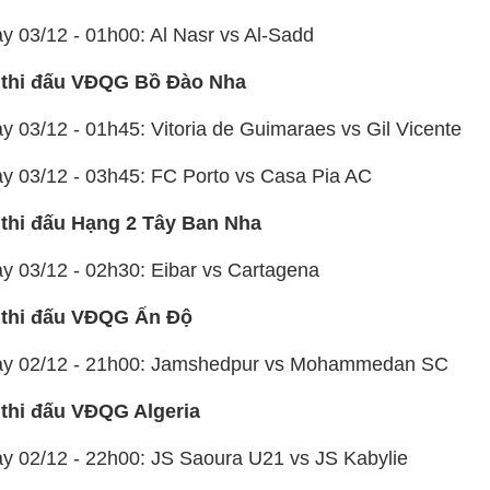
y 03/12 - 01h00: Al Nasr vs Al-Sadd
 thi đấu VĐQG Bồ Đào Nha
y 03/12 - 01h45: Vitoria de Guimaraes vs Gil Vicente
ày 03/12 - 03h45: FC Porto vs Casa Pia AC
 thi đấu Hạng 2 Tây Ban Nha
ày 03/12 - 02h30: Eibar vs Cartagena
 thi đấu VĐQG Ấn Độ
ày 02/12 - 21h00: Jamshedpur vs Mohammedan SC
 thi đấu VĐQG Algeria
ày 02/12 - 22h00: JS Saoura U21 vs JS Kabylie