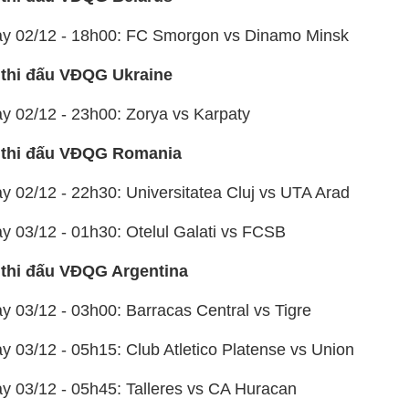
ày 02/12 - 18h00: FC Smorgon vs Dinamo Minsk
 thi đấu VĐQG Ukraine
ày 02/12 - 23h00: Zorya vs Karpaty
 thi đấu VĐQG Romania
y 02/12 - 22h30: Universitatea Cluj vs UTA Arad
ày 03/12 - 01h30: Otelul Galati vs FCSB
 thi đấu VĐQG Argentina
y 03/12 - 03h00: Barracas Central vs Tigre
y 03/12 - 05h15: Club Atletico Platense vs Union
ày 03/12 - 05h45: Talleres vs CA Huracan