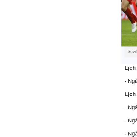
Sevi
Lịch
- Ng
Lịch
- Ngà
- Ngà
- Ng