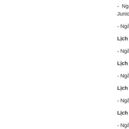
- Ng
Juni
- Ng
Lịch
- Ngà
Lịch
- Ng
Lịch
- Ng
Lịch
- Ng