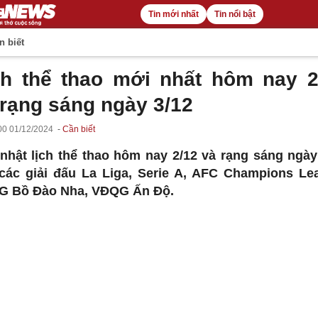
Tin mới nhất
Tin nổi bật
 biết
ch thể thao mới nhất hôm nay 2
 rạng sáng ngày 3/12
00 01/12/2024
Cần biết
nhật lịch thể thao hôm nay 2/12 và rạng sáng ngày
các giải đấu La Liga, Serie A, AFC Champions Le
 Bồ Đào Nha, VĐQG Ấn Độ.