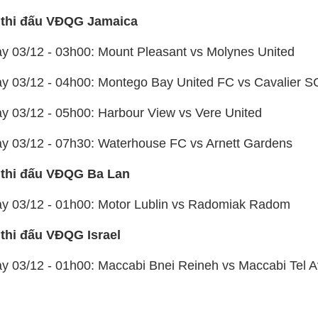
 thi đấu VĐQG Jamaica
ày 03/12 - 03h00: Mount Pleasant vs Molynes United
ày 03/12 - 04h00: Montego Bay United FC vs Cavalier S
ày 03/12 - 05h00: Harbour View vs Vere United
ày 03/12 - 07h30: Waterhouse FC vs Arnett Gardens
 thi đấu VĐQG Ba Lan
ày 03/12 - 01h00: Motor Lublin vs Radomiak Radom
 thi đấu VĐQG Israel
ày 03/12 - 01h00: Maccabi Bnei Reineh vs Maccabi Tel A