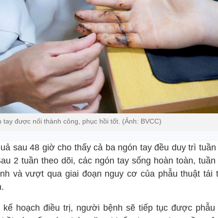
 tay được nối thành công, phục hồi tốt. (Ảnh: BVCC)
quả sau 48 giờ cho thấy cả ba ngón tay đều duy trì tuần
 Sau 2 tuần theo dõi, các ngón tay sống hoàn toàn, tuần
ịnh và vượt qua giai đoạn nguy cơ của phẫu thuật tái 
h.
 kế hoạch điều trị, người bệnh sẽ tiếp tục được phẫu 