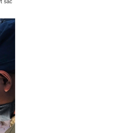
t sắc