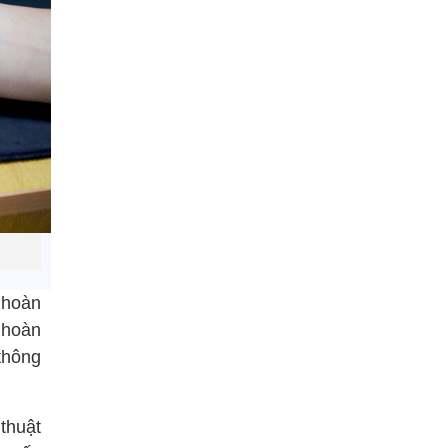
 hoàn
 hoàn
thông
thuật