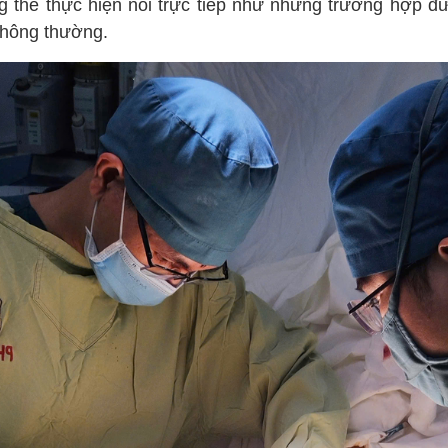
g thể thực hiện nối trực tiếp như những trường hợp đứ
thông thường.