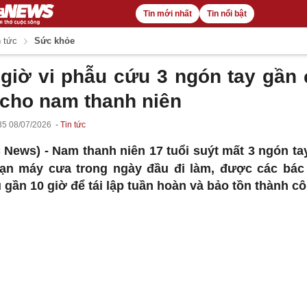
Tin mới nhất
Tin nổi bật
 tức
Sức khỏe
 giờ vi phẫu cứu 3 ngón tay gần 
a cho nam thanh niên
35 08/07/2026
Tin tức
 News) -
Nam thanh niên 17 tuổi suýt mất 3 ngón ta
nạn máy cưa trong ngày đầu đi làm, được các bác 
 gần 10 giờ để tái lập tuần hoàn và bảo tồn thành cô