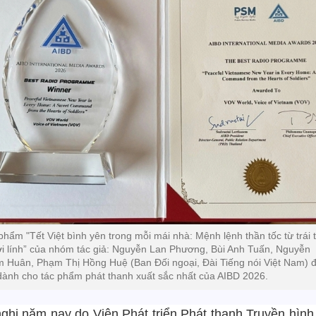
phẩm "Tết Việt bình yên trong mỗi mái nhà: Mệnh lệnh thần tốc từ trái 
i lính” của nhóm tác giả: Nguyễn Lan Phương, Bùi Anh Tuấn, Nguyễn
 Huân, Phạm Thị Hồng Huệ (Ban Đối ngoại, Đài Tiếng nói Việt Nam) 
 dành cho tác phẩm phát thanh xuất sắc nhất của AIBD 2026.
nghị năm nay do Viện Phát triển Phát thanh Truyền hình