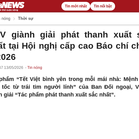
Tin mới nhất
Tin nổi bật
 nóng
Thời sự
V giành giải phát thanh xuất 
ất tại Hội nghị cấp cao Báo chí c
2026
47 13/05/2026
Tin nóng
phẩm “Tết Việt bình yên trong mỗi mái nhà: Mệnh
 tốc từ trái tim người lính” của Ban Đối ngoại, 
h giải “Tác phẩm phát thanh xuất sắc nhất”.