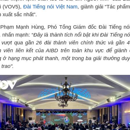
i (VOV5),
Đài Tiếng nói Việt Nam
, giành giải “Tác phẩm
 xuất sắc nhất”.
Phạm Mạnh Hùng, Phó Tổng Giám đốc Đài Tiếng nói
 nhấn mạnh: “
Đây là thành tích nổi bật khi Đài Tiếng nó
vượt qua gần 26 đài thành viên chính thức và gần 4
h viên liên kết của AIBD trên toàn khu vực để giành 
g ở hạng mục phát thanh, một trong ba giải thưởng duy
trao".