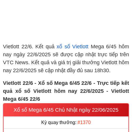
Vietlott 22/6. Kết quả
xổ số Vietlott
Mega 6/45 hôm
nay ngày 22/6/2025 sẽ được cập nhật trực tiếp trên
VTC News. Kết quả và giá trị giải thưởng Vietlott hôm
nay 22/6/2025 sẽ cập nhật đầy đủ sau 18h30.
Vietlott 22/6 - Xổ số Mega 6/45 22/6 - Trực tiếp kết
quả xổ số Vietlott hôm nay 22/6/2025 - Vietlott
Mega 6/45 22/6