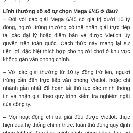
Lĩnh thưởng xổ số tự chọn Mega 6/45 ở đâu?
– Đối với các giải Mega 6/45 có giá trị dưới 10 tỷ
đồng, người trúng thưởng có thể nhận giải trực tiếp
tại các đại lý hoặc điểm bán vé được Vietlott ủy
quyền trên toàn quốc. Cách thức này mang lại sự
tiện lợi, đặc biệt thích hợp cho người chơi ở khu vực
không gần văn phòng chính.
– Với các giải thưởng từ 10 tỷ đồng trở lên, người
trúng cần đến trực tiếp văn phòng Vietlott hoặc chi
nhánh gần nhất để hoàn tất thủ tục xác minh thông
tin và nhận giải theo quy trình kiểm tra nghiêm ngặt
của công ty.
– Mọi hoạt động chi trả giải đều được Vietlott thực
hiện qua hệ thống chính thức, tuân thủ đúng quy định