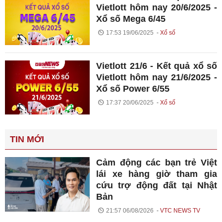
Vietlott hôm nay 20/6/2025 -
Xổ số Mega 6/45
17:53 19/06/2025
Xổ số
Vietlott 21/6 - Kết quả xổ số
Vietlott hôm nay 21/6/2025 -
Xổ số Power 6/55
17:37 20/06/2025
Xổ số
TIN MỚI
Cảm động các bạn trẻ Việt
lái xe hàng giờ tham gia
cứu trợ động đất tại Nhật
Bản
21:57 06/08/2026
VTC NEWS TV