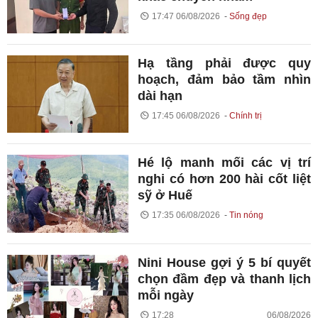
17:47 06/08/2026
Sống đẹp
Hạ tầng phải được quy
hoạch, đảm bảo tầm nhìn
dài hạn
17:45 06/08/2026
Chính trị
Hé lộ manh mối các vị trí
nghi có hơn 200 hài cốt liệt
sỹ ở Huế
17:35 06/08/2026
Tin nóng
Nini House gợi ý 5 bí quyết
chọn đầm đẹp và thanh lịch
mỗi ngày
17:28 06/08/2026