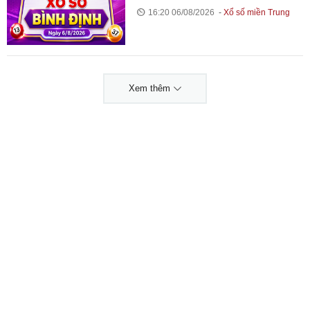
16:20 06/08/2026
Xổ số miền Trung
Xem thêm