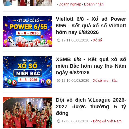
Doanh nghiệp - Doanh nhân
Vietlott 6/8 - Xổ số Power
6/55 - Kết quả xổ số Vietlott
hôm nay 6/8/2026
17:11 06/08/2026
Xổ số
XSMB 6/8 - Kết quả xổ số
miền Bắc hôm nay thứ Năm
ngày 6/8/2026
17:10 06/08/2026
Xổ số miền Bắc
Đội vô địch V.League 2026-
2027 được thưởng 5 tỷ
đồng
17:08 06/08/2026
Bóng đá Việt Nam