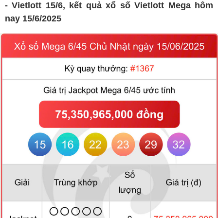
- Vietlott 15/6, kết quả xổ số Vietlott Mega hôm
nay 15/6/2025