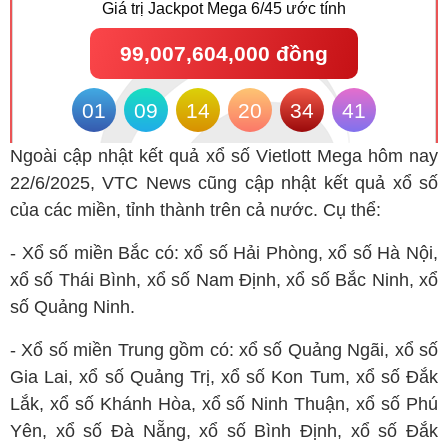
Ngoài cập nhật kết quả xổ số Vietlott Mega hôm nay
22/6/2025, VTC News cũng cập nhật kết quả xổ số
của các miền, tỉnh thành trên cả nước. Cụ thể:
- Xổ số miền Bắc có: xổ số Hải Phòng, xổ số Hà Nội,
xổ số Thái Bình, xổ số Nam Định, xổ số Bắc Ninh, xổ
số Quảng Ninh.
- Xổ số miền Trung gồm có: xổ số Quảng Ngãi, xổ số
Gia Lai, xổ số Quảng Trị, xổ số Kon Tum, xổ số Đắk
Lắk, xổ số Khánh Hòa, xổ số Ninh Thuận, xổ số Phú
Yên, xổ số Đà Nẵng, xổ số Bình Định, xổ số Đắk