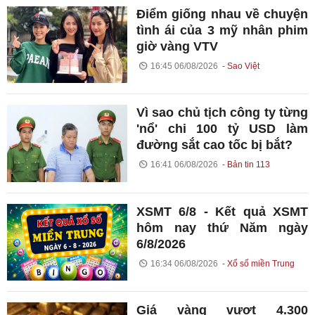
Điểm giống nhau về chuyện
tình ái của 3 mỹ nhân phim
giờ vàng VTV
16:45 06/08/2026
Sao Việt
Vì sao chủ tịch công ty từng
'nổ' chi 100 tỷ USD làm
đường sắt cao tốc bị bắt?
16:41 06/08/2026
Bản tin 113
XSMT 6/8 - Kết quả XSMT
hôm nay thứ Năm ngày
6/8/2026
16:34 06/08/2026
Xổ số miền Trung
Giá vàng vượt 4.300