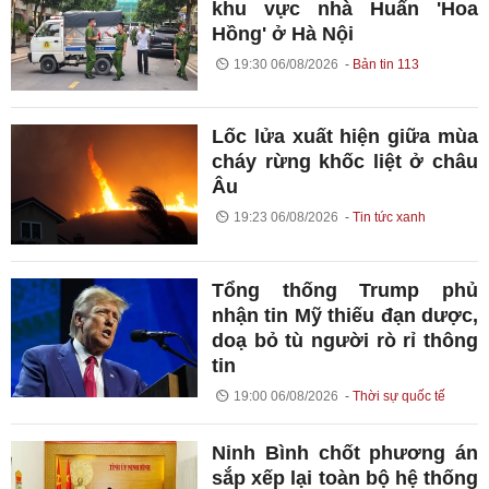
khu vực nhà Huấn 'Hoa
Hồng' ở Hà Nội
19:30 06/08/2026
Bản tin 113
Lốc lửa xuất hiện giữa mùa
cháy rừng khốc liệt ở châu
Âu
19:23 06/08/2026
Tin tức xanh
Tổng thống Trump phủ
nhận tin Mỹ thiếu đạn dược,
doạ bỏ tù người rò rỉ thông
tin
19:00 06/08/2026
Thời sự quốc tế
Ninh Bình chốt phương án
sắp xếp lại toàn bộ hệ thống