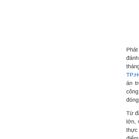
Phát
đánh
thán
TP.
án t
công
đóng
Từ đ
lớn,
thực
điểm