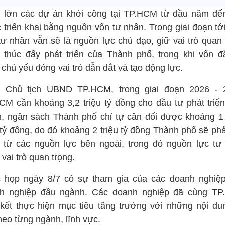
 lớn các dự án khởi công tại TP.HCM từ đầu năm đế
 triển khai bằng nguồn vốn tư nhân. Trong giai đoạn tới
tư nhân vẫn sẽ là nguồn lực chủ đạo, giữ vai trò quan 
g thúc đẩy phát triển của Thành phố, trong khi vốn đ
chủ yếu đóng vai trò dẫn dắt và tạo động lực.
 Chủ tịch UBND TP.HCM, trong giai đoạn 2026 - 
CM cần khoảng 3,2 triệu tỷ đồng cho đầu tư phát triển
n, ngân sách Thành phố chỉ tự cân đối được khoảng 1 
 tỷ đồng, do đó khoảng 2 triệu tỷ đồng Thành phố sẽ ph
 từ các nguồn lực bên ngoài, trong đó nguồn lực tư
vai trò quan trọng.
 họp ngày 8/7 có sự tham gia của các doanh nghiệp
h nghiệp đầu ngành. Các doanh nghiệp đã cùng T
kết thực hiện mục tiêu tăng trưởng với những nội du
heo từng ngành, lĩnh vực.