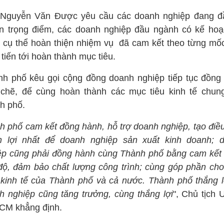
Nguyễn Văn Được yêu cầu các doanh nghiệp đang đ
n trọng điểm, các doanh nghiệp đầu ngành có kế hoạ
, cụ thể hoàn thiện nhiệm vụ đã cam kết theo từng mốc
 tiến tới hoàn thành mục tiêu.
nh phố kêu gọi cộng đồng doanh nghiệp tiếp tục đồng
 chẽ, để cùng hoàn thành các mục tiêu kinh tế chun
h phố.
h phố cam kết đồng hành, hỗ trợ doanh nghiệp, tạo điều
n lợi nhất để doanh nghiệp sản xuất kinh doanh; 
ệp cũng phải đồng hành cùng Thành phố bằng cam kết
 độ, đảm bảo chất lượng công trình; cùng góp phần cho
n kinh tế của Thành phố và cả nước. Thành phố thắng lợ
h nghiệp cũng tăng trưởng, cùng thắng lợi
", Chủ tịch
CM khẳng định.