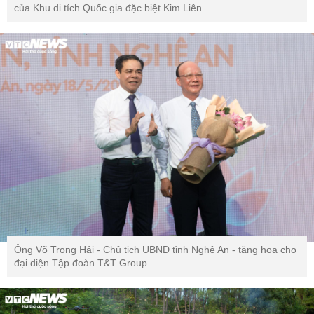
của Khu di tích Quốc gia đặc biệt Kim Liên.
Ông Võ Trọng Hải - Chủ tịch UBND tỉnh Nghệ An - tặng hoa cho
đại diện Tập đoàn T&T Group.