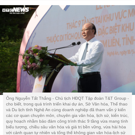
Ông Nguyễn Tất Thắng - Chủ tịch HĐQT Tập đoàn T&T Group -
cho biết, trong quá trình triển khai dự án, Sở Văn hóa, Thể thao
và Du lịch tỉnh Nghệ An cùng doanh nghiệp đã tham vấn ý kiến
các cơ quan chuyên môn, chuyên gia văn hóa, lịch sử, kiến trúc,
quy hoạch nhằm bảo đảm công trình thác 9 tầng vừa mang tính
biểu tượng, chiều sâu văn hóa và giá trị bền vững, vừa hài hòa
với cảnh quan tự nhiên và tổng thể không gian văn hóa-lịch sử