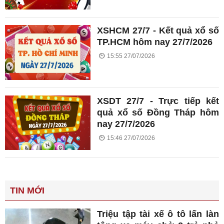
XSHCM 27/7 - Kết quả xổ số
TP.HCM hôm nay 27/7/2026
15:55 27/07/2026
XSDT 27/7 - Trực tiếp kết
quả xổ số Đồng Tháp hôm
nay 27/7/2026
15:46 27/07/2026
TIN MỚI
Triệu tập tài xế ô tô lấn làn