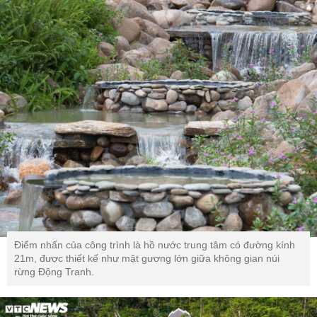
Điểm nhấn của công trình là hồ nước trung tâm có đường kính
21m, được thiết kế như mặt gương lớn giữa không gian núi
rừng Động Tranh.