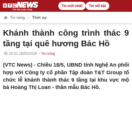
Tin mới nhất
Tin nổi bật
Tin nóng
Thời sự
Khánh thành công trình thác 9
tầng tại quê hương Bác Hồ
20:31 18/05/2026
Tin nóng
(VTC News) -
Chiều 18/5, UBND tỉnh Nghệ An phối
hợp với Công ty cổ phần Tập đoàn T&T Group tổ
chức lễ khánh thành thác 9 tầng tại khu vực mộ
bà Hoàng Thị Loan - thân mẫu Bác Hồ.