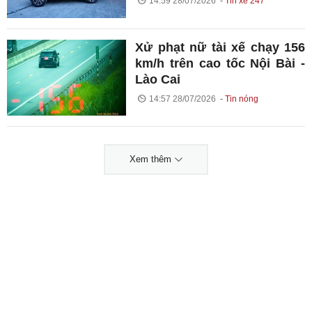
14:59 28/07/2026
Tin xe 247
Xử phạt nữ tài xế chạy 156
km/h trên cao tốc Nội Bài -
Lào Cai
14:57 28/07/2026
Tin nóng
Xem thêm