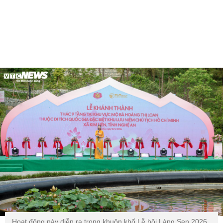
Hoạt động này diễn ra trong khuôn khổ Lễ hội Làng Sen 2026,