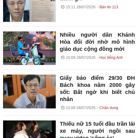
15:11 28/07/2026
Bản tin 113
Nhiều người dân Khánh
Hòa đổi đời nhờ mô hình
giáo dục cộng đồng mới
15:09 28/07/2026
Học tiếng Anh
Giấy báo điểm 29/30 ĐH
Bách khoa năm 2000 gây
sốt: Bất ngờ khi biết chủ
nhân
15:08 28/07/2026
Chân dung
Thiếu nữ 15 tuổi đầu trần lái
xe máy, người ngồi sau