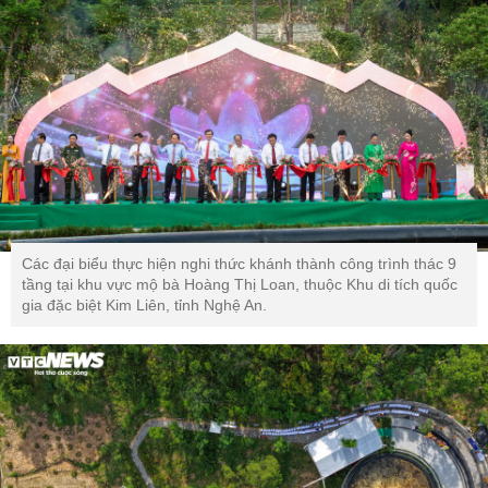
Các đại biểu thực hiện nghi thức khánh thành công trình thác 9
tầng tại khu vực mộ bà Hoàng Thị Loan, thuộc Khu di tích quốc
gia đặc biệt Kim Liên, tỉnh Nghệ An.