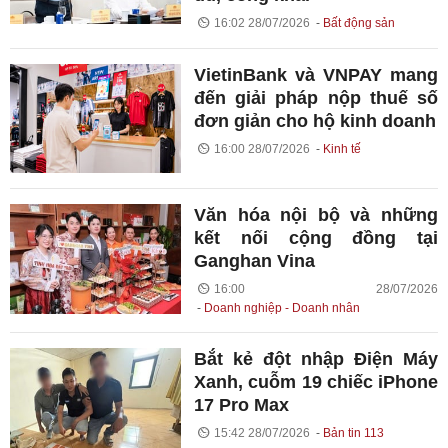
16:02 28/07/2026
Bất động sản
VietinBank và VNPAY mang
đến giải pháp nộp thuế số
đơn giản cho hộ kinh doanh
16:00 28/07/2026
Kinh tế
Văn hóa nội bộ và những
kết nối cộng đồng tại
Ganghan Vina
16:00 28/07/2026
Doanh nghiệp - Doanh nhân
Bắt kẻ đột nhập Điện Máy
Xanh, cuỗm 19 chiếc iPhone
17 Pro Max
15:42 28/07/2026
Bản tin 113