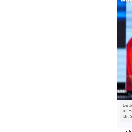
Bà J
tại 
khuô