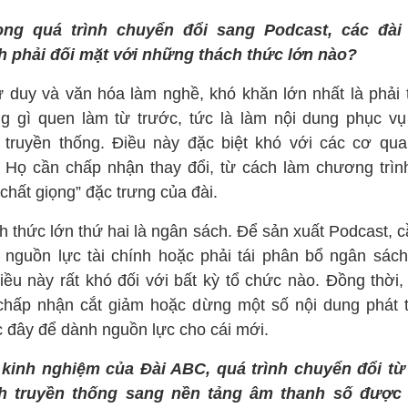
ong quá trình chuyển đổi sang Podcast, các đài
h phải đối mặt với những thách thức lớn nào?
ư duy và văn hóa làm nghề, khó khăn lớn nhất là phải 
g gì quen làm từ trước, tức là làm nội dung phục vụ
 truyền thống. Điều này đặc biệt khó với các cơ qua
 Họ cần chấp nhận thay đổi, từ cách làm chương trìn
chất giọng” đặc trưng của đài.
h thức lớn thứ hai là ngân sách. Để sản xuất Podcast, c
 nguồn lực tài chính hoặc phải tái phân bổ ngân sách
điều này rất khó đối với bất kỳ tổ chức nào. Đồng thời,
chấp nhận cắt giảm hoặc dừng một số nội dung phát 
c đây để dành nguồn lực cho cái mới.
 kinh nghiệm của Đài ABC, quá trình chuyển đổi từ
h truyền thống sang nền tảng âm thanh số được