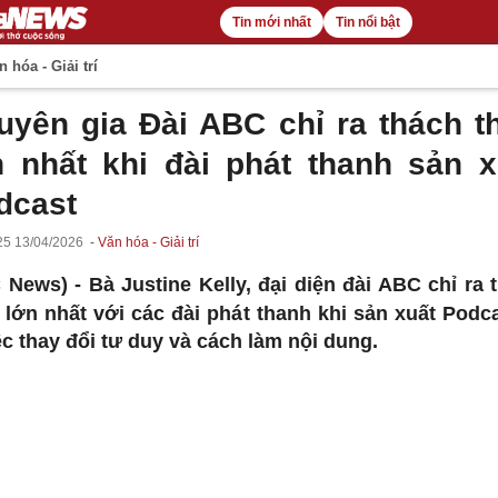
Tin mới nhất
Tin nổi bật
 hóa - Giải trí
uyên gia Đài ABC chỉ ra thách t
n nhất khi đài phát thanh sản x
dcast
25 13/04/2026
Văn hóa - Giải trí
 News) -
Bà Justine Kelly, đại diện đài ABC chỉ ra 
 lớn nhất với các đài phát thanh khi sản xuất Podca
ệc thay đổi tư duy và cách làm nội dung.