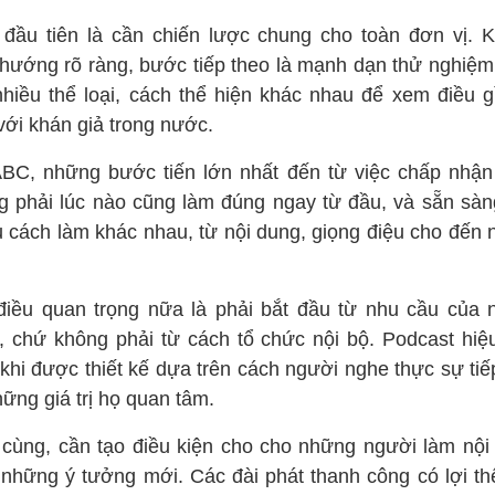
 đầu tiên là cần chiến lược chung cho toàn đơn vị. K
 hướng rõ ràng, bước tiếp theo là mạnh dạn thử nghiệm
nhiều thể loại, cách thể hiện khác nhau để xem điều g
với khán giả trong nước.
ABC, những bước tiến lớn nhất đến từ việc chấp nhận
g phải lúc nào cũng làm đúng ngay từ đầu, và sẵn sàn
u cách làm khác nhau, từ nội dung, giọng điệu cho đến 
điều quan trọng nữa là phải bắt đầu từ nhu cầu của 
, chứ không phải từ cách tổ chức nội bộ. Podcast hiệ
 khi được thiết kế dựa trên cách người nghe thực sự tiế
ững giá trị họ quan tâm.
 cùng, cần tạo điều kiện cho cho những người làm nội
 những ý tưởng mới. Các đài phát thanh công có lợi th