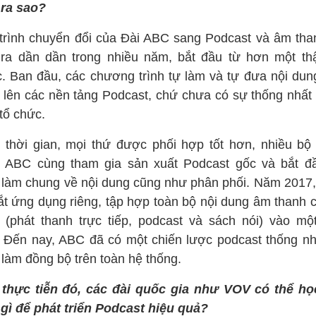
 ra sao?
trình chuyển đổi của Đài ABC sang Podcast và âm tha
 ra dần dần trong nhiều năm, bắt đầu từ hơn một th
c. Ban đầu, các chương trình tự làm và tự đưa nội dun
 lên các nền tảng Podcast, chứ chưa có sự thống nhất 
tổ chức.
 thời gian, mọi thứ được phối hợp tốt hơn, nhiều bộ
g ABC cùng tham gia sản xuất Podcast gốc và bắt đ
 làm chung về nội dung cũng như phân phối. Năm 2017
ắt ứng dụng riêng, tập hợp toàn bộ nội dung âm thanh c
 (phát thanh trực tiếp, podcast và sách nói) vào mộ
. Đến nay, ABC đã có một chiến lược podcast thống nh
 làm đồng bộ trên toàn hệ thống.
 thực tiễn đó, các đài quốc gia như VOV có thể họ
 gì để phát triển Podcast hiệu quả?