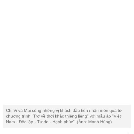
Chị Vi và Mai cùng những vị khách đầu tiên nhận món quà từ
chương trình "Trờ về thời khắc thiêng liêng" với mẫu áo "Việt
Nam - Độc lập - Tự do - Hạnh phúc". (Ảnh: Mạnh Hùng)