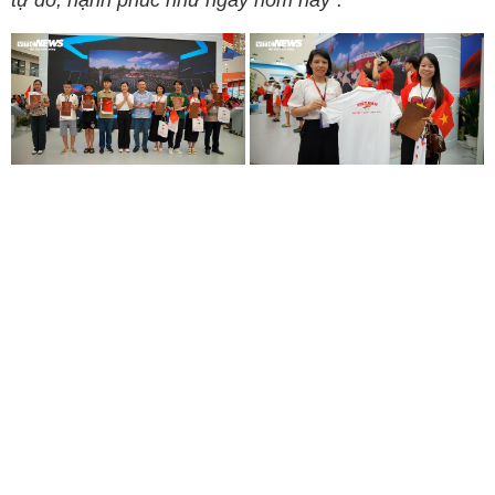
tự do, hạnh phúc như ngày hôm nay".