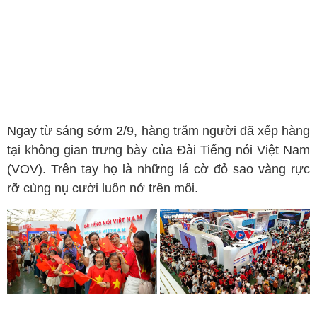
Ngay từ sáng sớm 2/9, hàng trăm người đã xếp hàng
tại không gian trưng bày của Đài Tiếng nói Việt Nam
(VOV). Trên tay họ là những lá cờ đỏ sao vàng rực
rỡ cùng nụ cười luôn nở trên môi.