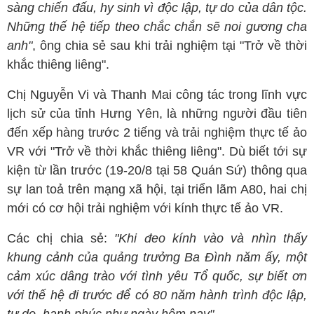
sàng chiến đấu, hy sinh vì độc lập, tự do của dân tộc.
Những thế hệ tiếp theo chắc chắn sẽ noi gương cha
anh"
, ông chia sẻ sau khi trải nghiệm tại "Trở về thời
khắc thiêng liêng".
Chị Nguyễn Vi và Thanh Mai công tác trong lĩnh vực
lịch sử của tỉnh Hưng Yên, là những người đầu tiên
đến xếp hàng trước 2 tiếng và trải nghiệm thực tế ảo
VR với "Trở về thời khắc thiêng liêng". Dù biết tới sự
kiện từ lần trước (19-20/8 tại 58 Quán Sứ) thông qua
sự lan toả trên mạng xã hội, tại triển lãm A80, hai chị
mới có cơ hội trải nghiệm với kính thực tế ảo VR.
Các chị chia sẻ:
"Khi đeo kính vào và nhìn thấy
khung cảnh của quảng trưởng Ba Đình năm ấy, một
cảm xúc dâng trào với tình yêu Tổ quốc, sự biết ơn
với thế hệ đi trước để có 80 năm hành trình độc lập,