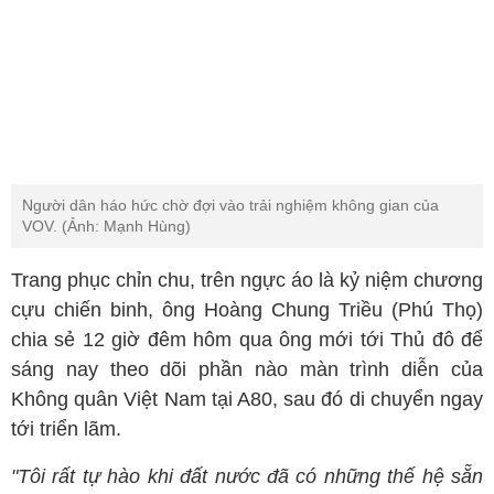
Người dân háo hức chờ đợi vào trải nghiệm không gian của
VOV. (Ảnh: Mạnh Hùng)
Trang phục chỉn chu, trên ngực áo là kỷ niệm chương
cựu chiến binh, ông Hoàng Chung Triều (Phú Thọ)
chia sẻ 12 giờ đêm hôm qua ông mới tới Thủ đô để
sáng nay theo dõi phần nào màn trình diễn của
Không quân Việt Nam tại A80, sau đó di chuyển ngay
tới triển lãm.
"Tôi rất tự hào khi đất nước đã có những thế hệ sẵn