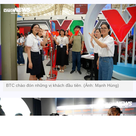
BTC chào đón những vị khách đầu tiên. (Ảnh: Mạnh Hùng)