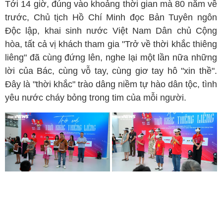
Tới 14 giờ, đúng vào khoảng thời gian mà 80 năm về
trước, Chủ tịch Hồ Chí Minh đọc Bản Tuyên ngôn
Độc lập, khai sinh nước Việt Nam Dân chủ Cộng
hòa, tất cả vị khách tham gia "Trở về thời khắc thiêng
liêng" đã cùng đứng lên, nghe lại một lần nữa những
lời của Bác, cùng vỗ tay, cùng giơ tay hô "xin thề".
Đây là "thời khắc" trào dâng niềm tự hào dân tộc, tình
yêu nước cháy bỏng trong tim của mỗi người.