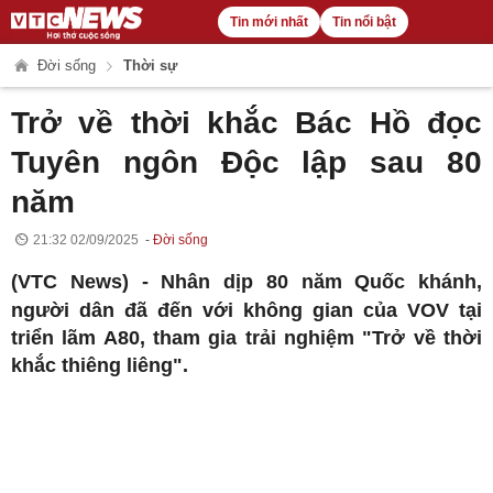
Tin mới nhất
Tin nổi bật
Đời sống
Thời sự
Trở về thời khắc Bác Hồ đọc
Tuyên ngôn Độc lập sau 80
năm
21:32 02/09/2025
Đời sống
(VTC News) -
Nhân dịp 80 năm Quốc khánh,
người dân đã đến với không gian của VOV tại
triển lãm A80, tham gia trải nghiệm "Trở về thời
khắc thiêng liêng".