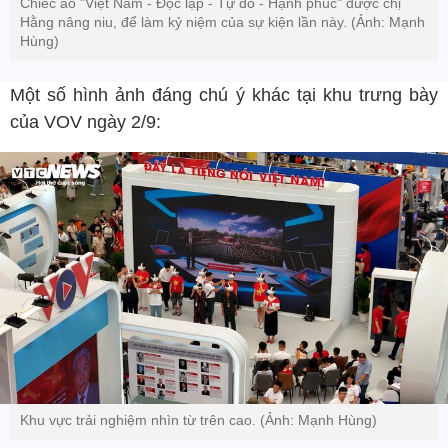
Chiếc áo "Việt Nam - Độc lập - Tự do - Hạnh phúc" được chị
Hằng nâng niu, để làm kỷ niệm của sự kiện lần này. (Ảnh: Mạnh
Hùng)
Một số hình ảnh đáng chú ý khác tại khu trưng bày
của VOV ngày 2/9:
Khu vực trải nghiệm nhìn từ trên cao. (Ảnh: Mạnh Hùng)