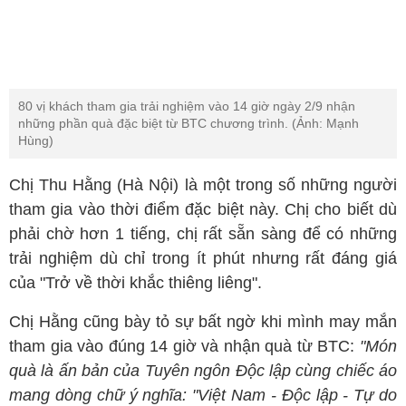
80 vị khách tham gia trải nghiệm vào 14 giờ ngày 2/9 nhận
những phần quà đặc biệt từ BTC chương trình. (Ảnh: Mạnh
Hùng)
Chị Thu Hằng (Hà Nội) là một trong số những người
tham gia vào thời điểm đặc biệt này. Chị cho biết dù
phải chờ hơn 1 tiếng, chị rất sẵn sàng để có những
trải nghiệm dù chỉ trong ít phút nhưng rất đáng giá
của "Trở về thời khắc thiêng liêng".
Chị Hằng cũng bày tỏ sự bất ngờ khi mình may mắn
tham gia vào đúng 14 giờ và nhận quà từ BTC:
"Món
quà là ấn bản của Tuyên ngôn Độc lập cùng chiếc áo
mang dòng chữ ý nghĩa: "Việt Nam - Độc lập - Tự do