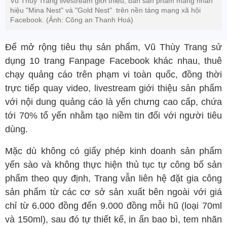
Vũ Thùy Trang livestream giới thiệu, bán sản phẩm mang nhãn
hiệu "Mina Nest" và "Gold Nest" trên nền tảng mạng xã hội
Facebook. (Ảnh: Công an Thanh Hoá)
Để mở rộng tiêu thụ sản phẩm, Vũ Thùy Trang sử
dụng 10 trang Fanpage Facebook khác nhau, thuê
chạy quảng cáo trên phạm vi toàn quốc, đồng thời
trực tiếp quay video, livestream giới thiệu sản phẩm
với nội dung quảng cáo là yến chưng cao cấp, chứa
tới 70% tổ yến nhằm tạo niềm tin đối với người tiêu
dùng.
Mặc dù không có giấy phép kinh doanh sản phẩm
yến sào và không thực hiện thủ tục tự công bố sản
phẩm theo quy định, Trang vẫn liên hệ đặt gia công
sản phẩm từ các cơ sở sản xuất bên ngoài với giá
chỉ từ 6.000 đồng đến 9.000 đồng mỗi hũ (loại 70ml
và 150ml), sau đó tự thiết kế, in ấn bao bì, tem nhãn