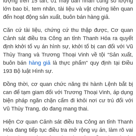
lượng trên 15 tấn, 01 máy dán nhãn cùng số lượng
lớn bao bì, tem nhãn, tài liệu và vật chứng liên quan
đến hoạt động sản xuất, buôn bán hàng giả.
Căn cứ tài liệu, chứng cứ thu thập được, Cơ quan
Cảnh sát điều tra Công an tỉnh Thanh Hóa ra quyết
định khởi tố vụ án hình sự, khởi tố bị can đối với Vũ
Thùy Trang và Trương Thoại Vinh về tội “Sản xuất,
buôn bán
hàng giả
là thực phẩm” quy định tại Điều
193 Bộ luật Hình sự.
Đồng thời, cơ quan chức năng thi hành Lệnh bắt bị
can để tạm giam đối với Trương Thoại Vinh, áp dụng
biện pháp ngăn chặn cấm đi khỏi nơi cư trú đối với
Vũ Thùy Trang, do đang mang thai.
Hiện Cơ quan Cảnh sát điều tra Công an tỉnh Thanh
Hóa đang tiếp tục điều tra mở rộng vụ án, làm rõ vai