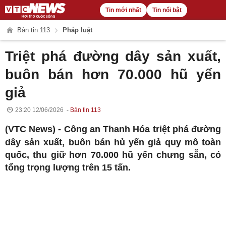
Tin mới nhất
Tin nổi bật
Bản tin 113
Pháp luật
Triệt phá đường dây sản xuất,
buôn bán hơn 70.000 hũ yến
giả
23:20 12/06/2026
Bản tin 113
(VTC News) -
Công an Thanh Hóa triệt phá đường
dây sản xuất, buôn bán hủ yến giả quy mô toàn
quốc, thu giữ hơn 70.000 hũ yến chưng sẵn, có
tổng trọng lượng trên 15 tấn.