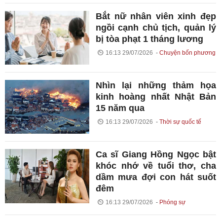
Bắt nữ nhân viên xinh đẹp
ngồi cạnh chủ tịch, quản lý
bị tòa phạt 1 tháng lương
16:13 29/07/2026
Chuyện bốn phương
Nhìn lại những thảm họa
kinh hoàng nhất Nhật Bản
15 năm qua
16:13 29/07/2026
Thời sự quốc tế
Ca sĩ Giang Hồng Ngọc bật
khóc nhớ về tuổi thơ, cha
dầm mưa đợi con hát suốt
đêm
16:13 29/07/2026
Phóng sự