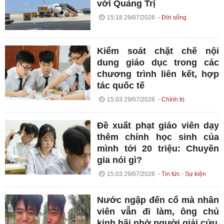
với Quảng Trị
15:18 29/07/2026
Đời sống
Kiểm soát chặt chẽ nội
dung giáo dục trong các
chương trình liên kết, hợp
tác quốc tế
15:03 29/07/2026
Chính trị
Đề xuất phạt giáo viên dạy
thêm chính học sinh của
mình tới 20 triệu: Chuyên
gia nói gì?
15:03 29/07/2026
Tin tức - Sự kiện
Nước ngập đến cổ mà nhân
viên vẫn đi làm, ông chủ
kinh hãi nhờ người giải cứu