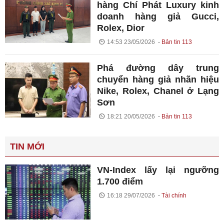
hàng Chí Phát Luxury kinh
doanh hàng giả Gucci,
Rolex, Dior
14:53 23/05/2026
Bản tin 113
Phá đường dây trung
chuyển hàng giả nhãn hiệu
Nike, Rolex, Chanel ở Lạng
Sơn
18:21 20/05/2026
Bản tin 113
TIN MỚI
VN-Index lấy lại ngưỡng
1.700 điểm
16:18 29/07/2026
Tài chính