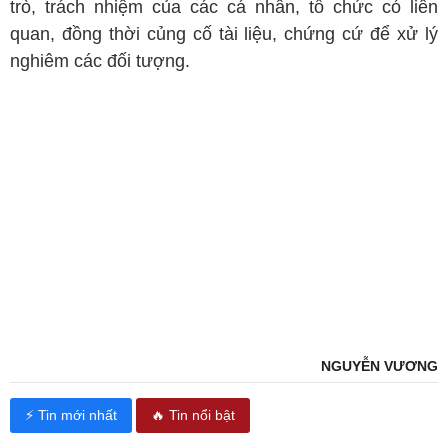
trò, trách nhiệm của các cá nhân, tổ chức có liên
quan, đồng thời củng cố tài liệu, chứng cứ để xử lý
nghiêm các đối tượng.
NGUYỄN VƯƠNG
⚡ Tin mới nhất
🔥 Tin nổi bật