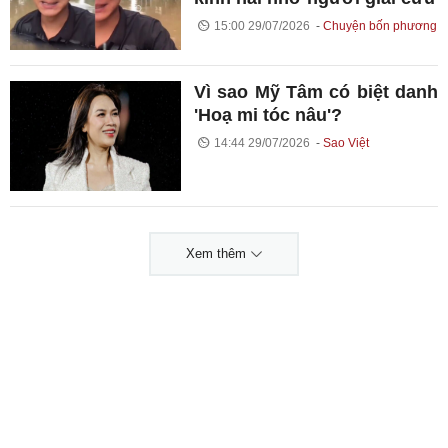
15:00 29/07/2026
Chuyện bốn phương
Vì sao Mỹ Tâm có biệt danh
'Hoạ mi tóc nâu'?
14:44 29/07/2026
Sao Việt
Xem thêm