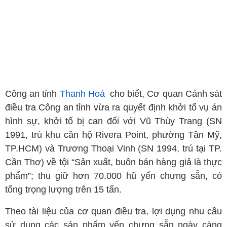
Công an tỉnh
Thanh Hoá
cho biết, Cơ quan Cảnh sát
điều tra Công an tỉnh vừa ra quyết định khởi tố vụ án
hình sự, khởi tố bị can đối với Vũ Thùy Trang (SN
1991, trú khu căn hộ Rivera Point, phường Tân Mỹ,
TP.HCM) và Trương Thoại Vinh (SN 1994, trú tại TP.
Cần Thơ) về tội “Sản xuất, buôn bán hàng giả là thực
phẩm”; thu giữ hơn 70.000 hũ yến chưng sẵn, có
tổng trọng lượng trên 15 tấn.
Theo tài liệu của cơ quan điều tra, lợi dụng nhu cầu
sử dụng các sản phẩm yến chưng sẵn ngày càng