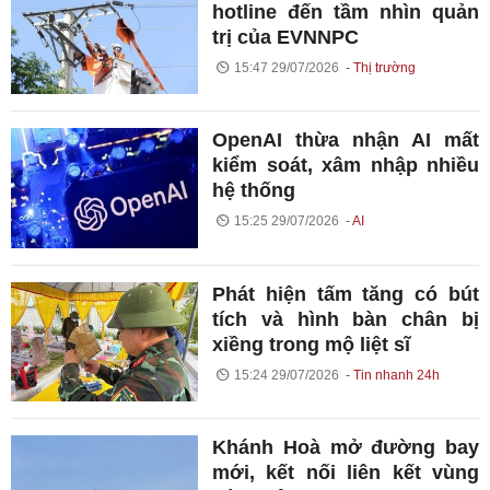
hotline đến tầm nhìn quản
trị của EVNNPC
15:47 29/07/2026
Thị trường
OpenAI thừa nhận AI mất
kiểm soát, xâm nhập nhiều
hệ thống
15:25 29/07/2026
AI
Phát hiện tấm tăng có bút
tích và hình bàn chân bị
xiềng trong mộ liệt sĩ
15:24 29/07/2026
Tin nhanh 24h
Khánh Hoà mở đường bay
mới, kết nối liên kết vùng