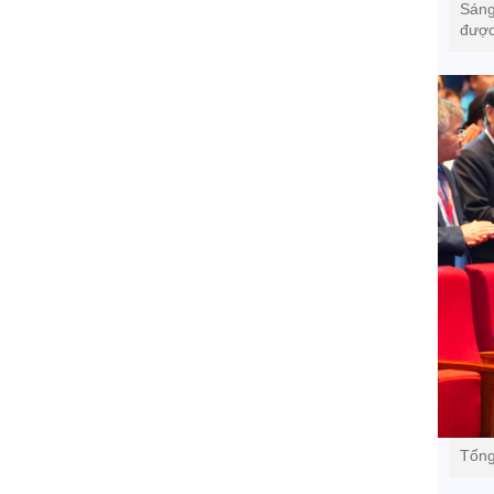
Sáng
được
Tổng