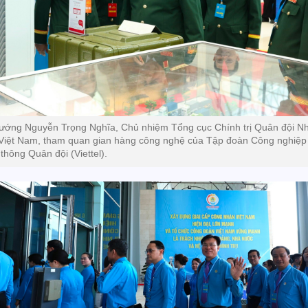
tướng Nguyễn Trọng Nghĩa, Chủ nhiệm Tổng cục Chính trị Quân đội N
Việt Nam, tham quan gian hàng công nghệ của Tập đoàn Công nghiệp
 thông Quân đội (Viettel).