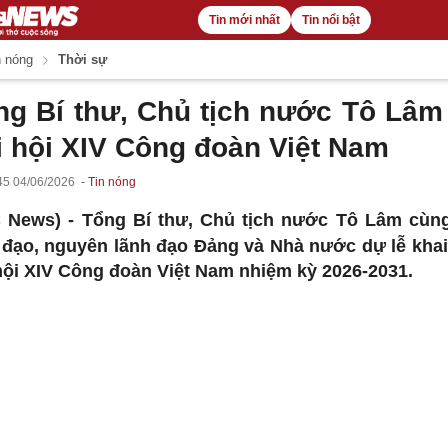
Tin mới nhất
Tin nổi bật
 nóng
Thời sự
ng Bí thư, Chủ tịch nước Tô Lâm
i hội XIV Công đoàn Việt Nam
45 04/06/2026
Tin nóng
 News) -
Tổng Bí thư, Chủ tịch nước Tô Lâm cùn
 đạo, nguyên lãnh đạo Đảng và Nhà nước dự lễ kha
hội XIV Công đoàn Việt Nam nhiệm kỳ 2026-2031.