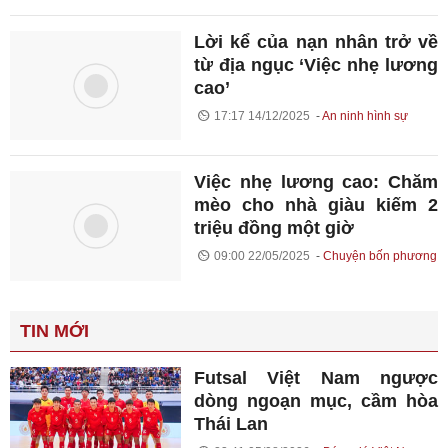
Lời kể của nạn nhân trở về
từ địa ngục ‘Việc nhẹ lương
cao’
17:17 14/12/2025
An ninh hình sự
Việc nhẹ lương cao: Chăm
mèo cho nhà giàu kiếm 2
triệu đồng một giờ
09:00 22/05/2025
Chuyện bốn phương
TIN MỚI
Futsal Việt Nam ngược
dòng ngoạn mục, cầm hòa
Thái Lan