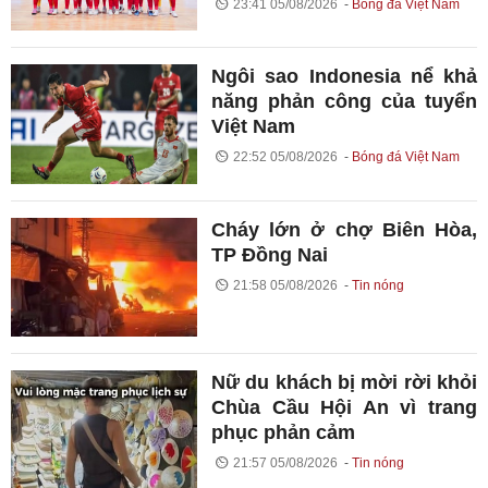
23:41 05/08/2026
Bóng đá Việt Nam
Ngôi sao Indonesia nể khả
năng phản công của tuyển
Việt Nam
22:52 05/08/2026
Bóng đá Việt Nam
Cháy lớn ở chợ Biên Hòa,
TP Đồng Nai
21:58 05/08/2026
Tin nóng
Nữ du khách bị mời rời khỏi
Chùa Cầu Hội An vì trang
phục phản cảm
21:57 05/08/2026
Tin nóng