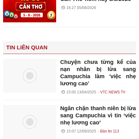
16:27 05/08/2026
TIN LIÊN QUAN
Chuyện chưa từng kể của
nạn nhân bị lừa sang
Campuchia làm 'việc nhẹ
lương cao'
15:00 13/04/2025
VTC NEWS TV
Ngăn chặn thanh niên bị lừa
sang Campuchia vì tin ‘việc
nhẹ lương cao’
15:07 12/09/2025
Bản tin 113