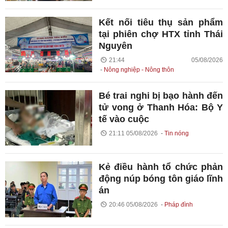
Kết nối tiêu thụ sản phẩm
tại phiên chợ HTX tỉnh Thái
Nguyên
21:44 05/08/2026
Nông nghiệp - Nông thôn
Bé trai nghi bị bạo hành đến
tử vong ở Thanh Hóa: Bộ Y
tế vào cuộc
21:11 05/08/2026
Tin nóng
Kẻ điều hành tổ chức phản
động núp bóng tôn giáo lĩnh
án
20:46 05/08/2026
Pháp đình