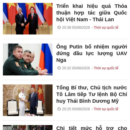
Triển khai hiệu quả Thỏa
thuận hợp tác giữa Quốc
hội Việt Nam - Thái Lan
20:38 05/08/2026
Thời sự quốc tế
Ông Putin bổ nhiệm người
đứng đầu lực lượng UAV
Nga
20:32 05/08/2026
Thời sự quốc tế
Tổng Bí thư, Chủ tịch nước
Tô Lâm tiếp Tư lệnh Bộ Chỉ
huy Thái Bình Dương Mỹ
20:25 05/08/2026
Thời sự quốc tế
Chi tiết mức hỗ trợ cho