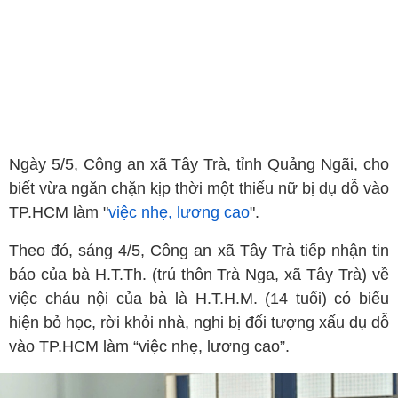
Ngày 5/5, Công an xã Tây Trà, tỉnh Quảng Ngãi, cho
biết vừa ngăn chặn kịp thời một thiếu nữ bị dụ dỗ vào
TP.HCM làm "
việc nhẹ, lương cao
".
Theo đó, sáng 4/5, Công an xã Tây Trà tiếp nhận tin
báo của bà H.T.Th. (trú thôn Trà Nga, xã Tây Trà) về
việc cháu nội của bà là H.T.H.M. (14 tuổi) có biểu
hiện bỏ học, rời khỏi nhà, nghi bị đối tượng xấu dụ dỗ
vào TP.HCM làm “việc nhẹ, lương cao”.