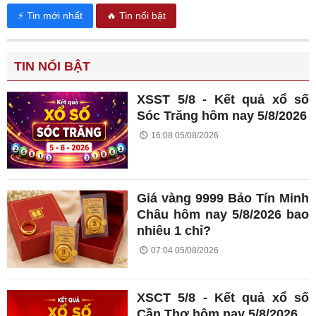
⚡ Tin mới nhất
🔥 Tin nổi bật
TIN NỔI BẬT
XSST 5/8 - Kết quả xổ số
Sóc Trăng hôm nay 5/8/2026
16:08 05/08/2026
Giá vàng 9999 Bảo Tín Minh
Châu hôm nay 5/8/2026 bao
nhiêu 1 chỉ?
07:04 05/08/2026
XSCT 5/8 - Kết quả xổ số
Cần Thơ hôm nay 5/8/2026