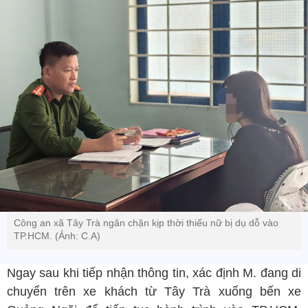
Công an xã Tây Trà ngăn chặn kịp thời thiếu nữ bị dụ dỗ vào
TP.HCM. (Ảnh: C.A)
Ngay sau khi tiếp nhận thông tin, xác định M. đang di
chuyển trên xe khách từ Tây Trà xuống bến xe