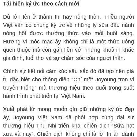
Tái hiện ký ức theo cách mới
Dù lớn lên ở thành thị hay nông thôn, nhiều người
Việt vẫn có chung ký ức về những ly sữa đậu nành
nóng hổi được thưởng thức vào mỗi buổi sáng.
Hương vị mộc mạc ấy không chỉ là một thức uống
quen thuộc mà còn gắn liền với những khoảnh khắc
gia đình, tuổi thơ và sự chăm sóc của người thân.
Chính sự kết nối cảm xúc sâu sắc đó đã tạo nên giá
trị đặc biệt cho thông điệp “Chỉ một Joyoung trọn vị
truyền thống” mà thương hiệu theo đuổi trong suốt
hành trình phát triển tại Việt Nam.
Xuất phát từ mong muốn gìn giữ những ký ức đẹp
ấy, Joyoung Việt Nam đã phối hợp cùng đại sứ
thương hiệu Thu Nhi triển khai chiến dịch “Sữa hạt
xưa và nay”. Chiến dịch không chỉ là lời tri ân dành