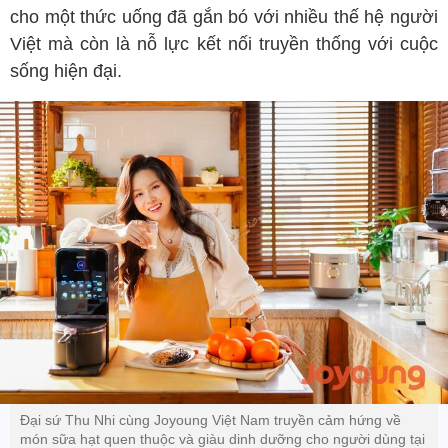
cho một thức uống đã gắn bó với nhiều thế hệ người
Việt mà còn là nỗ lực kết nối truyền thống với cuộc
sống hiện đại.
Đại sứ Thu Nhi cùng Joyoung Việt Nam truyền cảm hứng về
món sữa hạt quen thuộc và giàu dinh dưỡng cho người dùng tại