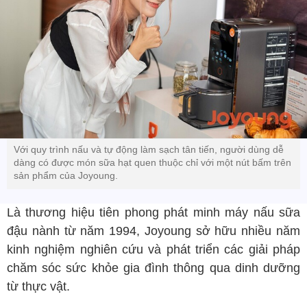
Với quy trình nấu và tự động làm sạch tân tiến, người dùng dễ
dàng có được món sữa hạt quen thuộc chỉ với một nút bấm trên
sản phẩm của Joyoung.
Là thương hiệu tiên phong phát minh máy nấu sữa
đậu nành từ năm 1994, Joyoung sở hữu nhiều năm
kinh nghiệm nghiên cứu và phát triển các giải pháp
chăm sóc sức khỏe gia đình thông qua dinh dưỡng
từ thực vật.