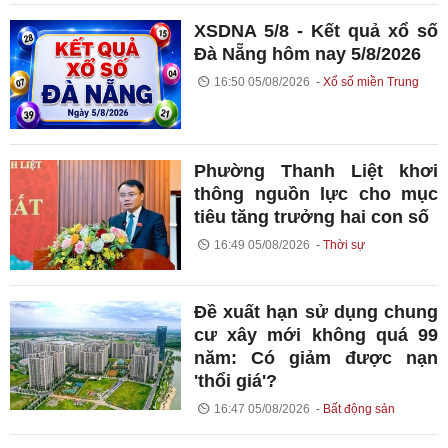
XSDNA 5/8 - Kết quả xổ số
Đà Nẵng hôm nay 5/8/2026
16:50 05/08/2026
Xổ số miền Trung
Phường Thanh Liệt khơi
thông nguồn lực cho mục
tiêu tăng trưởng hai con số
16:49 05/08/2026
Thời sự
Đề xuất hạn sử dụng chung
cư xây mới không quá 99
năm: Có giảm được nạn
'thổi giá'?
16:47 05/08/2026
Bất động sản