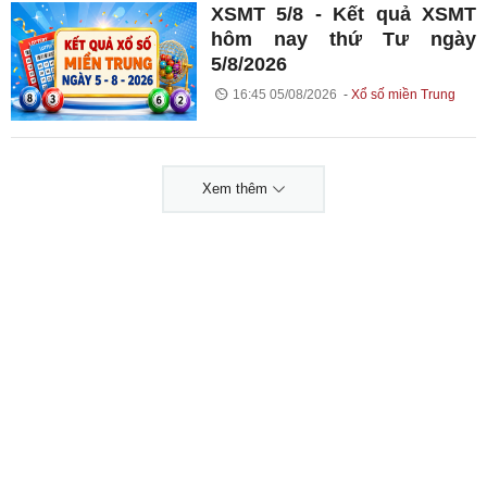
XSMT 5/8 - Kết quả XSMT
hôm nay thứ Tư ngày
5/8/2026
16:45 05/08/2026
Xổ số miền Trung
Xem thêm