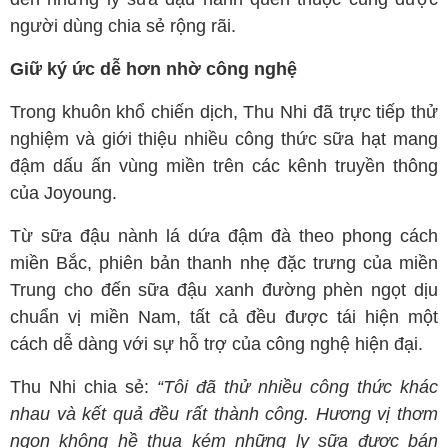
người dùng chia sẻ rộng rãi.
Giữ ký ức dễ hơn nhờ công nghệ
Trong khuôn khổ chiến dịch, Thu Nhi đã trực tiếp thử
nghiệm và giới thiệu nhiều công thức sữa hạt mang
đậm dấu ấn vùng miền trên các kênh truyền thông
của Joyoung.
Từ sữa đậu nành lá dứa đậm đà theo phong cách
miền Bắc, phiên bản thanh nhẹ đặc trưng của miền
Trung cho đến sữa đậu xanh đường phèn ngọt dịu
chuẩn vị miền Nam, tất cả đều được tái hiện một
cách dễ dàng với sự hỗ trợ của công nghệ hiện đại.
Thu Nhi chia sẻ:
“Tôi đã thử nhiều công thức khác
nhau và kết quả đều rất thành công. Hương vị thơm
ngon không hề thua kém những ly sữa được bán