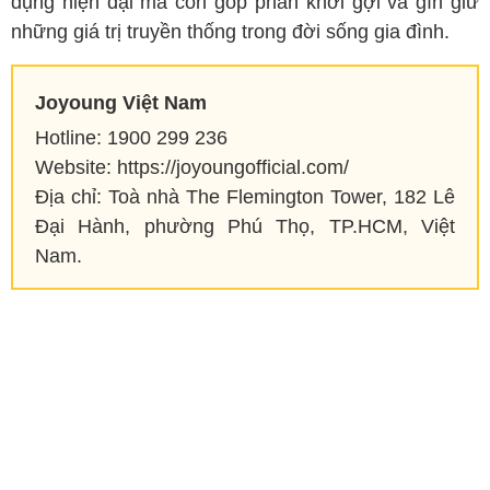
dụng hiện đại mà còn góp phần khơi gợi và gìn giữ
những giá trị truyền thống trong đời sống gia đình.
Joyoung Việt Nam
Hotline: 1900 299 236
Website: https://joyoungofficial.com/
Địa chỉ: Toà nhà The Flemington Tower, 182 Lê
Đại Hành, phường Phú Thọ, TP.HCM, Việt
Nam.