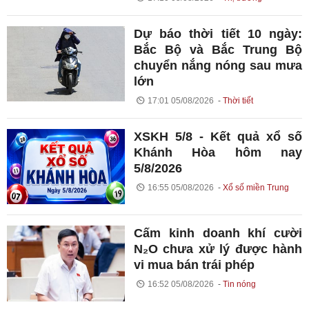
Dự báo thời tiết 10 ngày:
Bắc Bộ và Bắc Trung Bộ
chuyển nắng nóng sau mưa
lớn
17:01 05/08/2026
Thời tiết
XSKH 5/8 - Kết quả xổ số
Khánh Hòa hôm nay
5/8/2026
16:55 05/08/2026
Xổ số miền Trung
Cấm kinh doanh khí cười
N₂O chưa xử lý được hành
vi mua bán trái phép
16:52 05/08/2026
Tin nóng