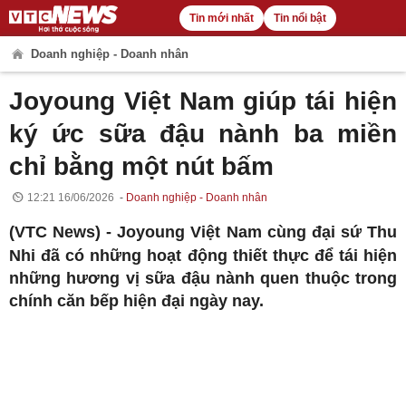
Tin mới nhất
Tin nổi bật
Doanh nghiệp - Doanh nhân
Joyoung Việt Nam giúp tái hiện
ký ức sữa đậu nành ba miền
chỉ bằng một nút bấm
12:21 16/06/2026
Doanh nghiệp - Doanh nhân
(VTC News) -
Joyoung Việt Nam cùng đại sứ Thu
Nhi đã có những hoạt động thiết thực để tái hiện
những hương vị sữa đậu nành quen thuộc trong
chính căn bếp hiện đại ngày nay.