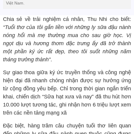
Việt Nam.
Chia sẻ về trải nghiệm cá nhân, Thu Nhi cho biết:
“Tuổi thơ của tôi gắn liền với những ly sữa đậu nành
nóng hổi mà mẹ thường mua cho sau giờ học. Vị
ngọt dịu và hương thơm đặc trưng ấy đã trở thành
một phần ký ức rất đẹp, theo tôi suốt những năm
tháng trưởng thành”
.
Sự giao thoa giữa ký ức truyền thống và công nghệ
hiện đại đã nhanh chóng nhận được sự hưởng ứng
từ cộng đồng yêu bếp. Chỉ trong thời gian ngắn triển
khai, chiến dịch “Sữa hạt xưa và nay” đã thu hút hơn
10.000 lượt tương tác, ghi nhận hơn 6 triệu lượt xem
trên các nền tảng mạng xã
Đặc biệt, hàng trăm câu chuyện tuổi thơ liên quan
đến những ly sữa đậu nành quen thuộc cũng được