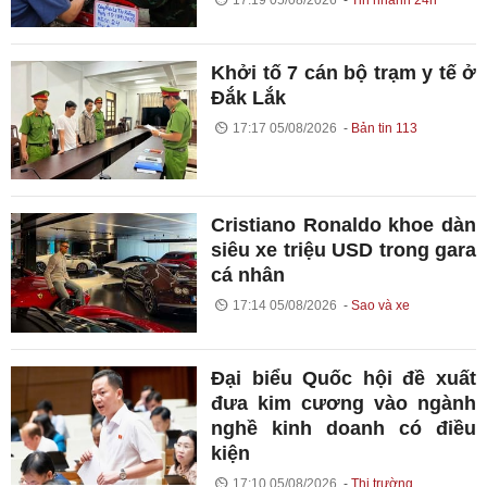
17:19 05/08/2026
Tin nhanh 24h
Khởi tố 7 cán bộ trạm y tế ở
Đắk Lắk
17:17 05/08/2026
Bản tin 113
Cristiano Ronaldo khoe dàn
siêu xe triệu USD trong gara
cá nhân
17:14 05/08/2026
Sao và xe
Đại biểu Quốc hội đề xuất
đưa kim cương vào ngành
nghề kinh doanh có điều
kiện
17:10 05/08/2026
Thị trường