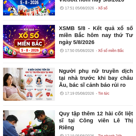
17:51 05/08/2026
Xổ số
XSMB 5/8 - Kết quả xổ số
miền Bắc hôm nay thứ Tư
ngày 5/8/2026
17:50 05/08/2026
Xổ số miền Bắc
Người phụ nữ truyền dịch
tại nhà trước khi bay châu
Âu, bác sĩ cảnh báo rủi ro
17:19 05/08/2026
Tin tức
Quy tập thêm 12 hài cốt liệt
sĩ tại Công viên Lê Thị
Riêng