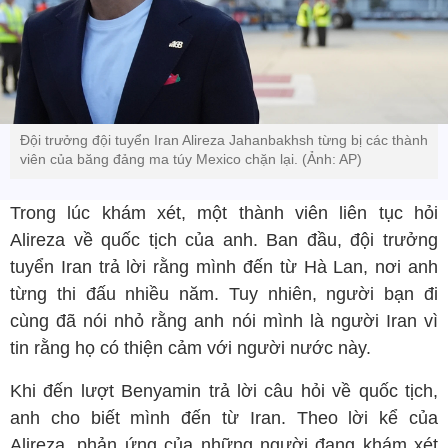
Đội trưởng đội tuyển Iran Alireza Jahanbakhsh từng bị các thành
viên của băng đảng ma túy Mexico chặn lại. (Ảnh: AP)
Trong lúc khám xét, một thành viên liên tục hỏi
Alireza về quốc tịch của anh. Ban đầu, đội trưởng
tuyển Iran trả lời rằng mình đến từ Hà Lan, nơi anh
từng thi đấu nhiều năm. Tuy nhiên, người bạn đi
cùng đã nói nhỏ rằng anh nói mình là người Iran vì
tin rằng họ có thiện cảm với người nước này.
Khi đến lượt Benyamin trả lời câu hỏi về quốc tịch,
anh cho biết mình đến từ Iran. Theo lời kể của
Alireza, phản ứng của những người đang khám xét