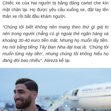
Chiếc xe của hai người bị băng đảng cartel che kín
mặt chặn lại. Họ được yêu cầu xuống xe, đặt tay lên
thân xe rồi bắt đầu khám người.
"Chúng tôi biết không nên mang theo thứ gì giá trị
nên trong người chẳng có gì ngoài thẻ ngân hàng và
khoảng 30-40 euro tiền mặt. Nhưng họ muốn lấy tiền.
Họ nói bằng tiếng Tây Ban Nha đại loại là: ‘Chúng tôi
muốn từng này tiền’, nhưng chúng tôi không hiểu họ
đang đòi bao nhiêu"
, Alireza kể lại.