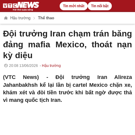
Tin mới nhất
Tin nổi bật
Hậu trường
Thể thao
Đội trưởng Iran chạm trán băng
đảng mafia Mexico, thoát nạn
kỳ diệu
20:08 13/06/2026
Hậu trường
(VTC News) -
Đội trưởng Iran Alireza
Jahanbakhsh kể lại lần bị cartel Mexico chặn xe,
khám xét và đòi tiền trước khi bất ngờ được thả
vì mang quốc tịch Iran.