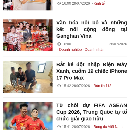
16:00 28/07/2026
Kinh tế
Văn hóa nội bộ và những
kết nối cộng đồng tại
Ganghan Vina
16:00 28/07/2026
Doanh nghiệp - Doanh nhân
Bắt kẻ đột nhập Điện Máy
Xanh, cuỗm 19 chiếc iPhone
17 Pro Max
15:42 28/07/2026
Bản tin 113
Từ chối dự FIFA ASEAN
Cup 2026, Trung Quốc tự tổ
chức giải giao hữu
15:41 28/07/2026
Bóng đá Việt Nam