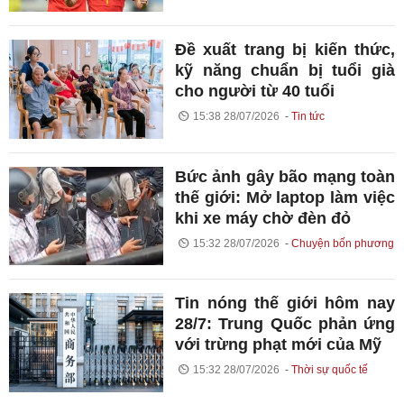
Đề xuất trang bị kiến thức,
kỹ năng chuẩn bị tuổi già
cho người từ 40 tuổi
15:38 28/07/2026
Tin tức
Bức ảnh gây bão mạng toàn
thế giới: Mở laptop làm việc
khi xe máy chờ đèn đỏ
15:32 28/07/2026
Chuyện bốn phương
Tin nóng thế giới hôm nay
28/7: Trung Quốc phản ứng
với trừng phạt mới của Mỹ
15:32 28/07/2026
Thời sự quốc tế