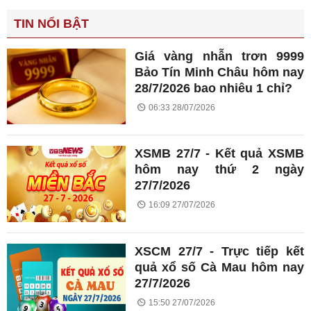
TIN NỔI BẬT
Giá vàng nhẫn trơn 9999
Bảo Tín Minh Châu hôm nay
28/7/2026 bao nhiêu 1 chỉ?
06:33 28/07/2026
XSMB 27/7 - Kết quả XSMB
hôm nay thứ 2 ngày
27/7/2026
16:09 27/07/2026
XSCM 27/7 - Trực tiếp kết
quả xổ số Cà Mau hôm nay
27/7/2026
15:50 27/07/2026