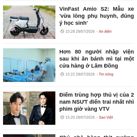
VinFast Amio S2: Mẫu xe
'vừa lòng phụ huynh, đúng
ý học sinh'
15:28 28/07/2026
Xe điện
Hơn 80 người nhập viện
sau khi ăn bánh mì tại một
cửa hàng ở Lâm Đồng
15:22 28/07/2026
Tin nóng
Điểm trùng hợp thú vị của 2
nam NSƯT điển trai nhất nhì
phim giờ vàng VTV
15:20 28/07/2026
Sao Việt