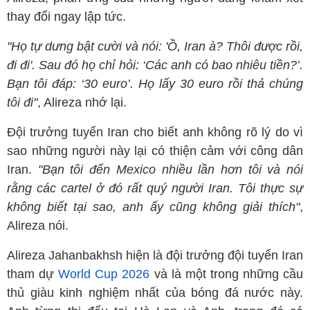
thay đổi ngay lập tức.
"Họ tự dưng bật cười và nói: 'Ồ, Iran à? Thôi được rồi,
đi đi'. Sau đó họ chỉ hỏi: ‘Các anh có bao nhiêu tiền?’.
Bạn tôi đáp: ‘30 euro’. Họ lấy 30 euro rồi thả chúng
tôi đi"
, Alireza nhớ lại.
Đội trưởng tuyển Iran cho biết anh không rõ lý do vì
sao những người này lại có thiện cảm với công dân
Iran.
"Bạn tôi đến Mexico nhiều lần hơn tôi và nói
rằng các cartel ở đó rất quý người Iran. Tôi thực sự
không biết tại sao, anh ấy cũng không giải thích"
,
Alireza nói.
Alireza Jahanbakhsh hiện là đội trưởng đội tuyển Iran
tham dự
World Cup 2026
và là một trong những cầu
thủ giàu kinh nghiệm nhất của bóng đá nước này.