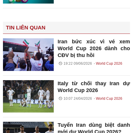
TIN LIÊN QUAN
Iran bức xúc vì vé xem
World Cup 2026 dành cho
CĐV bị thu hồi
19:22 09/06/2026
World Cup 2026
Italy từ chối thay Iran dự
World Cup 2026
10:07 24/04/2026
World Cup 2026
Tuyển Iran dùng biệt danh
mới dự World Cup 2026?