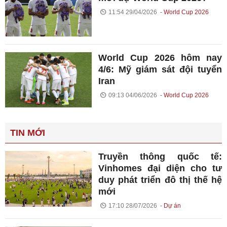
11:54 29/04/2026
World Cup 2026
World Cup 2026 hôm nay
4/6: Mỹ giám sát đội tuyển
Iran
09:13 04/06/2026
World Cup 2026
TIN MỚI
Truyền thông quốc tế:
Vinhomes đại diện cho tư
duy phát triển đô thị thế hệ
mới
17:10 28/07/2026
Dự án