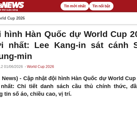
Tin mới nhất
Tin nổi bật
rld Cup 2026
i hình Hàn Quốc dự World Cup 2
i nhất: Lee Kang-in sát cánh 
ung-min
12 01/06/2026
World Cup 2026
 News) -
Cập nhật đội hình Hàn Quốc dự World Cup
nhất: Chi tiết danh sách cầu thủ chính thức, đ
 tin số áo, chiều cao, vị trí.