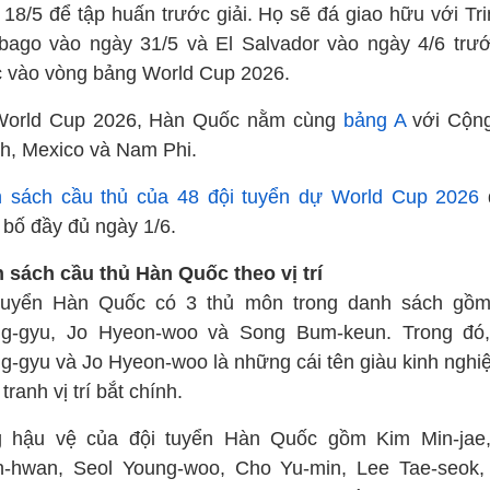
 18/5 để tập huấn trước giải. Họ sẽ đá giao hữu với Tri
bago vào ngày 31/5 và El Salvador vào ngày 4/6 trướ
 vào vòng bảng World Cup 2026.
World Cup 2026, Hàn Quốc nằm cùng
bảng A
với Cộn
h, Mexico và Nam Phi.
 sách cầu thủ của 48 đội tuyển dự World Cup 2026
 bố đầy đủ ngày 1/6.
 sách cầu thủ Hàn Quốc theo vị trí
tuyển Hàn Quốc có 3 thủ môn trong danh sách gồ
g-gyu, Jo Hyeon-woo và Song Bum-keun. Trong đó
g-gyu và Jo Hyeon-woo là những cái tên giàu kinh nghi
tranh vị trí bắt chính.
 hậu vệ của đội tuyển Hàn Quốc gồm Kim Min-jae
-hwan, Seol Young-woo, Cho Yu-min, Lee Tae-seok,