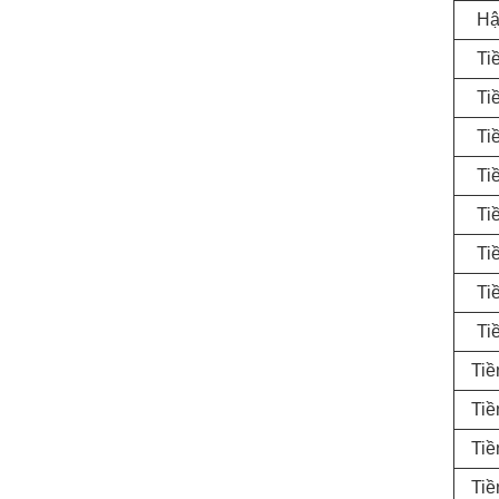
Hậ
Ti
Ti
Ti
Ti
Ti
Ti
Ti
Ti
Tiề
Tiề
Tiề
Tiề