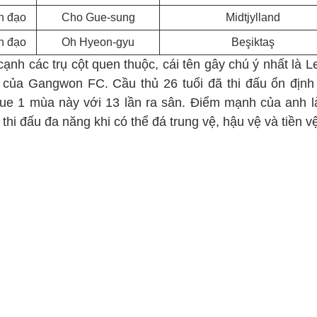
n đạo
Cho Gue-sung
Midtjylland
n đạo
Oh Hyeon-gyu
Beşiktaş
ạnh các trụ cột quen thuộc, cái tên gây chú ý nhất là L
 của Gangwon FC. Cầu thủ 26 tuổi đã thi đấu ổn định 
ue 1 mùa này với 13 lần ra sân. Điểm mạnh của anh l
thi đấu đa năng khi có thể đá trung vệ, hậu vệ và tiền v