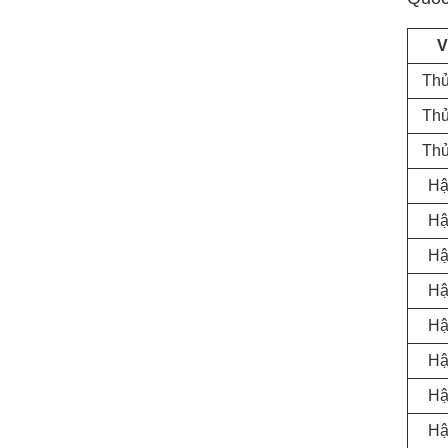
Vị
Th
Th
Th
Hậ
Hậ
Hậ
Hậ
Hậ
Hậ
Hậ
Hậ