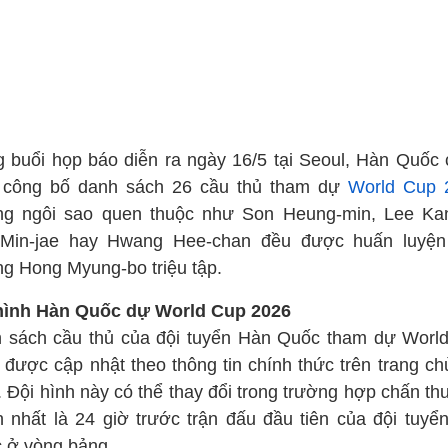
g buổi họp báo diễn ra ngày 16/5 tại Seoul, Hàn Quốc 
 công bố danh sách 26 cầu thủ tham dự
World Cup 
g ngôi sao quen thuộc như Son Heung-min, Lee Kan
Min-jae hay Hwang Hee-chan đều được huấn luyện
ng Hong Myung-bo triệu tập.
hình Hàn Quốc dự World Cup 2026
 sách cầu thủ của đội tuyển Hàn Quốc tham dự Worl
 được cập nhật theo thông tin chính thức trên trang ch
. Đội hình này có thể thay đổi trong trường hợp chấn th
 nhất là 24 giờ trước trận đấu đầu tiên của đội tuyể
 ở vòng bảng.