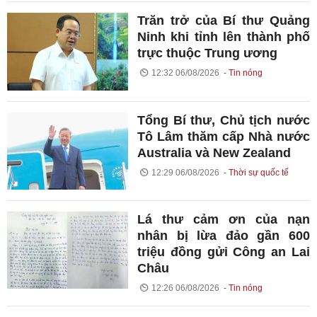
Trăn trở của Bí thư Quảng
Ninh khi tỉnh lên thành phố
trực thuộc Trung ương
12:32 06/08/2026
Tin nóng
Tổng Bí thư, Chủ tịch nước
Tô Lâm thăm cấp Nhà nước
Australia và New Zealand
12:29 06/08/2026
Thời sự quốc tế
Lá thư cảm ơn của nạn
nhân bị lừa đảo gần 600
triệu đồng gửi Công an Lai
Châu
12:26 06/08/2026
Tin nóng