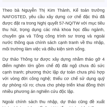
Theo bà Nguyễn Thị Kim Thành, Kế toán trưởng
NAFOSTED, yêu cầu xây dựng cơ chế đặc thù đã
được đặt ra trong Nghị quyết 57-NQ/TW với mục tiêu
thu hút, trọng dụng các nhà khoa học đầu ngành,
chuyên gia và Tổng công trình sư trong và ngoài
nước thông qua chính sách cạnh tranh về thu nhập,
môi trường làm việc và điều kiện sinh sống.
Dự thảo Thông tư được xây dựng nhằm tháo gỡ 4
điểm nghẽn lớn gồm chế độ đãi ngộ chưa đủ sức
cạnh tranh; phương thức lập dự toán chưa phù hợp
với vòng đời công nghệ; thiếu cơ chế sử dụng quỹ
dự phòng rủi ro; chưa cho phép triển khai đồng thời
nhiều phương án nghiên cứu độc lập.
Ngoài chính sách thu nhập, dự thảo cũng đề xuất