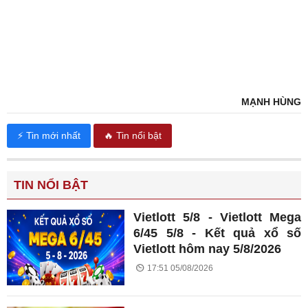
MẠNH HÙNG
⚡ Tin mới nhất
🔥 Tin nổi bật
TIN NỔI BẬT
Vietlott 5/8 - Vietlott Mega
6/45 5/8 - Kết quả xổ số
Vietlott hôm nay 5/8/2026
17:51 05/08/2026