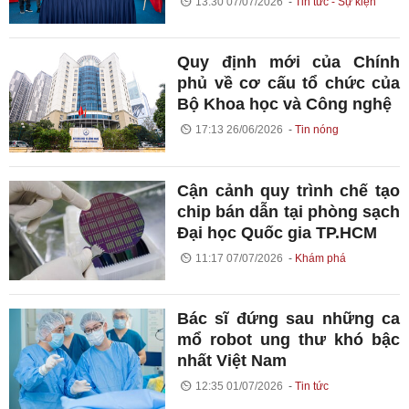
13:30 07/07/2026
Tin tức - Sự kiện
Quy định mới của Chính
phủ về cơ cấu tổ chức của
Bộ Khoa học và Công nghệ
17:13 26/06/2026
Tin nóng
Cận cảnh quy trình chế tạo
chip bán dẫn tại phòng sạch
Đại học Quốc gia TP.HCM
11:17 07/07/2026
Khám phá
Bác sĩ đứng sau những ca
mổ robot ung thư khó bậc
nhất Việt Nam
12:35 01/07/2026
Tin tức