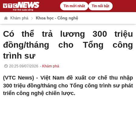
Tin mới nhất
Tin nổi bật
Khám phá
Khoa học - Công nghệ
Có thể trả lương 300 triệu
đồng/tháng cho Tổng công
trình sư
20:25 09/07/2026
Khám phá
(VTC News) -
Việt Nam đề xuất cơ chế thu nhập
300 triệu đồng/tháng cho Tổng công trình sư phát
triển công nghệ chiến lược.