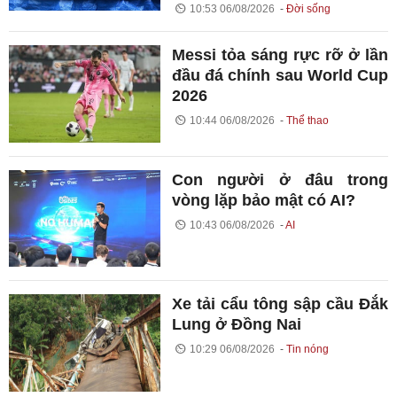
10:53 06/08/2026
Đời sống
Messi tỏa sáng rực rỡ ở lần
đầu đá chính sau World Cup
2026
10:44 06/08/2026
Thể thao
Con người ở đâu trong
vòng lặp bảo mật có AI?
10:43 06/08/2026
AI
Xe tải cẩu tông sập cầu Đắk
Lung ở Đồng Nai
10:29 06/08/2026
Tin nóng