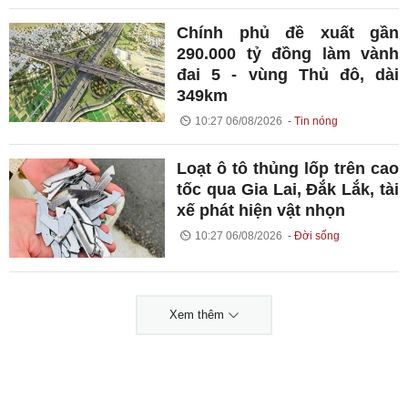
Chính phủ đề xuất gần
290.000 tỷ đồng làm vành
đai 5 - vùng Thủ đô, dài
349km
10:27 06/08/2026
Tin nóng
Loạt ô tô thủng lốp trên cao
tốc qua Gia Lai, Đắk Lắk, tài
xế phát hiện vật nhọn
10:27 06/08/2026
Đời sống
Xem thêm