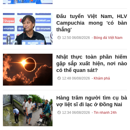
Đấu tuyển Việt Nam, HLV
Campuchia mong 'có bàn
thắng'
12:50 06/08/2026
Bóng đá Việt Nam
Nhật thực toàn phần hiếm
gặp sắp xuất hiện, nơi nào
có thể quan sát?
12:48 06/08/2026
Khám phá
Hàng trăm người tìm cụ bà
vợ liệt sĩ đi lạc ở Đồng Nai
12:34 06/08/2026
Tin nhanh 24h