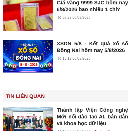
Giá vàng 9999 SJC hôm nay
6/8/2026 bao nhiêu 1 chỉ?
07:23 06/08/2026
XSDN 5/8 - Kết quả xổ số
Đồng Nai hôm nay 5/8/2026
16:13 05/08/2026
TIN LIÊN QUAN
Thành lập Viện Công nghệ
Mới nổi đào tạo AI, bán dẫn
và khoa học dữ liệu