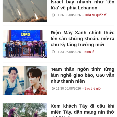
Israel bay nhanh như 'tên
lửa' về phía Lebanon
11:36 06/08/2026
Thời sự quốc tế
Điện Máy Xanh chính thức
lên sàn chứng khoán, mở ra
chu kỳ tăng trưởng mới
11:33 06/08/2026
Kinh tế
'Nam thần ngôn tình' từng
làm nghề giao báo, U60 vẫn
như thanh niên
11:30 06/08/2026
Sao thế giới
Xem khách Tây đi cầu khỉ
miền Tây, dân mạng nín thở