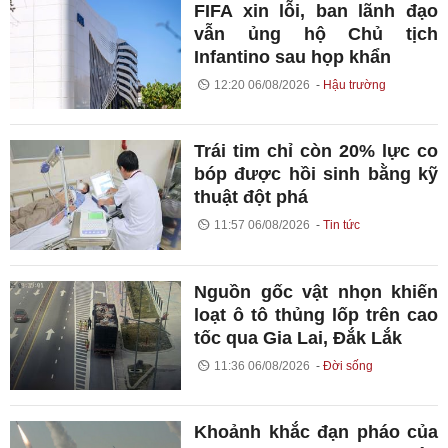
FIFA xin lỗi, ban lãnh đạo
vẫn ủng hộ Chủ tịch
Infantino sau họp khẩn
12:20 06/08/2026
Hậu trường
Trái tim chỉ còn 20% lực co
bóp được hồi sinh bằng kỹ
thuật đột phá
11:57 06/08/2026
Tin tức
Nguồn gốc vật nhọn khiến
loạt ô tô thủng lốp trên cao
tốc qua Gia Lai, Đắk Lắk
11:36 06/08/2026
Đời sống
Khoảnh khắc đạn pháo của