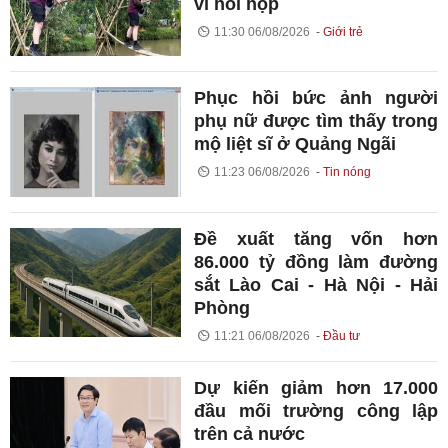
vì hồi hộp
11:30 06/08/2026
Giới trẻ
Phục hồi bức ảnh người
phụ nữ được tìm thấy trong
mộ liệt sĩ ở Quảng Ngãi
11:23 06/08/2026
Tin nóng
Đề xuất tăng vốn hơn
86.000 tỷ đồng làm đường
sắt Lào Cai - Hà Nội - Hải
Phòng
11:21 06/08/2026
Đầu tư
Dự kiến giảm hơn 17.000
đầu mối trường công lập
trên cả nước