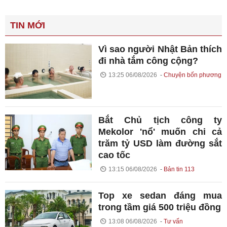
TIN MỚI
Vì sao người Nhật Bản thích
đi nhà tắm công cộng?
13:25 06/08/2026
Chuyện bốn phương
Bắt Chủ tịch công ty
Mekolor 'nổ' muốn chi cả
trăm tỷ USD làm đường sắt
cao tốc
13:15 06/08/2026
Bản tin 113
Top xe sedan đáng mua
trong tầm giá 500 triệu đồng
13:08 06/08/2026
Tư vấn