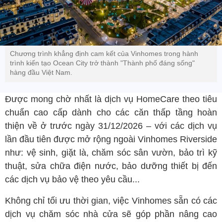
Chương trình khẳng định cam kết của Vinhomes trong hành
trình kiến tạo Ocean City trở thành "Thành phố đáng sống"
hàng đầu Việt Nam.
Được mong chờ nhất là dịch vụ HomeCare theo tiêu
chuẩn cao cấp dành cho các căn thấp tầng hoàn
thiện về ở trước ngày 31/12/2026 – với các dịch vụ
lần đầu tiên được mở rộng ngoài Vinhomes Riverside
như: vệ sinh, giặt là, chăm sóc sân vườn, bảo trì kỹ
thuật, sửa chữa điện nước, bảo dưỡng thiết bị đến
các dịch vụ bảo vệ theo yêu cầu...
Không chỉ tối ưu thời gian, việc Vinhomes sẵn có các
dịch vụ chăm sóc nhà cửa sẽ góp phần nâng cao