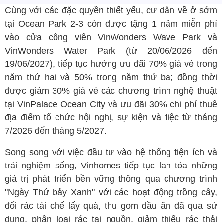
Cùng với các đặc quyền thiết yếu, cư dân về ở sớm
tại Ocean Park 2-3 còn được tặng 1 năm miễn phí
vào cửa công viên VinWonders Wave Park và
VinWonders Water Park (từ 20/06/2026 đến
19/06/2027), tiếp tục hưởng ưu đãi 70% giá vé trong
năm thứ hai và 50% trong năm thứ ba; đồng thời
được giảm 30% giá vé các chương trình nghệ thuật
tại VinPalace Ocean City và ưu đãi 30% chi phí thuê
địa điểm tổ chức hội nghị, sự kiện và tiệc từ tháng
7/2026 đến tháng 5/2027.
Song song với việc đầu tư vào hệ thống tiện ích và
trải nghiệm sống, Vinhomes tiếp tục lan tỏa những
giá trị phát triển bền vững thông qua chương trình
"Ngày Thứ bảy Xanh" với các hoạt động trồng cây,
đổi rác tái chế lấy quà, thu gom dầu ăn đã qua sử
dụng, phân loại rác tại nguồn, giảm thiểu rác thải