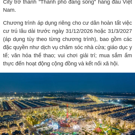
City trở thành "Thành phố đáng sống" hàng đầu Việt
Nam.
Chương trình áp dụng riêng cho cư dân hoàn tất việc
cư trú lâu dài trước ngày 31/12/2026 hoặc 31/3/2027
(áp dụng tùy theo từng chương trình), bao gồm các
đặc quyền như dịch vụ chăm sóc nhà cửa; giáo dục y
tế; văn hóa thể thao; vui chơi giải trí; mua sắm ẩm
thực đến hoạt động cộng đồng và kết nối xã hội.