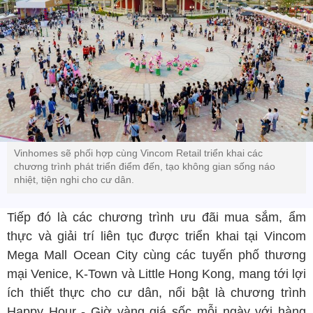
Vinhomes sẽ phối hợp cùng Vincom Retail triển khai các
chương trình phát triển điểm đến, tạo không gian sống náo
nhiệt, tiện nghi cho cư dân.
Tiếp đó là các chương trình ưu đãi mua sắm, ẩm
thực và giải trí liên tục được triển khai tại Vincom
Mega Mall Ocean City cùng các tuyến phố thương
mại Venice, K-Town và Little Hong Kong, mang tới lợi
ích thiết thực cho cư dân, nổi bật là chương trình
Happy Hour - Giờ vàng giá sốc mỗi ngày với hàng