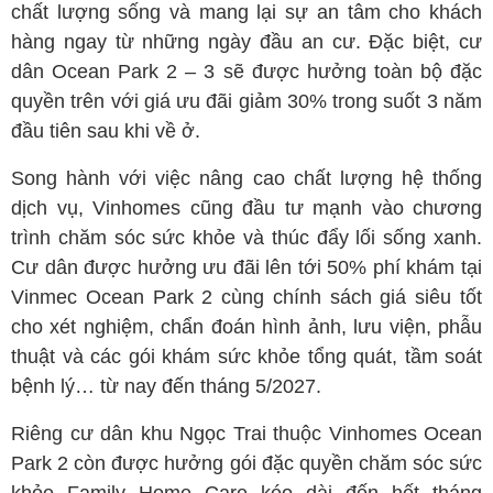
chất lượng sống và mang lại sự an tâm cho khách
hàng ngay từ những ngày đầu an cư. Đặc biệt, cư
dân Ocean Park 2 – 3 sẽ được hưởng toàn bộ đặc
quyền trên với giá ưu đãi giảm 30% trong suốt 3 năm
đầu tiên sau khi về ở.
Song hành với việc nâng cao chất lượng hệ thống
dịch vụ, Vinhomes cũng đầu tư mạnh vào chương
trình chăm sóc sức khỏe và thúc đẩy lối sống xanh.
Cư dân được hưởng ưu đãi lên tới 50% phí khám tại
Vinmec Ocean Park 2 cùng chính sách giá siêu tốt
cho xét nghiệm, chẩn đoán hình ảnh, lưu viện, phẫu
thuật và các gói khám sức khỏe tổng quát, tầm soát
bệnh lý… từ nay đến tháng 5/2027.
Riêng cư dân khu Ngọc Trai thuộc Vinhomes Ocean
Park 2 còn được hưởng gói đặc quyền chăm sóc sức
khỏe Family Home Care kéo dài đến hết tháng