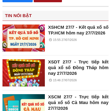
TIN NỔI BẬT
XSHCM 27/7 - Kết quả xổ số
TP.HCM hôm nay 27/7/2026
15:55 27/07/2026
XSDT 27/7 - Trực tiếp kết
quả xổ số Đồng Tháp hôm
nay 27/7/2026
15:46 27/07/2026
XSCM 27/7 - Trực tiếp kết
quả xổ số Cà Mau hôm nay
27/7/2026