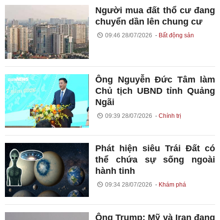
Người mua đất thổ cư đang
chuyển dần lên chung cư
09:46 28/07/2026
Bất động sản
Ông Nguyễn Đức Tâm làm
Chủ tịch UBND tỉnh Quảng
Ngãi
09:39 28/07/2026
Chính trị
Phát hiện siêu Trái Đất có
thể chứa sự sống ngoài
hành tinh
09:34 28/07/2026
Khám phá
Ông Trump: Mỹ và Iran đang