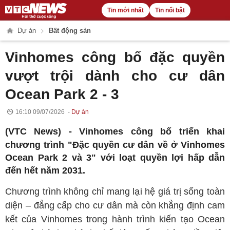
Tin mới nhất
Tin nổi bật
Dự án
Bất động sản
Vinhomes công bố đặc quyền
vượt trội dành cho cư dân
Ocean Park 2 - 3
16:10 09/07/2026
Dự án
(VTC News) -
Vinhomes công bố triển khai
chương trình "Đặc quyền cư dân về ở Vinhomes
Ocean Park 2 và 3" với loạt quyền lợi hấp dẫn
đến hết năm 2031.
Chương trình không chỉ mang lại hệ giá trị sống toàn
diện – đẳng cấp cho cư dân mà còn khẳng định cam
kết của Vinhomes trong hành trình kiến tạo Ocean