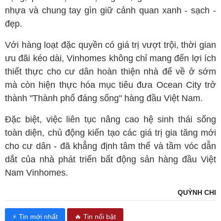
nhựa và chung tay gìn giữ cảnh quan xanh - sạch -
đẹp.
Với hàng loạt đặc quyền có giá trị vượt trội, thời gian
ưu đãi kéo dài, Vinhomes không chỉ mang đến lợi ích
thiết thực cho cư dân hoàn thiện nhà để về ở sớm
mà còn hiện thực hóa mục tiêu đưa Ocean City trở
thành "Thành phố đáng sống" hàng đầu Việt Nam.
Đặc biệt, việc liên tục nâng cao hệ sinh thái sống
toàn diện, chủ động kiến tạo các giá trị gia tăng mới
cho cư dân - đã khẳng định tâm thế và tầm vóc dẫn
dắt của nhà phát triển bất động sản hàng đầu Việt
Nam Vinhomes.
QUỲNH CHI
⚡ Tin mới nhất
🔥 Tin nổi bật