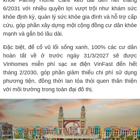
6/2031 với nhiều quyền lợi vượt trội như khám sức
khỏe định kỳ, quản lý sức khỏe gia đình và hỗ trợ cấp
cứu, góp phần xây dựng một cộng đồng cư dân khỏe
mạnh và gắn bó lâu dài.
Đặc biệt, để cổ vũ lối sống xanh, 100% các cư dân
hoàn tất về ở trước ngày 31/3/2027 sẽ được
Vinhomes miễn phí sạc xe điện VinFast đến hết
tháng 2/2030, góp phần giảm thiểu chi phí sử dụng
phương tiện, đồng thời lan tỏa thói quen thân thiện
với môi trường trong toàn đại đô thị.