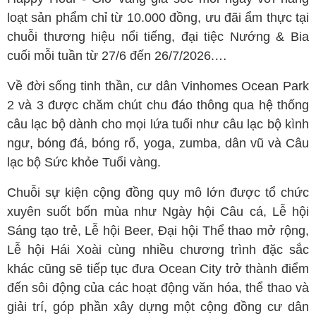
loạt sản phẩm chỉ từ 10.000 đồng, ưu đãi ẩm thực tại
chuỗi thương hiệu nổi tiếng, đại tiệc Nướng & Bia
cuối mỗi tuần từ 27/6 đến 26/7/2026.…
Về đời sống tinh thần, cư dân Vinhomes Ocean Park
2 và 3 được chăm chút chu đáo thông qua hệ thống
câu lạc bộ dành cho mọi lứa tuổi như câu lạc bộ kình
ngư, bóng đá, bóng rổ, yoga, zumba, dân vũ và Câu
lạc bộ Sức khỏe Tuổi vàng.
Chuỗi sự kiện cộng đồng quy mô lớn được tổ chức
xuyên suốt bốn mùa như Ngày hội Câu cá, Lễ hội
Sáng tạo trẻ, Lễ hội Beer, Đại hội Thể thao mở rộng,
Lễ hội Hái Xoài cùng nhiều chương trình đặc sắc
khác cũng sẽ tiếp tục đưa Ocean City trở thành điểm
đến sôi động của các hoạt động văn hóa, thể thao và
giải trí, góp phần xây dựng một cộng đồng cư dân