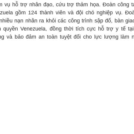
m vụ hỗ trợ nhân đạo, cứu trợ thảm họa. Đoàn công tá
zuela gồm 124 thành viên và đội chó nghiệp vụ. Đo
nhiều nạn nhân ra khỏi các công trình sập đổ, bàn gia
h quyền Venezuela, đồng thời tích cực hỗ trợ y tế tại
ng và bảo đảm an toàn tuyệt đối cho lực lượng làm 