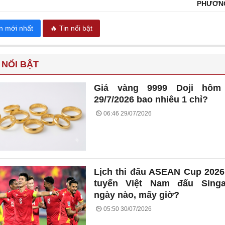
PHƯƠN
in mới nhất
🔥 Tin nổi bật
 NỔI BẬT
Giá vàng 9999 Doji hôm
29/7/2026 bao nhiêu 1 chỉ?
06:46 29/07/2026
Lịch thi đấu ASEAN Cup 2026
tuyển Việt Nam đấu Singa
ngày nào, mấy giờ?
05:50 30/07/2026