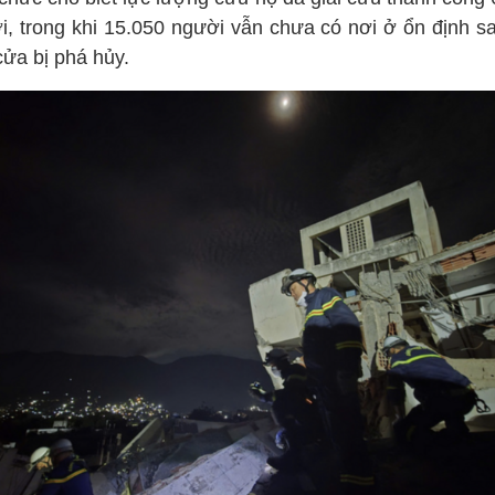
i, trong khi 15.050 người vẫn chưa có nơi ở ổn định sa
cửa bị phá hủy.