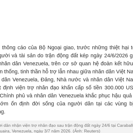
 thông cáo của Bộ Ngoại giao, trước những thiệt hại t
gười và tài sản do trận động đất kép ngày 24/6/2026 g
nhân dân Venezuela, trên cơ sở quan hệ đoàn kết hữu
n thống, tinh thần hỗ trợ lẫn nhau giữa nhân dân Việt 
 dân Venezuela, Đảng, Nhà nước và nhân dân Việt N
t định viện trợ nhân đạo khẩn cấp số tiền 300.000 U
 Chính phủ và nhân dân Venezuela khắc phục hậu quả 
 sớm ổn định đời sống của người dân tại các vùng b
g.
i dân nhận viện trợ nhân đạo sau trận động đất ngày 24/6 tại Carabal
uaira, Venezuela, ngày 3/7 năm 2026. (Ảnh: Reuters)