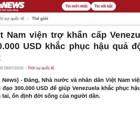
Tin mới nhất
Tin nổi bật
i sự quốc tế
Thế giới
ệt Nam viện trợ khẩn cấp Venezu
0.000 USD khắc phục hậu quả đ
t
45 08/07/2026
Thời sự quốc tế
 News) -
Đảng, Nhà nước và nhân dân Việt Nam việ
 đạo 300.000 USD để giúp Venezuela khắc phục hậ
n tai, ổn định đời sống của người dân.