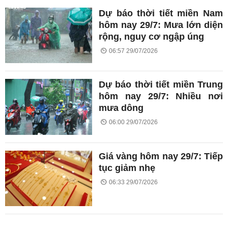
Dự báo thời tiết miền Nam
hôm nay 29/7: Mưa lớn diện
rộng, nguy cơ ngập úng
06:57 29/07/2026
Dự báo thời tiết miền Trung
hôm nay 29/7: Nhiều nơi
mưa dông
06:00 29/07/2026
Giá vàng hôm nay 29/7: Tiếp
tục giảm nhẹ
06:33 29/07/2026