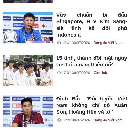
Vừa chuẩn bị đấu
Singapore, HLV Kim Sang-
sik tính kế đối phó
Indonesia
12:41 30/07/2026
Bóng đá Việt Nam
15 tỉnh, thành đối mặt nguy
cơ 'thừa nam thiếu nữ'
12:31 30/07/2026
Giới tính
Đình Bắc: 'Đội tuyển Việt
Nam không chỉ có Xuân
Son, Hoàng Hên và tôi'
12:28 30/07/2026
Bóng đá Việt Nam