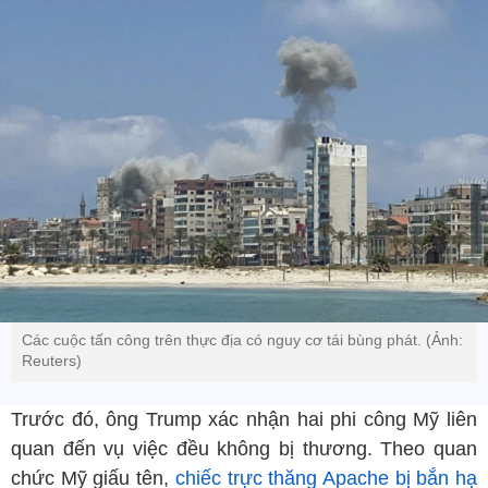
Các cuộc tấn công trên thực địa có nguy cơ tái bùng phát. (Ảnh:
Reuters)
Trước đó, ông Trump xác nhận hai phi công Mỹ liên
quan đến vụ việc đều không bị thương. Theo quan
chức Mỹ giấu tên,
chiếc trực thăng Apache bị bắn hạ