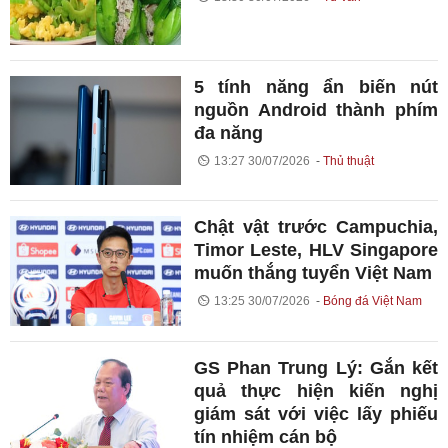
5 tính năng ẩn biến nút
nguồn Android thành phím
đa năng
13:27 30/07/2026
Thủ thuật
Chật vật trước Campuchia,
Timor Leste, HLV Singapore
muốn thắng tuyển Việt Nam
13:25 30/07/2026
Bóng đá Việt Nam
GS Phan Trung Lý: Gắn kết
quả thực hiện kiến nghị
giám sát với việc lấy phiếu
tín nhiệm cán bộ