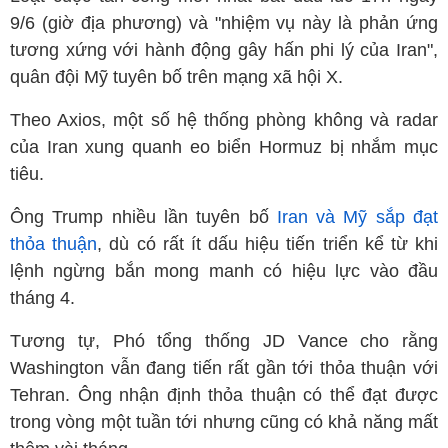
9/6 (giờ địa phương) và "nhiệm vụ này là phản ứng
tương xứng với hành động gây hấn phi lý của Iran",
quân đội Mỹ tuyên bố trên mạng xã hội X.
Theo Axios, một số hệ thống phòng không và radar
của Iran xung quanh eo biển Hormuz bị nhắm mục
tiêu.
Ông Trump nhiều lần tuyên bố
Iran và Mỹ sắp đạt
thỏa thuận
, dù có rất ít dấu hiệu tiến triển kể từ khi
lệnh ngừng bắn mong manh có hiệu lực vào đầu
tháng 4.
Tương tự, Phó tổng thống JD Vance cho rằng
Washington vẫn đang tiến rất gần tới thỏa thuận với
Tehran. Ông nhận định thỏa thuận có thể đạt được
trong vòng một tuần tới nhưng cũng có khả năng mất