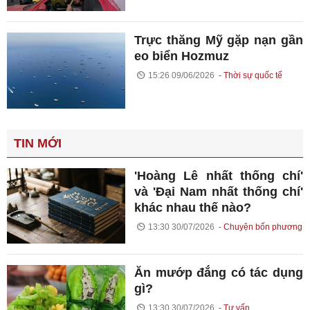
Trực thăng Mỹ gặp nạn gần
eo biển Hozmuz
15:26 09/06/2026
Thời sự quốc tế
TIN MỚI
'Hoàng Lê nhất thống chí'
và 'Đại Nam nhất thống chí'
khác nhau thế nào?
13:30 30/07/2026
Chuyện bốn phương
Ăn mướp đắng có tác dụng
gì?
13:30 30/07/2026
Tư vấn