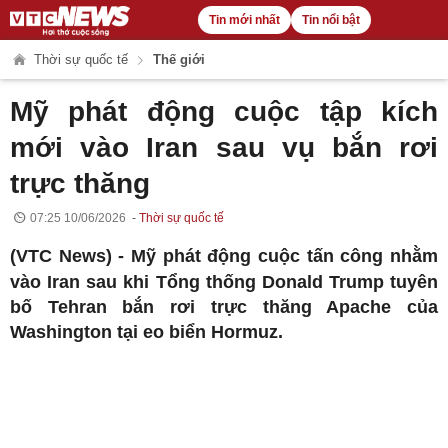
Tin mới nhất
Tin nổi bật
Thời sự quốc tế
Thế giới
Mỹ phát động cuộc tập kích
mới vào Iran sau vụ bắn rơi
trực thăng
07:25 10/06/2026
Thời sự quốc tế
(VTC News) -
Mỹ phát động cuộc tấn công nhằm
vào Iran sau khi Tổng thống Donald Trump tuyên
bố Tehran bắn rơi trực thăng Apache của
Washington tại eo biển Hormuz.