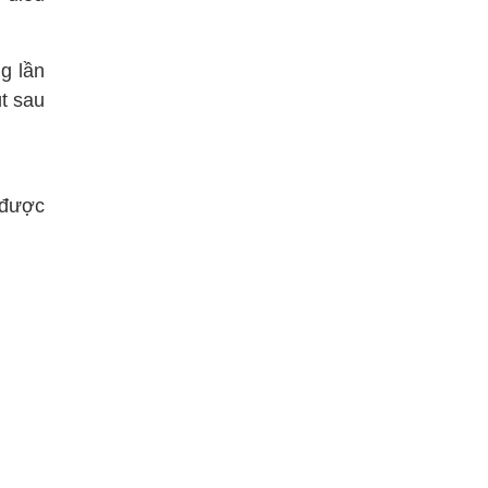
ng lần
t sau
 được