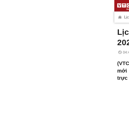
Lịc
Lị
20
04:
(VTC
mới 
trực