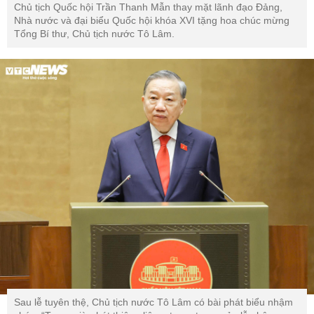
Chủ tịch Quốc hội Trần Thanh Mẫn thay mặt lãnh đạo Đảng,
Nhà nước và đại biểu Quốc hội khóa XVI tặng hoa chúc mừng
Tổng Bí thư, Chủ tịch nước Tô Lâm.
Sau lễ tuyên thệ, Chủ tịch nước Tô Lâm có bài phát biểu nhậm