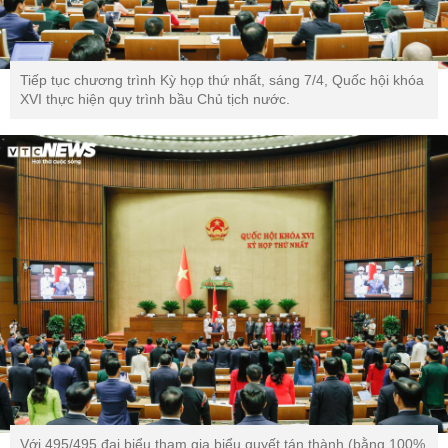
Tiếp tục chương trình Kỳ họp thứ nhất, sáng 7/4, Quốc hội khóa
XVI thực hiện quy trình bầu Chủ tịch nước.
Với 495/495 đại biểu tham gia biểu quyết tán thành (bằng 100%