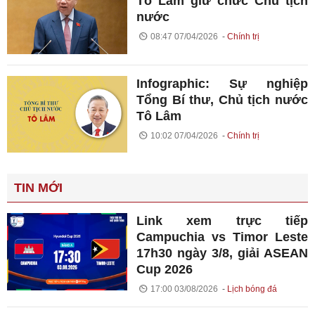
Tô Lâm giữ chức Chủ tịch
nước
08:47 07/04/2026
Chính trị
Infographic: Sự nghiệp
Tổng Bí thư, Chủ tịch nước
Tô Lâm
10:02 07/04/2026
Chính trị
TIN MỚI
Link xem trực tiếp
Campuchia vs Timor Leste
17h30 ngày 3/8, giải ASEAN
Cup 2026
17:00 03/08/2026
Lịch bóng đá