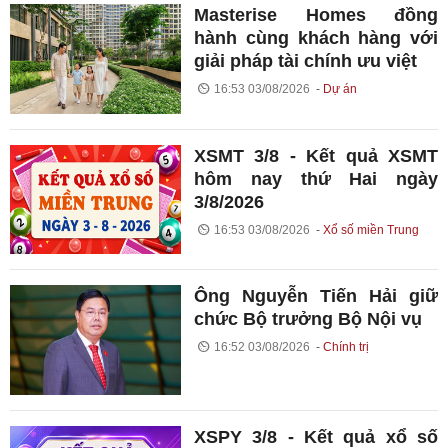
Masterise Homes đồng
hành cùng khách hàng với
giải pháp tài chính ưu việt
16:53 03/08/2026
Dự án
XSMT 3/8 - Kết quả XSMT
hôm nay thứ Hai ngày
3/8/2026
16:53 03/08/2026
Xổ số miền Trung
Ông Nguyễn Tiến Hải giữ
chức Bộ trưởng Bộ Nội vụ
16:52 03/08/2026
Chính trị
XSPY 3/8 - Kết quả xổ số