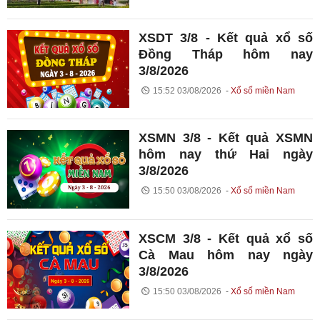
XSDT 3/8 - Kết quả xổ số
Đồng Tháp hôm nay
3/8/2026
15:52 03/08/2026
Xổ số miền Nam
XSMN 3/8 - Kết quả XSMN
hôm nay thứ Hai ngày
3/8/2026
15:50 03/08/2026
Xổ số miền Nam
XSCM 3/8 - Kết quả xổ số
Cà Mau hôm nay ngày
3/8/2026
15:50 03/08/2026
Xổ số miền Nam