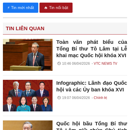
⚡ Tin mới nhất
🔥 Tin nổi bật
TIN LIÊN QUAN
Toàn văn phát biểu của
Tổng Bí thư Tô Lâm tại Lễ
khai mạc Quốc hội khóa XVI
10:46 06/04/2026
VTC NEWS TV
Infographic: Lãnh đạo Quốc
hội và các Ủy ban khóa XVI
19:07 06/04/2026
Chính trị
Quốc hội bầu Tổng Bí thư