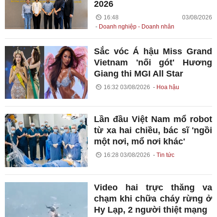
2026
16:48 03/08/2026
Doanh nghiệp - Doanh nhân
Sắc vóc Á hậu Miss Grand
Vietnam 'nối gót' Hương
Giang thi MGI All Star
16:32 03/08/2026
Hoa hậu
Lần đầu Việt Nam mổ robot
từ xa hai chiều, bác sĩ 'ngồi
một nơi, mổ nơi khác'
16:28 03/08/2026
Tin tức
Video hai trực thăng va
chạm khi chữa cháy rừng ở
Hy Lạp, 2 người thiệt mạng