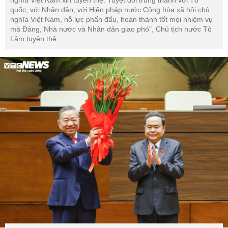
nghĩa Việt Nam xin tuyên thệ: Tuyệt đối trung thành với Tổ
quốc, với Nhân dân, với Hiến pháp nước Cộng hòa xã hội chủ
nghĩa Việt Nam, nỗ lực phấn đấu, hoàn thành tốt mọi nhiệm vụ
mà Đảng, Nhà nước và Nhân dân giao phó", Chủ tịch nước Tô
Lâm tuyên thệ.