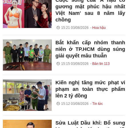
gương mặt phúc hậu nhất
Việt Nam' sau 8 năm lấy
chồng
15:21 03/08/2026
Hoa hậu
Bắt khẩn cấp nhóm thanh
niên ở TP.HCM dùng súng
giải quyết mâu thuẫn
15:15 03/08/2026
Bản tin 113
Kiến nghị tăng mức phạt vi
phạm an toàn thực phẩm
lên 2 tỷ đồng
15:12 03/08/2026
Tin tức
Sửa Luật Dầu khí: Bổ sung