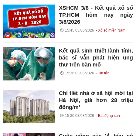
XSHCM 3/8 - Kết quả xổ số
TP.HCM hôm nay ngày
3/8/2026
15:45 03/08/2026
Xổ số miền Nam
Kết quả sinh thiết lành tính,
bác sĩ vẫn phát hiện ung
thư trên bàn mổ
15:36 03/08/2026
Tin tức
Chi tiết nhà ở xã hội mới tại
Hà Nội, giá hơn 28 triệu
đồng/m²
15:30 03/08/2026
Bất động sản
Cuộc sống của 'Á hậu có