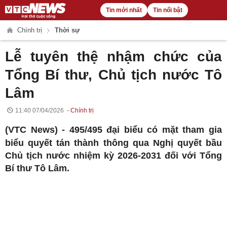
Tin mới nhất
Tin nổi bật
Chính trị
Thời sự
Lễ tuyên thệ nhậm chức của
Tổng Bí thư, Chủ tịch nước Tô
Lâm
11:40 07/04/2026
Chính trị
(VTC News) -
495/495 đại biểu có mặt tham gia
biểu quyết tán thành thông qua Nghị quyết bầu
Chủ tịch nước nhiệm kỳ 2026-2031 đối với Tổng
Bí thư Tô Lâm.