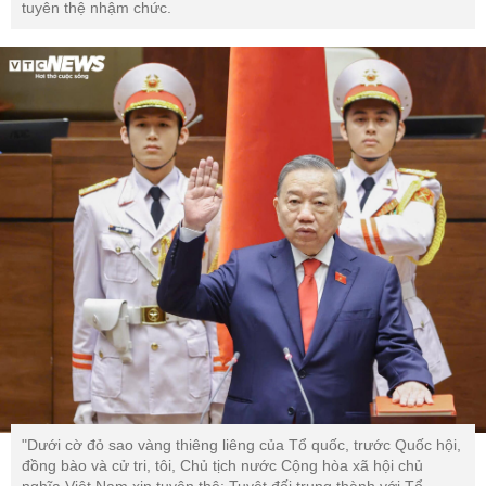
tuyên thệ nhậm chức.
"Dưới cờ đỏ sao vàng thiêng liêng của Tổ quốc, trước Quốc hội,
đồng bào và cử tri, tôi, Chủ tịch nước Cộng hòa xã hội chủ