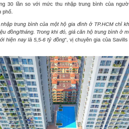
ng 30 lần so với mức thu nhập trung bình của ngườ
h phố.
 nhập trung bình của một hộ gia đình ở TP.HCM chỉ k
iệu đồng/tháng. Trong khi đó, giá căn hộ trung bình ở 
ới hiện nay là 5,5-6 tỷ đồng
”, vị chuyên gia của Savill