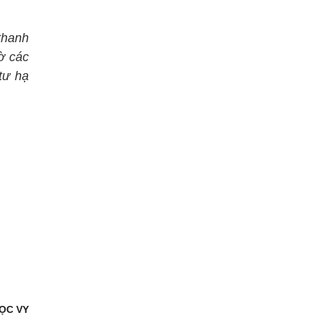
thanh
hờ các
tư hạ
ỌC VY