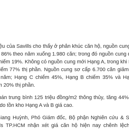
iệu của Savills cho thấy ở phân khúc căn hộ, nguồn cun
 86% theo năm xuống 1.980 căn; trong đó nguồn cung q
chiếm 19%. Không có nguồn cung mới Hạng A, trong khi
iếm 77% thị phần. Nguồn cung sơ cấp 6.700 căn giả
 năm; Hạng C chiếm 45%, Hạng B chiếm 35% và H
m 20% thị phần.
bán trung bình 125 triệu đồng/m2 thông thủy, tăng 44%
do tồn kho Hạng A và B giá cao.
iang Huỳnh, Phó Giám đốc, Bộ phận Nghiên cứu & 
lls TP.HCM nhận xét giá căn hộ hiện nay chênh lệc