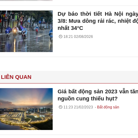
Dự báo thời tiết Hà Nội ngà
3/8: Mưa dông rải rác, nhiệt đ
nhất 34°C
18:21 02/08/2026
 LIÊN QUAN
Giá bất động sản 2023 vẫn tă
nguồn cung thiếu hụt?
11:23 21/02/2023
Bất động sản