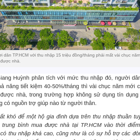
i dân TP.HCM với thu nhập 15 triệu đồng/tháng phải mất vài chục nă
được nhà.
iang Huỳnh phân tích với mức thu nhập đó, người dâ
hả năng tiết kiệm 40-50%/tháng thì vài chục năm mới c
được nhà, trong trường hợp không sử dụng tín dụng
g có nguồn trợ giúp nào từ người thân.
ất khó để một hộ gia đình dựa trên thu nhập thuần tuý
 trung bình mua được nhà tại TP.HCM vào thời điểm
 có thu nhập khá cao, cũng như là có sự hỗ trợ các đò