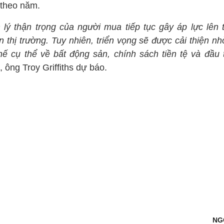
theo năm.
lý thận trọng của người mua tiếp tục gây áp lực lên 
 thị trường. Tuy nhiên, triển vọng sẽ được cải thiện n
hế cụ thể về bất động sản, chính sách tiền tệ và đầu 
”, ông Troy Griffiths dự báo.
NG