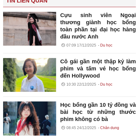
TIN LIÊN QUAN
Cựu sinh viên Ngoại
thương giành học bổng
toàn phần tại đại học hàng
đầu nước Anh
07:09 17/12/2025
Du học
Cô gái gần một thập kỷ làm
phim và tấm vé học bổng
đến Hollywood
10:30 22/12/2025
Du học
Học bổng gần 10 tỷ đồng và
bài học từ những thước
phim không có bà
08:45 24/12/2025
Chân dung