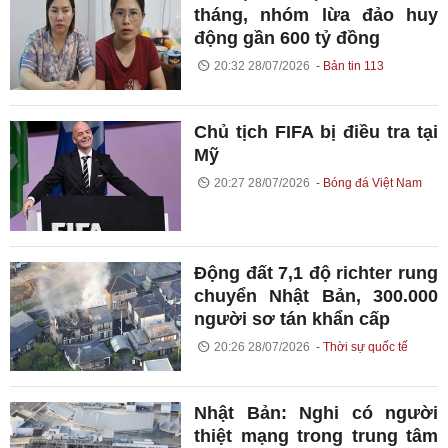
tháng, nhóm lừa đảo huy
động gần 600 tỷ đồng
20:32 28/07/2026
Bản tin 113
Chủ tịch FIFA bị điều tra tại
Mỹ
20:27 28/07/2026
Bóng đá Việt Nam
Động đất 7,1 độ richter rung
chuyển Nhật Bản, 300.000
người sơ tán khẩn cấp
20:26 28/07/2026
Thời sự quốc tế
Nhật Bản: Nghi có người
thiệt mạng trong trung tâm