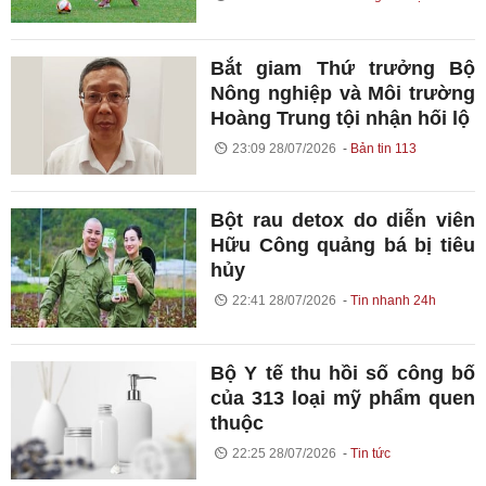
Bắt giam Thứ trưởng Bộ
Nông nghiệp và Môi trường
Hoàng Trung tội nhận hối lộ
23:09 28/07/2026
Bản tin 113
Bột rau detox do diễn viên
Hữu Công quảng bá bị tiêu
hủy
22:41 28/07/2026
Tin nhanh 24h
Bộ Y tế thu hồi số công bố
của 313 loại mỹ phẩm quen
thuộc
22:25 28/07/2026
Tin tức