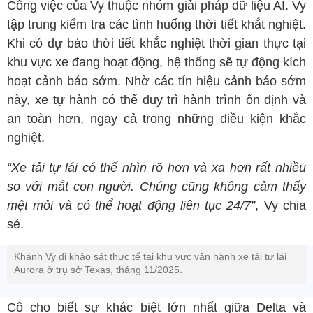
Công việc của Vy thuộc nhóm giải pháp dữ liệu AI. Vy
tập trung kiểm tra các tình huống thời tiết khắt nghiệt.
Khi có dự báo thời tiết khắc nghiệt thời gian thực tại
khu vực xe đang hoạt động, hệ thống sẽ tự động kích
hoạt cảnh báo sớm. Nhờ các tín hiệu cảnh báo sớm
này, xe tự hành có thể duy trì hành trình ổn định và
an toàn hơn, ngay cả trong những điều kiện khắc
nghiệt.
“Xe tải tự lái có thể nhìn rõ hơn và xa hơn rất nhiều
so với mắt con người. Chúng cũng không cảm thấy
mệt mỏi và có thể hoạt động liên tục 24/7”
, Vy chia
sẻ.
Khánh Vy đi khảo sát thực tế tại khu vực vận hành xe tải tự lái
Aurora ở trụ sở Texas, tháng 11/2025.
Cô cho biết sự khác biệt lớn nhất giữa Delta và