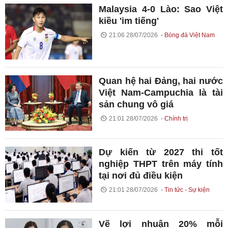
Malaysia 4-0 Lào: Sao Việt
kiều 'im tiếng'
21:06 28/07/2026
Bóng đá Việt Nam
Quan hệ hai Đảng, hai nước
Việt Nam-Campuchia là tài
sản chung vô giá ​
21:01 28/07/2026
Chính trị
Dự kiến từ 2027 thi tốt
nghiệp THPT trên máy tính
tại nơi đủ điều kiện
21:01 28/07/2026
Tin tức - Sự kiện
Vẽ lợi nhuận 20% mỗi