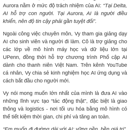
Aurora nằm ở mức độ trách nhiệm của AI:
“Tại Delta,
AI hỗ trợ con người. Tại Aurora, AI là người điều
khiển, nên độ tin cậy phải gần tuyệt đối”.
Ngoài công việc chuyên môn, Vy tham gia giảng dạy
AI cho sinh viên và người đi làm. Cô là trợ giảng cho
các lớp về mô hình máy học và dữ liệu lớn tại
UPenn, đồng thời hỗ trợ chương trình Phổ cập AI
dành cho thanh niên Việt Nam. Trên kênh YouTube
cá nhân, Vy chia sẻ kinh nghiệm học AI ứng dụng và
cách bắt đầu cho người mới.
Vy nói mong muốn lớn nhất của mình là đưa AI vào
những lĩnh vực tạo “tác động thật”, đặc biệt là giao
thông và logistics - nơi tối ưu hóa bằng mô hình có
thể tiết kiệm thời gian, chi phí và tăng an toàn.
“Em muốn đi đường dài với AI: vững nền, bền giá trị”,