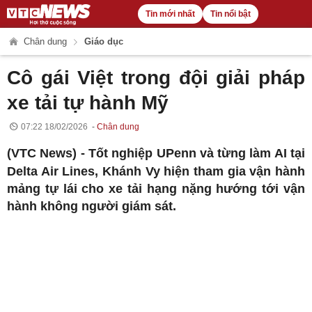
Tin mới nhất
Tin nổi bật
Chân dung
Giáo dục
Cô gái Việt trong đội giải pháp
xe tải tự hành Mỹ
07:22 18/02/2026
Chân dung
(VTC News) -
Tốt nghiệp UPenn và từng làm AI tại
Delta Air Lines, Khánh Vy hiện tham gia vận hành
mảng tự lái cho xe tải hạng nặng hướng tới vận
hành không người giám sát.