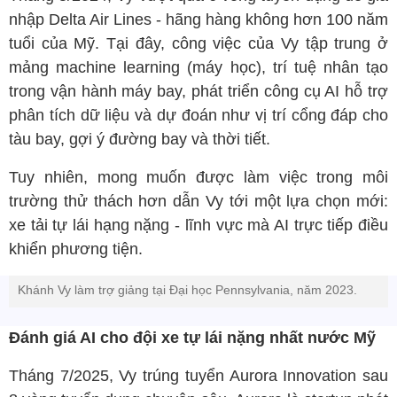
nhập Delta Air Lines - hãng hàng không hơn 100 năm
tuổi của Mỹ. Tại đây, công việc của Vy tập trung ở
mảng machine learning (máy học), trí tuệ nhân tạo
trong vận hành máy bay, phát triển công cụ AI hỗ trợ
phân tích dữ liệu và dự đoán như vị trí cổng đáp cho
tàu bay, gợi ý đường bay và thời tiết.
Tuy nhiên, mong muốn được làm việc trong môi
trường thử thách hơn dẫn Vy tới một lựa chọn mới:
xe tải tự lái hạng nặng - lĩnh vực mà AI trực tiếp điều
khiển phương tiện.
Khánh Vy làm trợ giảng tại Đại học Pennsylvania, năm 2023.
Đánh giá AI cho đội xe tự lái nặng nhất nước Mỹ
Tháng 7/2025, Vy trúng tuyển Aurora Innovation sau