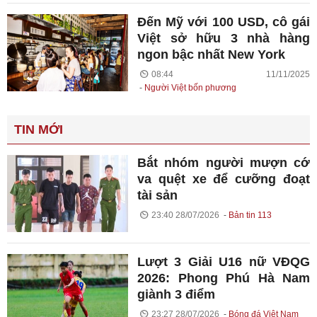
Đến Mỹ với 100 USD, cô gái
Việt sở hữu 3 nhà hàng
ngon bậc nhất New York
08:44 11/11/2025
Người Việt bốn phương
TIN MỚI
Bắt nhóm người mượn cớ
va quệt xe để cưỡng đoạt
tài sản
23:40 28/07/2026
Bản tin 113
Lượt 3 Giải U16 nữ VĐQG
2026: Phong Phú Hà Nam
giành 3 điểm
23:27 28/07/2026
Bóng đá Việt Nam