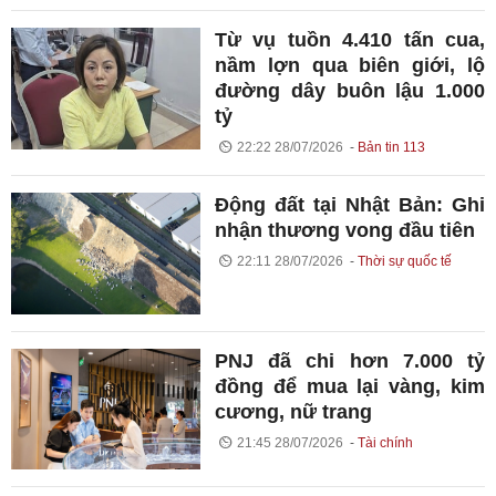
Từ vụ tuồn 4.410 tấn cua,
nầm lợn qua biên giới, lộ
đường dây buôn lậu 1.000
tỷ
22:22 28/07/2026
Bản tin 113
Động đất tại Nhật Bản: Ghi
nhận thương vong đầu tiên
22:11 28/07/2026
Thời sự quốc tế
PNJ đã chi hơn 7.000 tỷ
đồng để mua lại vàng, kim
cương, nữ trang
21:45 28/07/2026
Tài chính