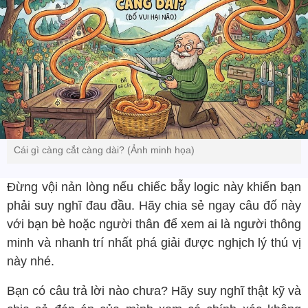
Cái gì càng cắt càng dài? (Ảnh minh họa)
Đừng vội nản lòng nếu chiếc bẫy logic này khiến bạn
phải suy nghĩ đau đầu. Hãy chia sẻ ngay câu đố này
với bạn bè hoặc người thân để xem ai là người thông
minh và nhanh trí nhất phá giải được nghịch lý thú vị
này nhé.
Bạn có câu trả lời nào chưa? Hãy suy nghĩ thật kỹ và