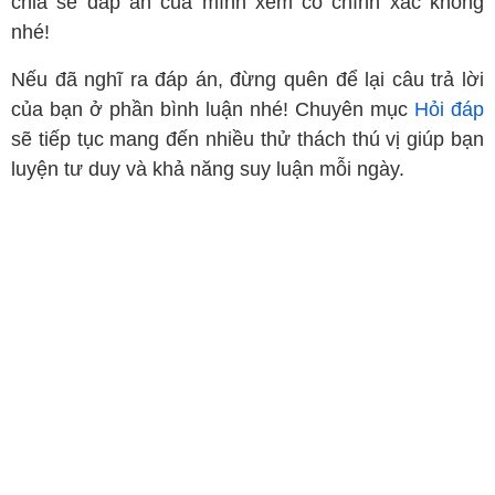
chia sẻ đáp án của mình xem có chính xác không
nhé!
Nếu đã nghĩ ra đáp án, đừng quên để lại câu trả lời
của bạn ở phần bình luận nhé! Chuyên mục
Hỏi đáp
sẽ tiếp tục mang đến nhiều thử thách thú vị giúp bạn
luyện tư duy và khả năng suy luận mỗi ngày.