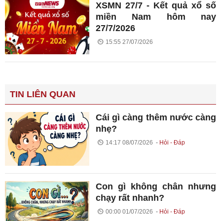
XSMN 27/7 - Kết quả xổ số
miền Nam hôm nay
27/7/2026
15:55 27/07/2026
TIN LIÊN QUAN
Cái gì càng thêm nước càng
nhẹ?
14:17 08/07/2026
Hỏi - Đáp
Con gì không chân nhưng
chạy rất nhanh?
00:00 01/07/2026
Hỏi - Đáp