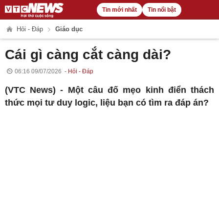
Tin mới nhất
Tin nổi bật
Hỏi - Đáp
Giáo dục
Cái gì càng cắt càng dài?
06:16 09/07/2026
Hỏi - Đáp
(VTC News) -
Một câu đố mẹo kinh điển thách
thức mọi tư duy logic, liệu bạn có tìm ra đáp án?