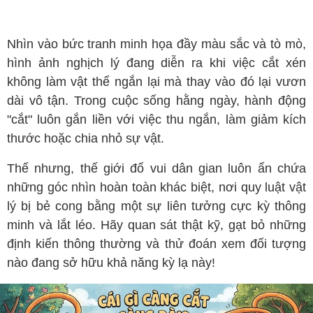
Nhìn vào bức tranh minh họa đầy màu sắc và tò mò,
hình ảnh nghịch lý đang diễn ra khi việc cắt xén
không làm vật thể ngắn lại mà thay vào đó lại vươn
dài vô tận. Trong cuộc sống hằng ngày, hành động
"cắt" luôn gắn liền với việc thu ngắn, làm giảm kích
thước hoặc chia nhỏ sự vật.
Thế nhưng, thế giới đố vui dân gian luôn ẩn chứa
những góc nhìn hoàn toàn khác biệt, nơi quy luật vật
lý bị bẻ cong bằng một sự liên tưởng cực kỳ thông
minh và lắt léo. Hãy quan sát thật kỹ, gạt bỏ những
định kiến thông thường và thử đoán xem đối tượng
nào đang sở hữu khả năng kỳ lạ này!