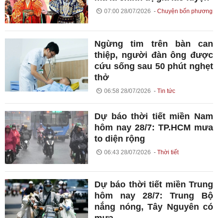
07:00 28/07/2026
Chuyện bốn phương
Ngừng tim trên bàn can
thiệp, người đàn ông được
cứu sống sau 50 phút nghẹt
thở
06:58 28/07/2026
Tin tức
Dự báo thời tiết miền Nam
hôm nay 28/7: TP.HCM mưa
to diện rộng
06:43 28/07/2026
Thời tiết
Dự báo thời tiết miền Trung
hôm nay 28/7: Trung Bộ
nắng nóng, Tây Nguyên có