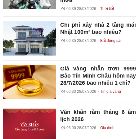
mưa
06:39 28/07/2026
Thời tiết
Chi phí xây nhà 2 tầng mái
Nhật 100m² bao nhiêu?
06:35 28/07/2026
Bất động sản
Giá vàng nhẫn trơn 9999
Bảo Tín Minh Châu hôm nay
28/7/2026 bao nhiêu 1 chỉ?
06:33 28/07/2026
Tin giá vàng
Văn khấn rằm tháng 6 âm
lịch 2026
06:00 28/07/2026
Gia đình