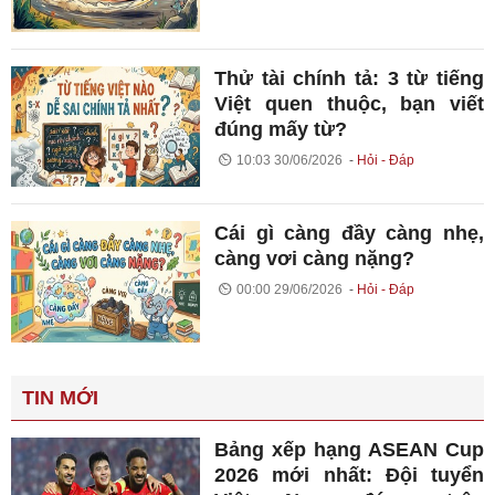
Thử tài chính tả: 3 từ tiếng
Việt quen thuộc, bạn viết
đúng mấy từ?
10:03 30/06/2026
Hỏi - Đáp
Cái gì càng đầy càng nhẹ,
càng vơi càng nặng?
00:00 29/06/2026
Hỏi - Đáp
TIN MỚI
Bảng xếp hạng ASEAN Cup
2026 mới nhất: Đội tuyển