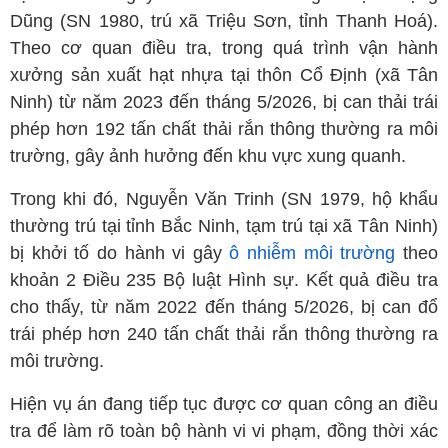
Dũng (SN 1980, trú xã Triệu Sơn, tỉnh Thanh Hoá).
Theo cơ quan điều tra, trong quá trình vận hành
xưởng sản xuất hạt nhựa tại thôn Cổ Định (xã Tân
Ninh) từ năm 2023 đến tháng 5/2026, bị can thải trái
phép hơn 192 tấn chất thải rắn thông thường ra môi
trường, gây ảnh hưởng đến khu vực xung quanh.
Trong khi đó, Nguyễn Văn Trinh (SN 1979, hộ khẩu
thường trú tại tỉnh Bắc Ninh, tạm trú tại xã Tân Ninh)
bị khởi tố do hành vi gây
ô nhiễm môi trường
theo
khoản 2 Điều 235 Bộ luật Hình sự. Kết quả điều tra
cho thấy, từ năm 2022 đến tháng 5/2026, bị can đổ
trái phép hơn 240 tấn chất thải rắn thông thường ra
môi trường.
Hiện vụ án đang tiếp tục được cơ quan công an điều
tra để làm rõ toàn bộ hành vi vi phạm, đồng thời xác