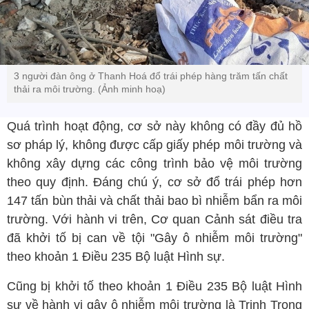
3 người đàn ông ở Thanh Hoá đổ trái phép hàng trăm tấn chất
thải ra môi trường. (Ảnh minh hoạ)
Quá trình hoạt động, cơ sở này không có đầy đủ hồ
sơ pháp lý, không được cấp giấy phép môi trường và
không xây dựng các công trình bảo vệ môi trường
theo quy định. Đáng chú ý, cơ sở đổ trái phép hơn
147 tấn bùn thải và chất thải bao bì nhiễm bẩn ra môi
trường. Với hành vi trên, Cơ quan Cảnh sát điều tra
đã khởi tố bị can về tội "Gây ô nhiễm môi trường"
theo khoản 1 Điều 235 Bộ luật Hình sự.
Cũng bị khởi tố theo khoản 1 Điều 235 Bộ luật Hình
sự về hành vi gây ô nhiễm môi trường là Trịnh Trọng