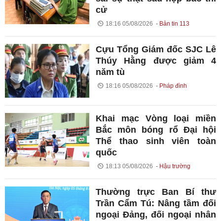
cử
18:16 05/08/2026
Bản tin 113
Cựu Tổng Giám đốc SJC Lê
Thúy Hằng được giảm 4
năm tù
18:16 05/08/2026
Pháp đình
Khai mạc Vòng loại miền
Bắc môn bóng rổ Đại hội
Thể thao sinh viên toàn
quốc
18:13 05/08/2026
Hậu trường
Thường trực Ban Bí thư
Trần Cẩm Tú: Nâng tầm đối
ngoại Đảng, đối ngoại nhân