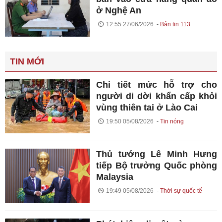
ở Nghệ An
12:55 27/06/2026
Bản tin 113
TIN MỚI
Chi tiết mức hỗ trợ cho
người di dời khẩn cấp khỏi
vùng thiên tai ở Lào Cai
19:50 05/08/2026
Tin nóng
Thủ tướng Lê Minh Hưng
tiếp Bộ trưởng Quốc phòng
Malaysia
19:49 05/08/2026
Thời sự quốc tế