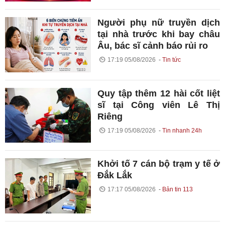
Người phụ nữ truyền dịch
tại nhà trước khi bay châu
Âu, bác sĩ cảnh báo rủi ro
17:19 05/08/2026
Tin tức
Quy tập thêm 12 hài cốt liệt
sĩ tại Công viên Lê Thị
Riêng
17:19 05/08/2026
Tin nhanh 24h
Khởi tố 7 cán bộ trạm y tế ở
Đắk Lắk
17:17 05/08/2026
Bản tin 113