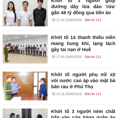
Khởi tố 3 người giúp
đường dây lừa đảo 'rửa'
gần 48 tỷ đồng qua tiền ảo
11:45 22/06/2026
Bản tin 113
Khởi tố 14 thanh thiếu niên
mang hung khí, lạng lách
gây tai nạn ở Huế
17:49 26/06/2026
Bản tin 113
Khởi tố người phụ nữ xịt
vòi nước cao áp vào mặt bà
bán rau ở Phú Thọ
20:18 26/06/2026
Bản tin 113
Khởi tố 3 người ném chất
bẩn vào cửa hàng quần áo