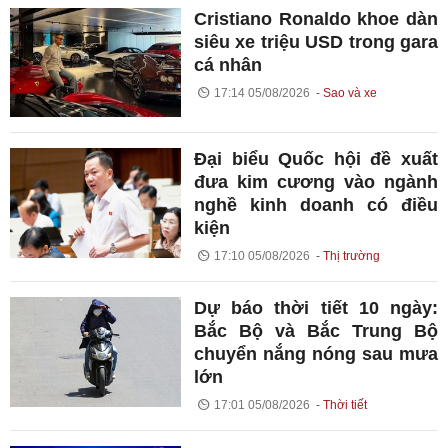
Cristiano Ronaldo khoe dàn
siêu xe triệu USD trong gara
cá nhân
17:14 05/08/2026
Sao và xe
Đại biểu Quốc hội đề xuất
đưa kim cương vào ngành
nghề kinh doanh có điều
kiện
17:10 05/08/2026
Thị trường
Dự báo thời tiết 10 ngày:
Bắc Bộ và Bắc Trung Bộ
chuyển nắng nóng sau mưa
lớn
17:01 05/08/2026
Thời tiết