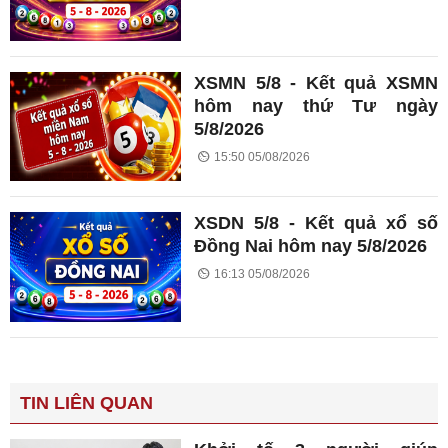
XSMN 5/8 - Kết quả XSMN
hôm nay thứ Tư ngày
5/8/2026
15:50 05/08/2026
XSDN 5/8 - Kết quả xổ số
Đồng Nai hôm nay 5/8/2026
16:13 05/08/2026
TIN LIÊN QUAN