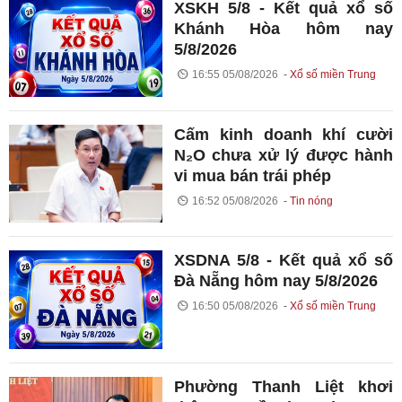
XSKH 5/8 - Kết quả xổ số
Khánh Hòa hôm nay
5/8/2026
16:55 05/08/2026
Xổ số miền Trung
Cấm kinh doanh khí cười
N₂O chưa xử lý được hành
vi mua bán trái phép
16:52 05/08/2026
Tin nóng
XSDNA 5/8 - Kết quả xổ số
Đà Nẵng hôm nay 5/8/2026
16:50 05/08/2026
Xổ số miền Trung
Phường Thanh Liệt khơi