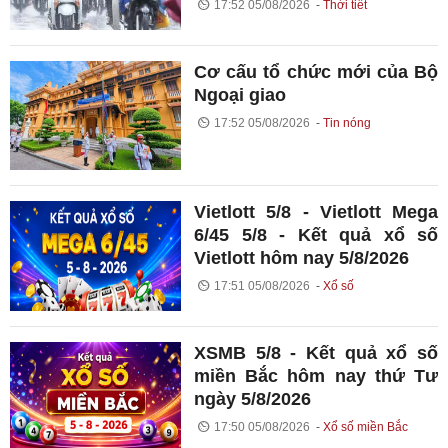
17:52 05/08/2026
Thời tiết
Cơ cấu tổ chức mới của Bộ
Ngoại giao
17:52 05/08/2026
Tin nóng
Vietlott 5/8 - Vietlott Mega
6/45 5/8 - Kết quả xổ số
Vietlott hôm nay 5/8/2026
17:51 05/08/2026
Xổ số
XSMB 5/8 - Kết quả xổ số
miền Bắc hôm nay thứ Tư
ngày 5/8/2026
17:50 05/08/2026
Xổ số miền Bắc