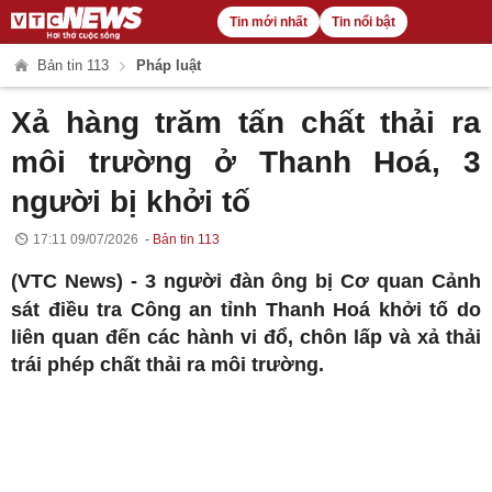
Tin mới nhất
Tin nổi bật
Bản tin 113
Pháp luật
Xả hàng trăm tấn chất thải ra
môi trường ở Thanh Hoá, 3
người bị khởi tố
17:11 09/07/2026
Bản tin 113
(VTC News) -
3 người đàn ông bị Cơ quan Cảnh
sát điều tra Công an tỉnh Thanh Hoá khởi tố do
liên quan đến các hành vi đổ, chôn lấp và xả thải
trái phép chất thải ra môi trường.