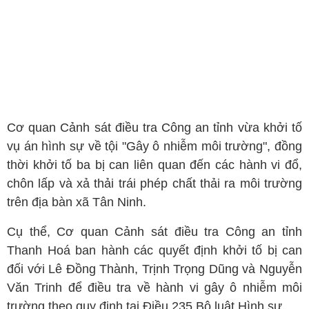
Cơ quan Cảnh sát điều tra Công an tỉnh vừa khởi tố
vụ án hình sự về tội "Gây ô nhiễm môi trường", đồng
thời khởi tố ba bị can liên quan đến các hành vi đổ,
chôn lấp và xả thải trái phép chất thải ra môi trường
trên địa bàn xã Tân Ninh.
Cụ thể, Cơ quan Cảnh sát điều tra Công an tỉnh
Thanh Hoá ban hành các quyết định khởi tố bị can
đối với Lê Đồng Thành, Trịnh Trọng Dũng và Nguyễn
Văn Trinh để điều tra về hành vi gây ô nhiễm môi
trường theo quy định tại Điều 235 Bộ luật Hình sự.