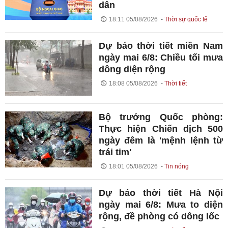
dân
18:11 05/08/2026
Thời sự quốc tế
Dự báo thời tiết miền Nam
ngày mai 6/8: Chiều tối mưa
dông diện rộng
18:08 05/08/2026
Thời tiết
Bộ trưởng Quốc phòng:
Thực hiện Chiến dịch 500
ngày đêm là 'mệnh lệnh từ
trái tim'
18:01 05/08/2026
Tin nóng
Dự báo thời tiết Hà Nội
ngày mai 6/8: Mưa to diện
rộng, đề phòng có dông lốc