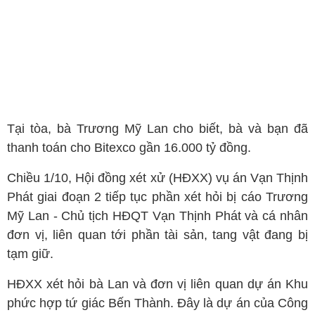
Tại tòa, bà Trương Mỹ Lan cho biết, bà và bạn đã
thanh toán cho Bitexco gần 16.000 tỷ đồng.
Chiều 1/10, Hội đồng xét xử (HĐXX) vụ án Vạn Thịnh
Phát giai đoạn 2 tiếp tục phần xét hỏi bị cáo Trương
Mỹ Lan - Chủ tịch HĐQT Vạn Thịnh Phát và cá nhân
đơn vị, liên quan tới phần tài sản, tang vật đang bị
tạm giữ.
HĐXX xét hỏi bà Lan và đơn vị liên quan dự án Khu
phức hợp tứ giác Bến Thành. Đây là dự án của Công