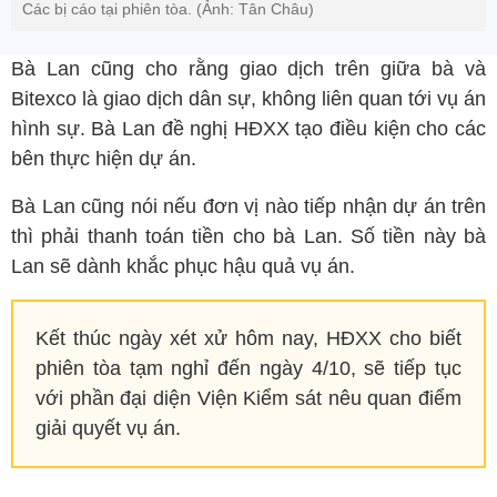
Các bị cáo tại phiên tòa. (Ảnh: Tân Châu)
Bà Lan cũng cho rằng giao dịch trên giữa bà và
Bitexco là giao dịch dân sự, không liên quan tới vụ án
hình sự. Bà Lan đề nghị HĐXX tạo điều kiện cho các
bên thực hiện dự án.
Bà Lan cũng nói nếu đơn vị nào tiếp nhận dự án trên
thì phải thanh toán tiền cho bà Lan. Số tiền này bà
Lan sẽ dành khắc phục hậu quả vụ án.
Kết thúc ngày xét xử hôm nay, HĐXX cho biết
phiên tòa tạm nghỉ đến ngày 4/10, sẽ tiếp tục
với phần đại diện Viện Kiểm sát nêu quan điểm
giải quyết vụ án.