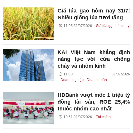
Giá lúa gạo hôm nay 31/7:
Nhiều giống lúa tươi tăng
11:05 31/07/2026
Giá lúa gạo hôm nay
KAI Việt Nam khẳng định
năng lực với cửa chống
cháy và nhôm kính
11:00 31/07/2026
Doanh nghiệp - Doanh nhân
HDBank vượt mốc 1 triệu tỷ
đồng tài sản, ROE 25,4%
thuộc nhóm cao nhất
10:51 31/07/2026
Tài chính