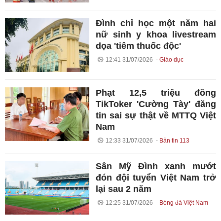
Đình chỉ học một năm hai
nữ sinh y khoa livestream
dọa 'tiêm thuốc độc'
12:41 31/07/2026
Giáo dục
Phạt 12,5 triệu đồng
TikToker 'Cường Tày' đăng
tin sai sự thật về MTTQ Việt
Nam
12:33 31/07/2026
Bản tin 113
Sân Mỹ Đình xanh mướt
đón đội tuyển Việt Nam trở
lại sau 2 năm
12:25 31/07/2026
Bóng đá Việt Nam