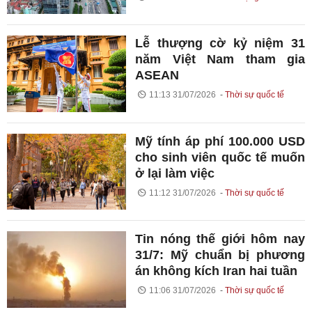
Lễ thượng cờ kỷ niệm 31
năm Việt Nam tham gia
ASEAN
11:13 31/07/2026
Thời sự quốc tế
Mỹ tính áp phí 100.000 USD
cho sinh viên quốc tế muốn
ở lại làm việc
11:12 31/07/2026
Thời sự quốc tế
Tin nóng thế giới hôm nay
31/7: Mỹ chuẩn bị phương
án không kích Iran hai tuần
11:06 31/07/2026
Thời sự quốc tế