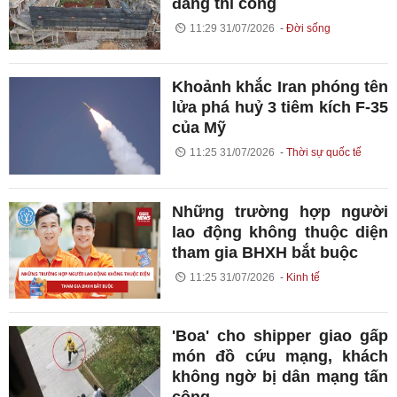
đang thi công
11:29 31/07/2026
Đời sống
Khoảnh khắc Iran phóng tên
lửa phá huỷ 3 tiêm kích F-35
của Mỹ
11:25 31/07/2026
Thời sự quốc tế
Những trường hợp người
lao động không thuộc diện
tham gia BHXH bắt buộc
11:25 31/07/2026
Kinh tế
'Boa' cho shipper giao gấp
món đồ cứu mạng, khách
không ngờ bị dân mạng tấn