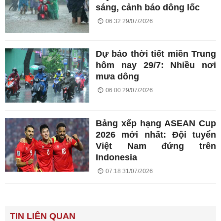
sáng, cảnh báo dông lốc
06:32 29/07/2026
Dự báo thời tiết miền Trung
hôm nay 29/7: Nhiều nơi
mưa dông
06:00 29/07/2026
Bảng xếp hạng ASEAN Cup
2026 mới nhất: Đội tuyển
Việt Nam đứng trên
Indonesia
07:18 31/07/2026
TIN LIÊN QUAN