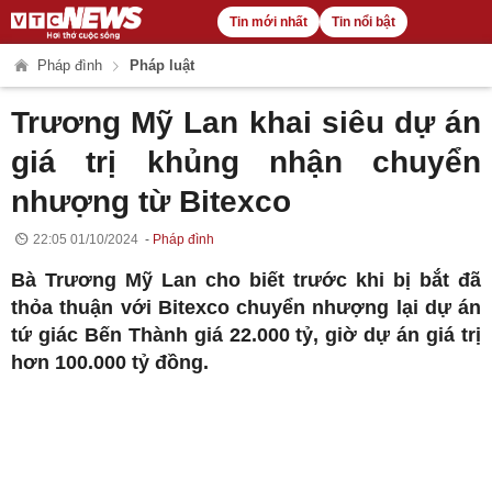
Tin mới nhất
Tin nổi bật
Pháp đình
Pháp luật
Trương Mỹ Lan khai siêu dự án
giá trị khủng nhận chuyển
nhượng từ Bitexco
22:05 01/10/2024
Pháp đình
Bà Trương Mỹ Lan cho biết trước khi bị bắt đã
thỏa thuận với Bitexco chuyển nhượng lại dự án
tứ giác Bến Thành giá 22.000 tỷ, giờ dự án giá trị
hơn 100.000 tỷ đồng.