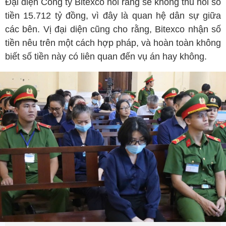
Đại diện Công ty Bitexco nói rằng sẽ không thu hồi số
tiền 15.712 tỷ đồng, vì đây là quan hệ dân sự giữa
các bên. Vị đại diện cũng cho rằng, Bitexco nhận số
tiền nêu trên một cách hợp pháp, và hoàn toàn không
biết số tiền này có liên quan đến vụ án hay không.