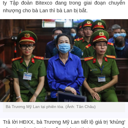
ty Tập đoàn Bitexco đang trong giai đoạn chuyển
nhượng cho bà Lan thì bà Lan bị bắt.
Bà Trương Mỹ Lan tại phiên tòa. (Ảnh: Tân Châu)
Trả lời HĐXX, bà Trương Mỹ Lan tiết lộ giá trị 'khủng'