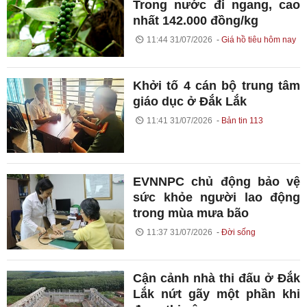
Trong nước đi ngang, cao
nhất 142.000 đồng/kg
11:44 31/07/2026
Giá hồ tiêu hôm nay
Khởi tố 4 cán bộ trung tâm
giáo dục ở Đắk Lắk
11:41 31/07/2026
Bản tin 113
EVNNPC chủ động bảo vệ
sức khỏe người lao động
trong mùa mưa bão
11:37 31/07/2026
Đời sống
Cận cảnh nhà thi đấu ở Đắk
Lắk nứt gãy một phần khi