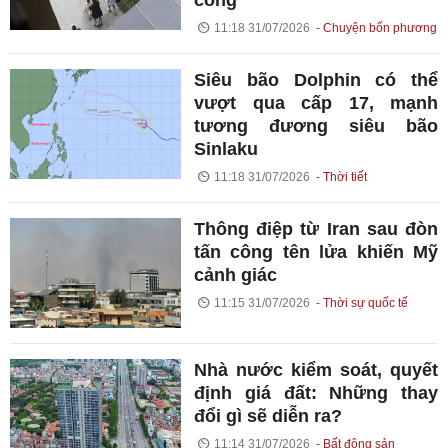
công
11:18 31/07/2026
Chuyện bốn phương
Siêu bão Dolphin có thể
vượt qua cấp 17, mạnh
tương đương siêu bão
Sinlaku
11:18 31/07/2026
Thời tiết
Thông điệp từ Iran sau đòn
tấn công tên lửa khiến Mỹ
cảnh giác
11:15 31/07/2026
Thời sự quốc tế
Nhà nước kiểm soát, quyết
định giá đất: Những thay
đổi gì sẽ diễn ra?
11:14 31/07/2026
Bất động sản