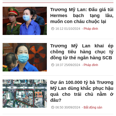
Trương Mỹ Lan: Đấu giá túi
Hermes bạch tạng lâu,
muốn con cháu chuộc lại
16:12 01/10/2024
Pháp đình
Trương Mỹ Lan khai ép
chồng tiêu hàng chục tỷ
đồng từ thẻ ngân hàng SCB
18:37 25/09/2024
Pháp đình
Dự án 100.000 tỷ bà Trương
Mỹ Lan dùng khắc phục hậu
quả cho trái chủ nằm ở
đâu?
06:50 30/09/2024
Bất động sản