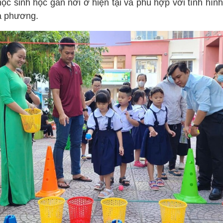
ọc sinh học gần nơi ở hiện tại và phù hợp với tình hìn
ịa phương.