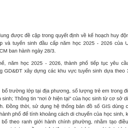
dung được đề cập trong quyết định về kế hoạch huy độn
ớp và tuyển sinh đầu cấp năm học 2025 - 2026 của
CM ban hành ngày 28/3.
hể, năm học 2025 - 2026, thành phố tiếp tục yêu cầ
g GD&ĐT xây dựng các khu vực tuyển sinh dựa theo 
 bổ trường lớp tại địa phương, số lượng trẻ em trong độ
 sinh; Thông tin “nơi ở hiện tại” của học sinh từ cơ sở d
h. Đồng thời, sử dụng hệ thống bản đồ số GIS dùng 
thành phố để tính khoảng cách di chuyển của học sinh, 
 bổ theo ranh giới hành chính phường, nhằm tạo điều