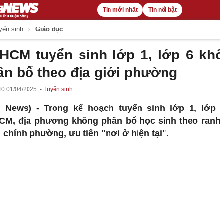
Tin mới nhất
Tin nổi bật
ển sinh
Giáo dục
.HCM tuyển sinh lớp 1, lớp 6 kh
ân bổ theo địa giới phường
40 01/04/2025
Tuyển sinh
C News) -
Trong kế hoạch tuyển sinh lớp 1, lớp 
CM, địa phương không phân bổ học sinh theo ranh
 chính phường, ưu tiên "nơi ở hiện tại".