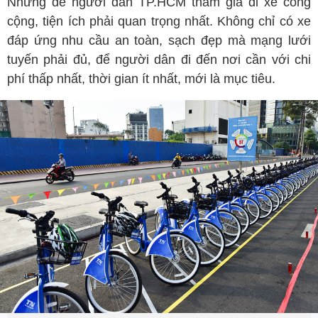
Nhưng để người dân TP.HCM tham gia đi xe công
cộng, tiện ích phải quan trọng nhất. Không chỉ có xe
đáp ứng nhu cầu an toàn, sạch đẹp mà mạng lưới
tuyến phải đủ, để người dân đi đến nơi cần với chi
phí thấp nhất, thời gian ít nhất, mới là mục tiêu.