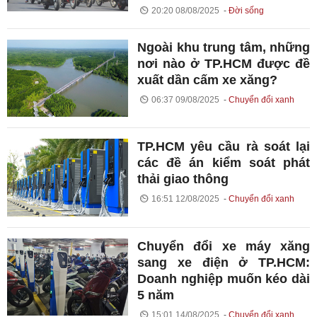
20:20 08/08/2025
Đời sống
Ngoài khu trung tâm, những
nơi nào ở TP.HCM được đề
xuất dần cấm xe xăng?
06:37 09/08/2025
Chuyển đổi xanh
TP.HCM yêu cầu rà soát lại
các đề án kiểm soát phát
thải giao thông
16:51 12/08/2025
Chuyển đổi xanh
Chuyển đổi xe máy xăng
sang xe điện ở TP.HCM:
Doanh nghiệp muốn kéo dài
5 năm
15:01 14/08/2025
Chuyển đổi xanh