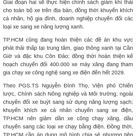
Giai đoạn hai sẽ thực hiện chính sách giảm khí thải
cho toàn bộ xe trên địa bàn, đồng thời khuyến khích
cá nhân, hộ gia đình, doanh nghiệp chuyển đổi các
loại xe sang xe năng lượng xanh.
TP.HCM cũng đang hoàn thiện các đề án khu vực
phát thải thấp tại trung tâm, giao thông xanh tại Cần
Giờ và đặc khu Côn Đảo; đồng thời hoàn thiện kế
hoạch chuyển đổi 400.000 xe máy xăng đang tham
gia chạy xe công nghệ sang xe điện đến hết 2029.
Theo PGS.TS Nguyễn Đình Thọ, Viện phó Chiến
lược, Chính sách Nông nghiệp và Môi trường, ngoài
chuyển đổi xe buýt sang sử dụng năng lượng sạch;
khuyến khích xe cá nhân chuyển sang xe điện,
TP.HCM nên giảm dần xe công chạy xăng, dầu
chuyển sang các loại xe chạy bằng điện. Đồng thời,
TP.HCM cần áp dụng mô hình chia sẻ phương tiện