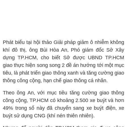
Phát biểu tại hội thảo Giải pháp giảm ô nhiễm không
khí đô thị, ông Bùi Hòa An, Phó giám đốc Sở Xây
dựng TP.HCM, cho biết Sở được UBND TP.HCM
giao thực hiện song song 2 đề án hướng tới một mục
tiêu, là phát triển giao thông xanh và tăng cường giao
thông công cộng, hạn chế giao thông cá nhân.
Theo ông An, với mục tiêu tăng cường giao thông
công cộng, TP.HCM có khoảng 2.500 xe buýt và hơn
49% trong số này đã chuyển sang xe buýt điện, xe
buýt sử dụng CNG (khí nén thiên nhiên).