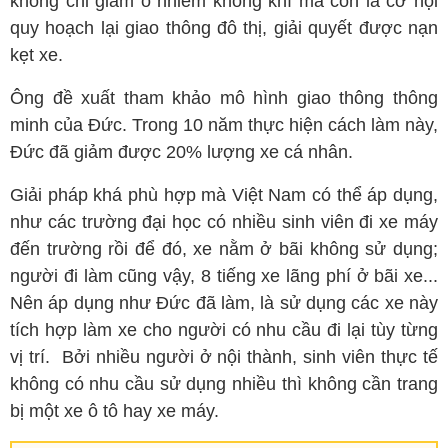
không chỉ giảm ô nhiễm không khí mà còn là cơ hội
quy hoạch lại giao thông đô thị, giải quyết được nạn
kẹt xe.
Ông đề xuất tham khảo mô hình giao thông thông
minh của Đức. Trong 10 năm thực hiện cách làm này,
Đức đã giảm được 20% lượng xe cá nhân.
Giải pháp khá phù hợp mà Việt Nam có thể áp dụng,
như các trường đại học có nhiều sinh viên đi xe máy
đến trường rồi để đó, xe nằm ở bãi không sử dụng;
người đi làm cũng vậy, 8 tiếng xe lãng phí ở bãi xe...
Nên áp dụng như Đức đã làm, là sử dụng các xe này
tích hợp làm xe cho người có nhu cầu đi lại tùy từng
vị trí. Bởi nhiều người ở nội thành, sinh viên thực tế
không có nhu cầu sử dụng nhiều thì không cần trang
bị một xe ô tô hay xe máy.