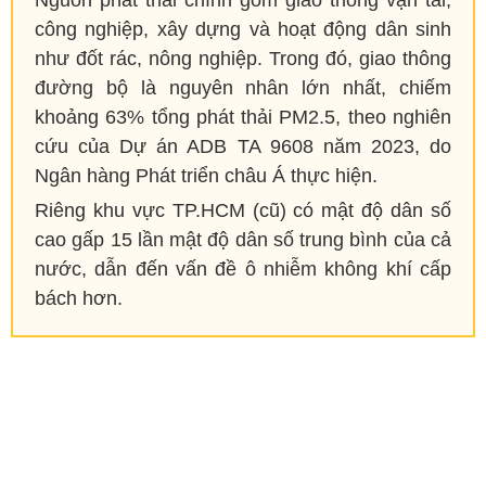
Nguồn phát thải chính gồm giao thông vận tải,
công nghiệp, xây dựng và hoạt động dân sinh
như đốt rác, nông nghiệp. Trong đó, giao thông
đường bộ là nguyên nhân lớn nhất, chiếm
khoảng 63% tổng phát thải PM2.5, theo nghiên
cứu của Dự án ADB TA 9608 năm 2023, do
Ngân hàng Phát triển châu Á thực hiện.
Riêng khu vực TP.HCM (cũ) có mật độ dân số
cao gấp 15 lần mật độ dân số trung bình của cả
nước, dẫn đến vấn đề ô nhiễm không khí cấp
bách hơn.