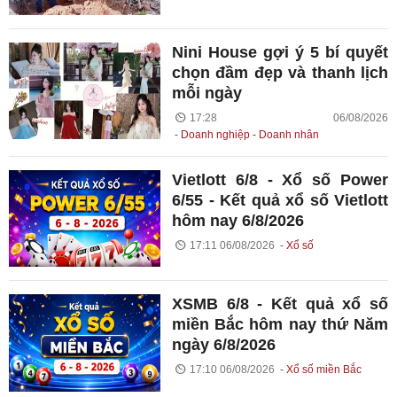
Nini House gợi ý 5 bí quyết
chọn đầm đẹp và thanh lịch
mỗi ngày
17:28 06/08/2026
Doanh nghiệp - Doanh nhân
Vietlott 6/8 - Xổ số Power
6/55 - Kết quả xổ số Vietlott
hôm nay 6/8/2026
17:11 06/08/2026
Xổ số
XSMB 6/8 - Kết quả xổ số
miền Bắc hôm nay thứ Năm
ngày 6/8/2026
17:10 06/08/2026
Xổ số miền Bắc