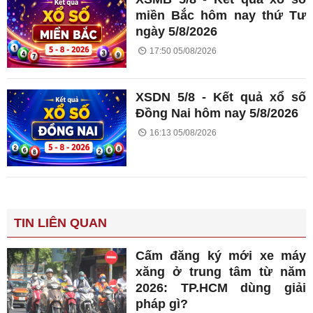
miền Bắc hôm nay thứ Tư
ngày 5/8/2026
17:50 05/08/2026
XSDN 5/8 - Kết quả xổ số
Đồng Nai hôm nay 5/8/2026
16:13 05/08/2026
TIN LIÊN QUAN
Cấm đăng ký mới xe máy
xăng ở trung tâm từ năm
2026: TP.HCM dùng giải
pháp gì?