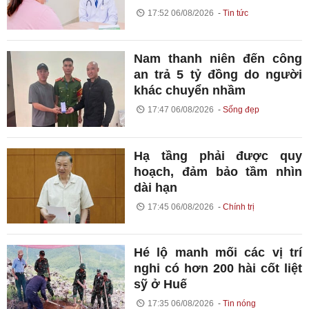
17:52 06/08/2026
Tin tức
Nam thanh niên đến công
an trả 5 tỷ đồng do người
khác chuyển nhầm
17:47 06/08/2026
Sống đẹp
Hạ tầng phải được quy
hoạch, đảm bảo tầm nhìn
dài hạn
17:45 06/08/2026
Chính trị
Hé lộ manh mối các vị trí
nghi có hơn 200 hài cốt liệt
sỹ ở Huế
17:35 06/08/2026
Tin nóng