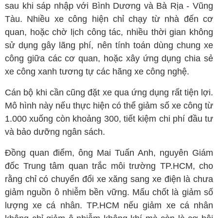
sau khi sáp nhập với Bình Dương và Bà Rịa - Vũng
Tàu. Nhiều xe công hiện chỉ chạy từ nhà đến cơ
quan, hoặc chờ lịch công tác, nhiều thời gian không
sử dụng gây lãng phí, nên tính toán dùng chung xe
công giữa các cơ quan, hoặc xây ứng dụng chia sẻ
xe công xanh tương tự các hãng xe công nghệ.
Cán bộ khi cần cũng đặt xe qua ứng dụng rất tiện lợi.
Mô hình này nếu thực hiện có thể giảm số xe công từ
1.000 xuống còn khoảng 300, tiết kiệm chi phí đầu tư
và bảo dưỡng ngân sách.
Đồng quan điểm, ông Mai Tuấn Anh, nguyên Giám
đốc Trung tâm quan trắc môi trường TP.HCM, cho
rằng chỉ có chuyển đổi xe xăng sang xe điện là chưa
giảm nguồn ô nhiễm bền vững. Mấu chốt là giảm số
lượng xe cá nhân. TP.HCM nếu giảm xe cá nhân