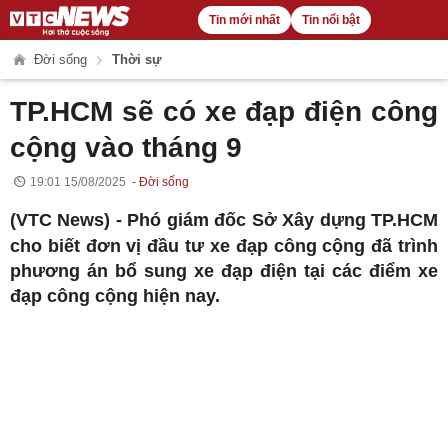
Tin mới nhất
Tin nổi bật
Đời sống
Thời sự
TP.HCM sẽ có xe đạp điện công
cộng vào tháng 9
19:01 15/08/2025
Đời sống
(VTC News) -
Phó giám đốc Sở Xây dựng TP.HCM
cho biết đơn vị đầu tư xe đạp công cộng đã trình
phương án bổ sung xe đạp điện tại các điểm xe
đạp công cộng hiện nay.