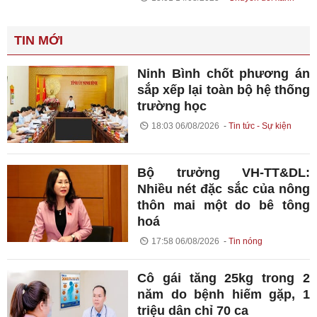
TIN MỚI
Ninh Bình chốt phương án
sắp xếp lại toàn bộ hệ thống
trường học
18:03 06/08/2026
Tin tức - Sự kiện
Bộ trưởng VH-TT&DL:
Nhiều nét đặc sắc của nông
thôn mai một do bê tông
hoá
17:58 06/08/2026
Tin nóng
Cô gái tăng 25kg trong 2
năm do bệnh hiếm gặp, 1
triệu dân chỉ 70 ca