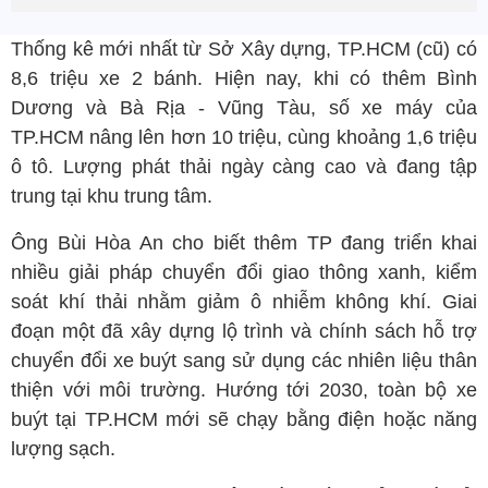
Thống kê mới nhất từ Sở Xây dựng, TP.HCM (cũ) có
8,6 triệu xe 2 bánh. Hiện nay, khi có thêm Bình
Dương và Bà Rịa - Vũng Tàu, số xe máy của
TP.HCM nâng lên hơn 10 triệu, cùng khoảng 1,6 triệu
ô tô. Lượng phát thải ngày càng cao và đang tập
trung tại khu trung tâm.
Ông Bùi Hòa An cho biết thêm TP đang triển khai
nhiều giải pháp chuyển đổi giao thông xanh, kiểm
soát khí thải nhằm giảm ô nhiễm không khí. Giai
đoạn một đã xây dựng lộ trình và chính sách hỗ trợ
chuyển đổi xe buýt sang sử dụng các nhiên liệu thân
thiện với môi trường. Hướng tới 2030, toàn bộ xe
buýt tại TP.HCM mới sẽ chạy bằng điện hoặc năng
lượng sạch.