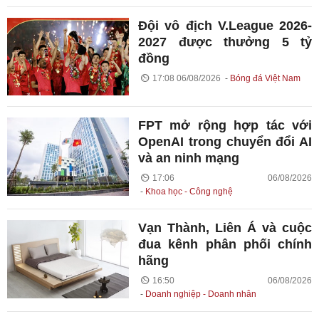
Đội vô địch V.League 2026-
2027 được thưởng 5 tỷ
đồng
17:08 06/08/2026
Bóng đá Việt Nam
FPT mở rộng hợp tác với
OpenAI trong chuyển đổi AI
và an ninh mạng
17:06 06/08/2026
Khoa học - Công nghệ
Vạn Thành, Liên Á và cuộc
đua kênh phân phối chính
hãng
16:50 06/08/2026
Doanh nghiệp - Doanh nhân