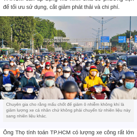
để tối ưu sử dụng, cắt giảm phát thải và chi phí.
Chuyên gia cho rằng mấu chốt để giảm ô nhiễm không khí là
giảm lượng xe cá nhân chứ không phải chuyển từ nhiên liệu này
sang nhiên liệu khác.
Ông Thọ tính toán TP.HCM có lượng xe công rất lớn