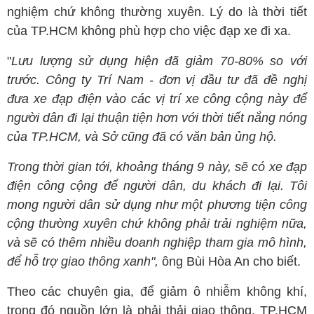
nghiệm chứ không thường xuyên. Lý do là thời tiết
của TP.HCM không phù hợp cho việc đạp xe đi xa.
"
Lưu lượng sử dụng hiện đã giảm 70-80% so với
trước. Công ty Trí Nam - đơn vị đầu tư đã đề nghị
đưa xe đạp điện vào các vị trí xe công cộng này để
người dân đi lại thuận tiện hơn với thời tiết nắng nóng
của TP.HCM, và Sở cũng đã có văn bản ủng hộ.
Trong thời gian tới, khoảng tháng 9 này, sẽ có xe đạp
điện công cộng để người dân, du khách đi lại. Tôi
mong người dân sử dụng như một phương tiện công
cộng thường xuyên chứ không phải trải nghiệm nữa,
và sẽ có thêm nhiều doanh nghiệp tham gia mô hình,
để hỗ trợ giao thông xanh",
ông Bùi Hòa An cho biết.
Theo các chuyên gia, để giảm ô nhiễm không khí,
trong đó nguồn lớn là phải thải giao thông, TP.HCM