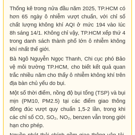
Thống kê trong nửa đầu năm 2025, TP.HCM có
hơn 65 ngày ô nhiễm vượt chuẩn, với chỉ số
chất lượng không khí AQI ở mức 194 vào lúc
8h sáng 14/1. Không chỉ vậy, TP.HCM xếp thứ 4
trong danh sách thành phố lớn ô nhiễm không
khí nhất thế giới.
Bà Ngô Nguyễn Ngọc Thanh, Chi cục phó Bảo
vệ môi trường TP.HCM, cho biết kết quả quan
trắc nhiều năm cho thấy ô nhiễm không khí trên
địa bàn chủ yếu do bụi.
Một số thời điểm, nồng độ bụi tổng (TSP) và bụi
mịn (PM10, PM2.5) tại các điểm giao thông
đông đúc vượt quy chuẩn 1,5-2 lần, trong khi
các chỉ số CO, SO₂, NO₂, benzen vẫn trong giới
hạn cho phép.