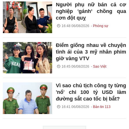
Người phụ nữ bán cả cơ
nghiệp 'gánh’ chồng qua
cơn đột quỵ
16:48 06/08/2026
Phóng sự
Điểm giống nhau về chuyện
tình ái của 3 mỹ nhân phim
giờ vàng VTV
16:45 06/08/2026
Sao Việt
Vì sao chủ tịch công ty từng
'nổ' chi 100 tỷ USD làm
đường sắt cao tốc bị bắt?
16:41 06/08/2026
Bản tin 113