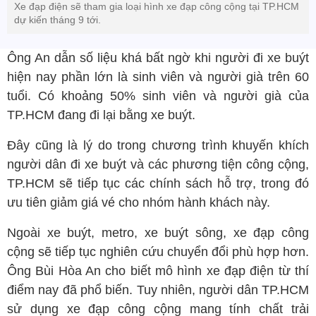
Xe đạp điện sẽ tham gia loại hình xe đạp công cộng tại TP.HCM
dự kiến tháng 9 tới.
Ông An dẫn số liệu khá bất ngờ khi người đi xe buýt
hiện nay phần lớn là sinh viên và người già trên 60
tuổi. Có khoảng 50% sinh viên và người già của
TP.HCM đang đi lại bằng xe buýt.
Đây cũng là lý do trong chương trình khuyến khích
người dân đi xe buýt và các phương tiện công cộng,
TP.HCM sẽ tiếp tục các chính sách hỗ trợ, trong đó
ưu tiên giảm giá vé cho nhóm hành khách này.
Ngoài xe buýt, metro, xe buýt sông, xe đạp công
cộng sẽ tiếp tục nghiên cứu chuyển đổi phù hợp hơn.
Ông Bùi Hòa An cho biết mô hình xe đạp điện từ thí
điểm nay đã phổ biến. Tuy nhiên, người dân TP.HCM
sử dụng xe đạp công cộng mang tính chất trải