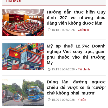
TIN MỚI
Hướng dẫn thực hiện Quy
định 207 về những điều
đảng viên không được làm
15:15 31/07/2026
Chính trị
Mỹ áp thuế 12,5%: Doanh
nghiệp Viêt xoay trục, giảm
phụ thuộc vào thị trường
Mỹ
15:13 31/07/2026
Tài chính
Dùng làn đường ngược
chiều để vượt xe là 'cướp'
chứ không phải 'mượn'
15:00 31/07/2026
Ý kiến