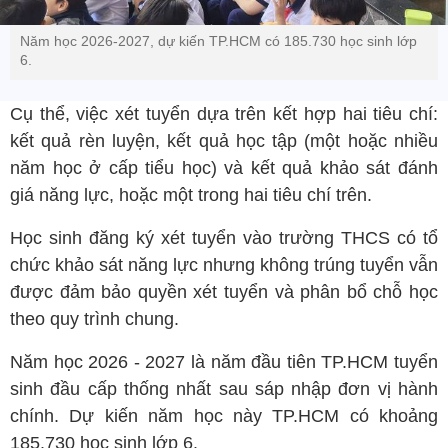
Năm học 2026-2027, dự kiến TP.HCM có 185.730 học sinh lớp
6.
Cụ thể, việc xét tuyển dựa trên kết hợp hai tiêu chí:
kết quả rèn luyện, kết quả học tập (một hoặc nhiều
năm học ở cấp tiểu học) và kết quả khảo sát đánh
giá năng lực, hoặc một trong hai tiêu chí trên.
Học sinh đăng ký xét tuyển vào trường THCS có tổ
chức khảo sát năng lực nhưng không trúng tuyển vẫn
được đảm bảo quyền xét tuyển và phân bổ chỗ học
theo quy trình chung.
Năm học 2026 - 2027 là năm đầu tiên TP.HCM tuyển
sinh đầu cấp thống nhất sau sáp nhập đơn vị hành
chính. Dự kiến năm học này TP.HCM có khoảng
185.730 học sinh lớp 6.