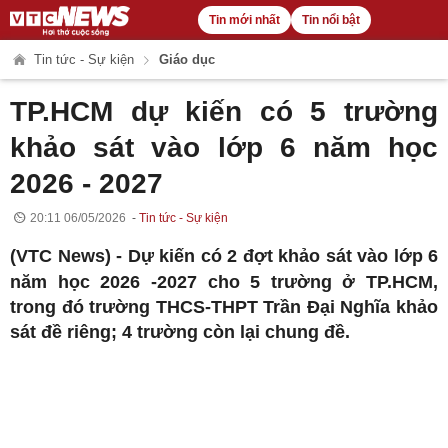
Tin mới nhất
Tin nổi bật
Tin tức - Sự kiện
Giáo dục
TP.HCM dự kiến có 5 trường
khảo sát vào lớp 6 năm học
2026 - 2027
20:11 06/05/2026
Tin tức - Sự kiện
(VTC News) -
Dự kiến có 2 đợt khảo sát vào lớp 6
năm học 2026 -2027 cho 5 trường ở TP.HCM,
trong đó trường THCS-THPT Trần Đại Nghĩa khảo
sát đề riêng; 4 trường còn lại chung đề.