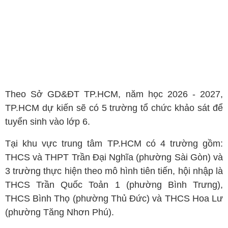
Theo Sở GD&ĐT TP.HCM, năm học 2026 - 2027,
TP.HCM dự kiến sẽ có 5 trường tổ chức khảo sát để
tuyển sinh vào lớp 6.
Tại khu vực trung tâm TP.HCM có 4 trường gồm:
THCS và THPT Trần Đại Nghĩa (phường Sài Gòn) và
3 trường thực hiện theo mô hình tiên tiến, hội nhập là
THCS Trần Quốc Toản 1 (phường Bình Trưng),
THCS Bình Thọ (phường Thủ Đức) và THCS Hoa Lư
(phường Tăng Nhơn Phú).