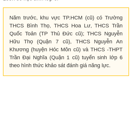
Năm trước, khu vực TP.HCM (cũ) có Trường
THCS Bình Thọ, THCS Hoa Lư, THCS Trần
Quốc Toản (TP Thủ Đức cũ); THCS Nguyễn
Hữu Thọ (Quận 7 cũ), THCS Nguyễn An
Khương (huyện Hóc Môn cũ) và THCS -THPT
Trần Đại Nghĩa (Quận 1 cũ) tuyển sinh lớp 6
theo hình thức khảo sát đánh giá năng lực.