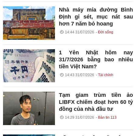
Nhà máy mía đường Bình
Định gỉ sét, mục nát sau
hơn 7 năm bỏ hoang
14:44 31/07/2026
Đời sống
1 Yên Nhật hôm nay
31/7/2026 bằng bao nhiêu
tiền Việt Nam?
14:43 31/07/2026
Tài chính
Tạm giam trùm tiền ảo
LIBFX chiếm đoạt hơn 60 tỷ
đồng của nhà đầu tư
14:29 31/07/2026
Bản tin 113