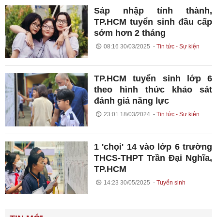
Sáp nhập tỉnh thành,
TP.HCM tuyển sinh đầu cấp
sớm hơn 2 tháng
08:16 30/03/2025
Tin tức - Sự kiện
TP.HCM tuyển sinh lớp 6
theo hình thức khảo sát
đánh giá năng lực
23:01 18/03/2024
Tin tức - Sự kiện
1 'chọi' 14 vào lớp 6 trường
THCS-THPT Trần Đại Nghĩa,
TP.HCM
14:23 30/05/2025
Tuyển sinh