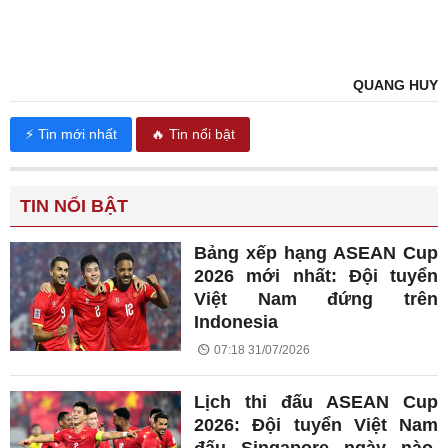
QUANG HUY
⚡ Tin mới nhất
🔥 Tin nổi bật
TIN NỔI BẬT
Bảng xếp hạng ASEAN Cup
2026 mới nhất: Đội tuyển
Việt Nam đứng trên
Indonesia
07:18 31/07/2026
Lịch thi đấu ASEAN Cup
2026: Đội tuyển Việt Nam
đấu Singapore ngày nào,