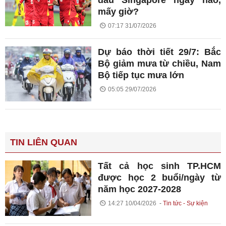
mấy giờ?
07:17 31/07/2026
Dự báo thời tiết 29/7: Bắc
Bộ giảm mưa từ chiều, Nam
Bộ tiếp tục mưa lớn
05:05 29/07/2026
TIN LIÊN QUAN
Tất cả học sinh TP.HCM
được học 2 buổi/ngày từ
năm học 2027-2028
14:27 10/04/2026
Tin tức - Sự kiện