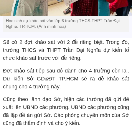
Học sinh dự khảo sát vào lớp 6 trường THCS-THPT Trần Đại
Nghĩa, TP.HCM. (Ảnh minh họa)
Sẽ có 2 đợt khảo sát với 2 đề riêng biệt. Trong đó,
trường THCS và THPT Trần Đại Nghĩa dự kiến tổ
chức khảo sát trước với đề riêng.
Đợt khảo sát tiếp sau đó dành cho 4 trường còn lại.
Dự kiến Sở GD&ĐT TP.HCM sẽ ra đề khảo sát
chung cho 4 trường này.
Cũng theo lãnh đạo Sở, hiện các trường đã gửi đề
xuất lên UBND các phường. UBND các phường cũng
đã lập đề án gửi Sở. Các phòng chuyên môn của Sở
cũng đã thẩm định và cho ý kiến.