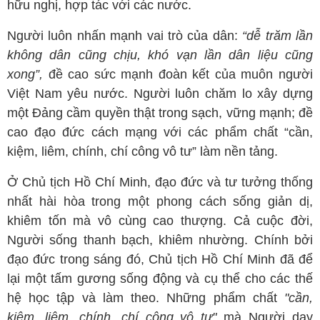
hữu nghị, hợp tác với các nước.
Người luôn nhấn mạnh vai trò của dân:
“dễ trăm lần
không dân cũng chịu, khó vạn lần dân liệu cũng
xong”,
đề cao sức mạnh đoàn kết của muôn người
Việt Nam yêu nước. Người luôn chăm lo xây dựng
một Đảng cầm quyền thật trong sạch, vững mạnh; đề
cao đạo đức cách mạng với các phẩm chất “cần,
kiệm, liêm, chính, chí công vô tư” làm nền tảng.
Ở Chủ tịch Hồ Chí Minh, đạo đức và tư tưởng thống
nhất hài hòa trong một phong cách sống giản dị,
khiêm tốn mà vô cùng cao thượng. Cả cuộc đời,
Người sống thanh bạch, khiêm nhường. Chính bởi
đạo đức trong sáng đó, Chủ tịch Hồ Chí Minh đã để
lại một tấm gương sống động và cụ thể cho các thế
hệ học tập và làm theo. Những phẩm chất
"cần,
kiệm, liêm, chính, chí công vô tư"
mà Người dạy