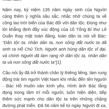
Năm nay, kỷ niệm 135 năm ngày sinh của Người
càng thêm ý nghĩa sâu sắc, nhắc nhở chúng ta về
công lao trời biển của Bác đối với dân tộc. Đúng như
lời khẳng định đầy xúc động của cố Tổng Bí thư Lê
Duẩn thay mặt toàn đảng, toàn dân ta nói về Bác:
“Dân tộc ta, nhân dân ta, non sông đất nước ta đã
sinh ra Hồ Chủ Tịch, Người anh hùng dân tộc vĩ đại,
và chính Người đã làm rạng rỡ dân tộc ta, nhân dân
ta và non sông đất nước ta”[1].
Câu nói ấy đã trở thành chân lý thiêng liêng, làm rung
động trái tim người Việt Nam khi nhắc đến tên Người
- Bác Hồ muôn vàn kính yêu. Hình ảnh Bác lắng
đọng trong tâm trí mỗi người, luôn hiện diện, tiếp
thêm sức mạnh cho dân tộc ta trên những chặng
đường phát triển. Đã 56 năm kể từ ngày Người đi xa,