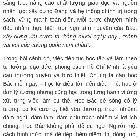
sáng tạo; nâng cao chất lượng giáo dục và nguồn
nhân lực; xây dựng Đảng và hệ thống chính trị trong
sạch, vững mạnh toàn diện. Mỗi bước chuyển mình
đều nhằm thực hiện trọn vẹn tâm nguyện của Bác,
xây dựng đất nước ta “bằng mười ngày nay”, “sánh
vai với các cường quốc năm châu”.
Trong bối cảnh đó, việc tiếp tục học tập và làm theo
tư tưởng, đạo đức, phong cách Hồ Chí Minh là yêu
cầu thường xuyên và bức thiết. Chúng ta cần học
Bác mỗi ngày – học từ điều lớn đến điều nhỏ, học ở
tầm lý tưởng nhưng cũng học trong từng hành vi ứng
xử, từng việc làm cụ thể. Học Bác để sống có lý
tưởng, có kỷ cương, biết yêu thương, trách nhiệm,
dám nghĩ, dám làm, dám chịu trách nhiệm vì lợi ích
chung. Học Bác không phải để ca ngợi Người một
cách hình thức, mà để tiếp thêm niềm tin, động lực,