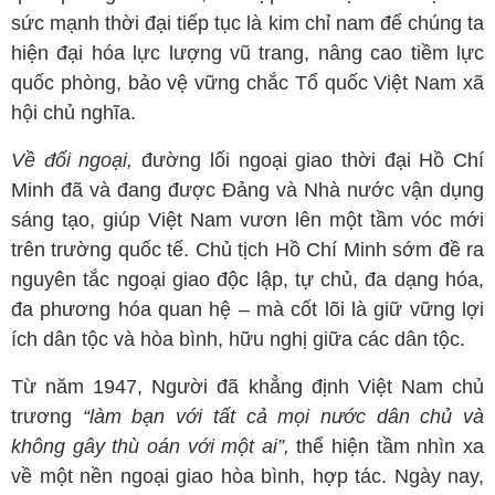
sức mạnh thời đại tiếp tục là kim chỉ nam để chúng ta
hiện đại hóa lực lượng vũ trang, nâng cao tiềm lực
quốc phòng, bảo vệ vững chắc Tổ quốc Việt Nam xã
hội chủ nghĩa.
Về đối ngoại,
đường lối ngoại giao thời đại Hồ Chí
Minh đã và đang được Đảng và Nhà nước vận dụng
sáng tạo, giúp Việt Nam vươn lên một tầm vóc mới
trên trường quốc tế. Chủ tịch Hồ Chí Minh sớm đề ra
nguyên tắc ngoại giao độc lập, tự chủ, đa dạng hóa,
đa phương hóa quan hệ – mà cốt lõi là giữ vững lợi
ích dân tộc và hòa bình, hữu nghị giữa các dân tộc.
Từ năm 1947, Người đã khẳng định Việt Nam chủ
trương
“làm bạn với tất cả mọi nước dân chủ và
không gây thù oán với một ai”,
thể hiện tầm nhìn xa
về một nền ngoại giao hòa bình, hợp tác. Ngày nay,