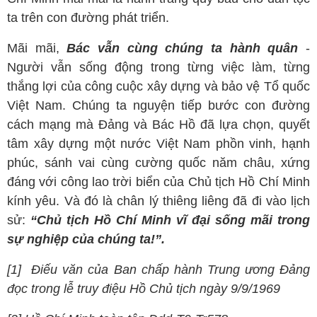
ta trên con đường phát triển.
Mãi mãi,
Bác vẫn cùng chúng ta hành quân
-
Người vẫn sống động trong từng việc làm, từng
thắng lợi của công cuộc xây dựng và bảo vệ Tổ quốc
Việt Nam. Chúng ta nguyện tiếp bước con đường
cách mạng mà Đảng và Bác Hồ đã lựa chọn, quyết
tâm xây dựng một nước Việt Nam phồn vinh, hạnh
phúc, sánh vai cùng cường quốc năm châu, xứng
đáng với công lao trời biển của Chủ tịch Hồ Chí Minh
kính yêu. Và đó là chân lý thiêng liêng đã đi vào lịch
sử:
“Chủ tịch Hồ Chí Minh vĩ đại sống mãi trong
sự nghiệp của chúng ta!”.
[1] Điếu văn của Ban chấp hành Trung ương Đảng
đọc trong lễ truy điệu Hồ Chủ tịch ngày 9/9/1969