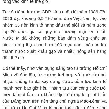
rộng vào kinh tế thế giới.
Tốc độ tăng trưởng GDP bình quân từ năm 1986 đến
2023 đạt khoảng 6,5-7%/năm, đưa Việt Nam lọt vào
nhóm 35 nền kinh tế hàng đầu thế giới và nằm trong
top 20 quốc gia có quy mô thương mại lớn nhất.
Nước ta đã không những bảo đảm vững chắc an
ninh lương thực cho hơn 100 triệu dân, mà còn trở
thành nước xuất khẩu gạo và nhiều nông sản hàng
đầu thế giới.
Có thể thấy, nhờ vận dụng sáng tạo tư tưởng Hồ Chí
Minh về độc lập, tự cường kết hợp với mở cửa hội
nhập, chúng ta đã xây dựng được tiềm lực kinh tế
mạnh hơn bao giờ hết. Thành tựu của công cuộc Đổi
mới đã một lần nữa khẳng định đường lối phát triển
của Đảng dựa trên nền tảng chủ nghĩa Mác-Lênin và
tư tưởng Hồ Chí Minh là hoàn toàn đúng đắn, sáng