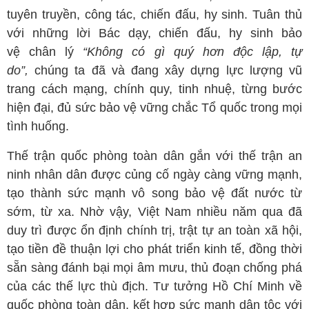
tuyên truyền, công tác, chiến đấu, hy sinh. Tuân thủ
với những lời Bác dạy, chiến đấu, hy sinh bảo
vệ chân lý
“Không có gì quý hơn độc lập, tự
do”,
chúng ta đã và đang xây dựng lực lượng vũ
trang cách mạng, chính quy, tinh nhuệ, từng bước
hiện đại, đủ sức bảo vệ vững chắc Tổ quốc trong mọi
tình huống.
Thế trận quốc phòng toàn dân gắn với thế trận an
ninh nhân dân được củng cố ngày càng vững mạnh,
tạo thành sức mạnh vô song bảo vệ đất nước từ
sớm, từ xa. Nhờ vậy, Việt Nam nhiều năm qua đã
duy trì được ổn định chính trị, trật tự an toàn xã hội,
tạo tiền đề thuận lợi cho phát triển kinh tế, đồng thời
sẵn sàng đánh bại mọi âm mưu, thủ đoạn chống phá
của các thế lực thù địch. Tư tưởng Hồ Chí Minh về
quốc phòng toàn dân, kết hợp sức mạnh dân tộc với