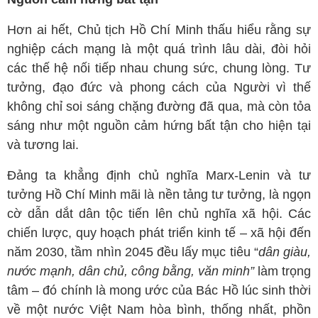
Hơn ai hết, Chủ tịch Hồ Chí Minh thấu hiểu rằng sự
nghiệp cách mạng là một quá trình lâu dài, đòi hỏi
các thế hệ nối tiếp nhau chung sức, chung lòng. Tư
tưởng, đạo đức và phong cách của Người vì thế
không chỉ soi sáng chặng đường đã qua, mà còn tỏa
sáng như một nguồn cảm hứng bất tận cho hiện tại
và tương lai.
Đảng ta khẳng định chủ nghĩa Marx-Lenin và tư
tưởng Hồ Chí Minh mãi là nền tảng tư tưởng, là ngọn
cờ dẫn dắt dân tộc tiến lên chủ nghĩa xã hội. Các
chiến lược, quy hoạch phát triển kinh tế – xã hội đến
năm 2030, tầm nhìn 2045 đều lấy mục tiêu “
dân giàu,
nước mạnh, dân chủ, công bằng, văn minh”
làm trọng
tâm – đó chính là mong ước của Bác Hồ lúc sinh thời
về một nước Việt Nam hòa bình, thống nhất, phồn