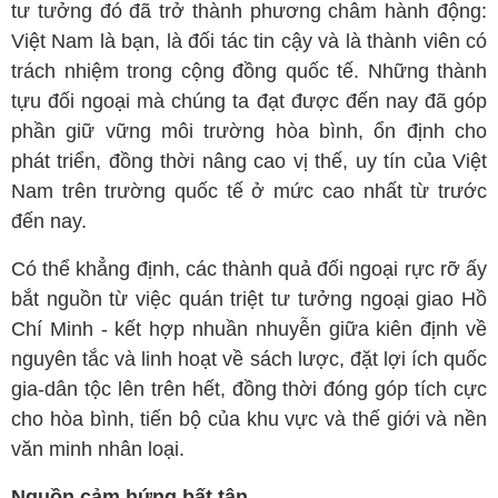
tư tưởng đó đã trở thành phương châm hành động:
Việt Nam là bạn, là đối tác tin cậy và là thành viên có
trách nhiệm trong cộng đồng quốc tế. Những thành
tựu đối ngoại mà chúng ta đạt được đến nay đã góp
phần giữ vững môi trường hòa bình, ổn định cho
phát triển, đồng thời nâng cao vị thế, uy tín của Việt
Nam trên trường quốc tế ở mức cao nhất từ trước
đến nay.
Có thể khẳng định, các thành quả đối ngoại rực rỡ ấy
bắt nguồn từ việc quán triệt tư tưởng ngoại giao Hồ
Chí Minh - kết hợp nhuần nhuyễn giữa kiên định về
nguyên tắc và linh hoạt về sách lược, đặt lợi ích quốc
gia-dân tộc lên trên hết, đồng thời đóng góp tích cực
cho hòa bình, tiến bộ của khu vực và thế giới và nền
văn minh nhân loại.
Nguồn cảm hứng bất tận