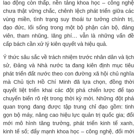
lao động còn thấp, nền tảng khoa học – công nghệ
chưa thật vững chắc, chênh lệch phát triển giữa các
vùng miền, tình trạng suy thoái tư tưởng chính trị,
đạo đức, lối sống trong một bộ phận cán bộ, đảng
viên, tham nhũng, lãng phí… vẫn là những vấn đề
cấp bách cần xử lý kiên quyết và hiệu quả.
Ý thức sâu sắc về trách nhiệm trước nhân dân và lịch
sử, Đảng và Nhà nước ta đang kiên định mục tiêu
phát triển đất nước theo con đường xã hội chủ nghĩa
mà Chủ tịch Hồ Chí Minh đã lựa chọn, đồng thời
quyết liệt triển khai các đột phá chiến lược để tạo
chuyển biến rõ rệt trong thời kỳ mới. Những đột phá
quan trọng đang được tập trung chỉ đạo gồm: tinh
gọn bộ máy, nâng cao hiệu lực quản trị quốc gia; đổi
mới mô hình tăng trưởng, phát triển kinh tế xanh,
kinh tế số; đẩy mạnh khoa học – công nghệ, đổi mới