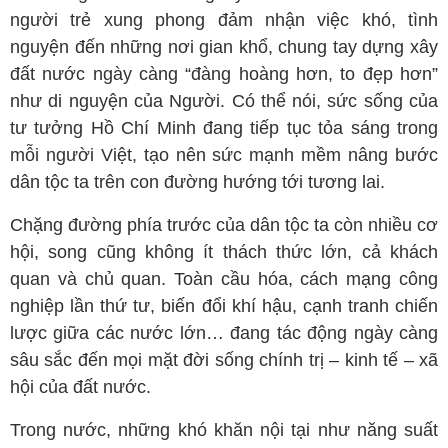
người trẻ xung phong đảm nhận việc khó, tình
nguyện đến những nơi gian khổ, chung tay dựng xây
đất nước ngày càng “đàng hoàng hơn, to đẹp hơn”
như di nguyện của Người. Có thể nói, sức sống của
tư tưởng Hồ Chí Minh đang tiếp tục tỏa sáng trong
mỗi người Việt, tạo nên sức mạnh mềm nâng bước
dân tộc ta trên con đường hướng tới tương lai.
Chặng đường phía trước của dân tộc ta còn nhiều cơ
hội, song cũng không ít thách thức lớn, cả khách
quan và chủ quan. Toàn cầu hóa, cách mạng công
nghiệp lần thứ tư, biến đổi khí hậu, cạnh tranh chiến
lược giữa các nước lớn… đang tác động ngày càng
sâu sắc đến mọi mặt đời sống chính trị – kinh tế – xã
hội của đất nước.
Trong nước, những khó khăn nội tại như năng suất