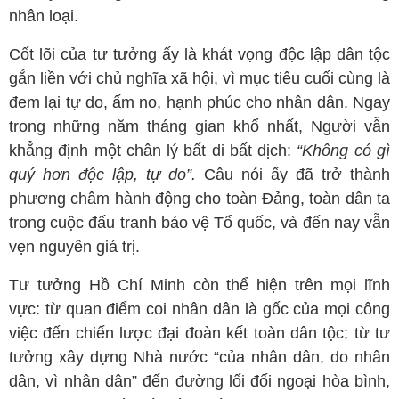
nhân loại.
Cốt lõi của tư tưởng ấy là khát vọng độc lập dân tộc
gắn liền với chủ nghĩa xã hội, vì mục tiêu cuối cùng là
đem lại tự do, ấm no, hạnh phúc cho nhân dân. Ngay
trong những năm tháng gian khổ nhất, Người vẫn
khẳng định một chân lý bất di bất dịch:
“Không có gì
quý hơn độc lập, tự do”.
Câu nói ấy đã trở thành
phương châm hành động cho toàn Đảng, toàn dân ta
trong cuộc đấu tranh bảo vệ Tổ quốc, và đến nay vẫn
vẹn nguyên giá trị.
Tư tưởng Hồ Chí Minh còn thể hiện trên mọi lĩnh
vực: từ quan điểm coi nhân dân là gốc của mọi công
việc đến chiến lược đại đoàn kết toàn dân tộc; từ tư
tưởng xây dựng Nhà nước “của nhân dân, do nhân
dân, vì nhân dân” đến đường lối đối ngoại hòa bình,