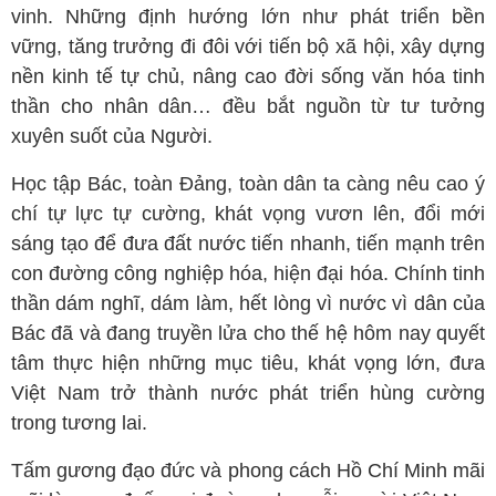
vinh. Những định hướng lớn như phát triển bền
vững, tăng trưởng đi đôi với tiến bộ xã hội, xây dựng
nền kinh tế tự chủ, nâng cao đời sống văn hóa tinh
thần cho nhân dân… đều bắt nguồn từ tư tưởng
xuyên suốt của Người.
Học tập Bác, toàn Đảng, toàn dân ta càng nêu cao ý
chí tự lực tự cường, khát vọng vươn lên, đổi mới
sáng tạo để đưa đất nước tiến nhanh, tiến mạnh trên
con đường công nghiệp hóa, hiện đại hóa. Chính tinh
thần dám nghĩ, dám làm, hết lòng vì nước vì dân của
Bác đã và đang truyền lửa cho thế hệ hôm nay quyết
tâm thực hiện những mục tiêu, khát vọng lớn, đưa
Việt Nam trở thành nước phát triển hùng cường
trong tương lai.
Tấm gương đạo đức và phong cách Hồ Chí Minh mãi