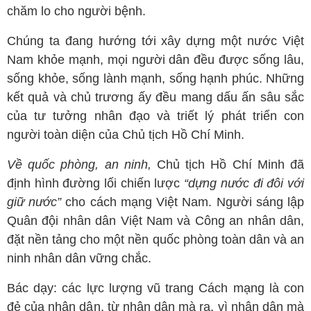
chăm lo cho người bệnh.
Chúng ta đang hướng tới xây dựng một nước Việt
Nam khỏe mạnh, mọi người dân đều được sống lâu,
sống khỏe, sống lành mạnh, sống hạnh phúc. Những
kết quả và chủ trương ấy đều mang dấu ấn sâu sắc
của tư tưởng nhân đạo và triết lý phát triển con
người toàn diện của Chủ tịch Hồ Chí Minh.
Về quốc phòng, an ninh,
Chủ tịch Hồ Chí Minh đã
định hình đường lối chiến lược
“dựng nước đi đôi với
giữ nước”
cho cách mạng Việt Nam. Người sáng lập
Quân đội nhân dân Việt Nam và Công an nhân dân,
đặt nền tảng cho một nền quốc phòng toàn dân và an
ninh nhân dân vững chắc.
Bác dạy: các lực lượng vũ trang Cách mạng là con
đẻ của nhân dân, từ nhân dân mà ra, vì nhân dân mà