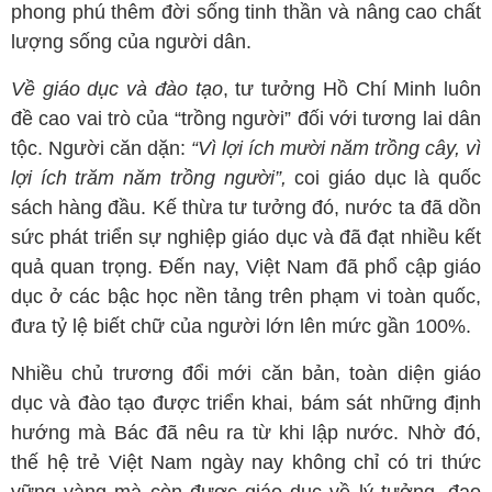
phong phú thêm đời sống tinh thần và nâng cao chất
lượng sống của người dân.
Về giáo dục và đào tạo
, tư tưởng Hồ Chí Minh luôn
đề cao vai trò của “trồng người” đối với tương lai dân
tộc. Người căn dặn:
“Vì lợi ích mười năm trồng cây, vì
lợi ích trăm năm trồng người”,
coi giáo dục là quốc
sách hàng đầu. Kế thừa tư tưởng đó, nước ta đã dồn
sức phát triển sự nghiệp giáo dục và đã đạt nhiều kết
quả quan trọng. Đến nay, Việt Nam đã phổ cập giáo
dục ở các bậc học nền tảng trên phạm vi toàn quốc,
đưa tỷ lệ biết chữ của người lớn lên mức gần 100%.
Nhiều chủ trương đổi mới căn bản, toàn diện giáo
dục và đào tạo được triển khai, bám sát những định
hướng mà Bác đã nêu ra từ khi lập nước. Nhờ đó,
thế hệ trẻ Việt Nam ngày nay không chỉ có tri thức