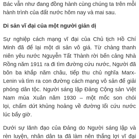
Bác vẫn như đang đồng hành cùng chúng ta trên mỗi
hành trình của đất nước hôm nay và mai sau.
Di sản vĩ đại của một người giản dị
Sự nghiệp cách mạng vĩ đại của Chủ tịch Hồ Chí
Minh đã để lại một di sản vô giá. Từ chàng thanh
niên yêu nước Nguyễn Tất Thành rời bến cảng Nhà
Rồng năm 1911 ra đi tìm đường cứu nước, Người đã
bôn ba khắp năm châu, tiếp thu chủ nghĩa Marx-
Lenin và tìm ra con đường cách mạng vô sản để giải
phóng dân tộc. Người sáng lập Đảng Cộng sản Việt
Nam mùa Xuân năm 1930 – một mốc son chói
lọi, chấm dứt khủng hoảng về đường lối cứu nước
lúc bấy giờ.
Dưới sự lãnh đạo của Đảng do Người sáng lập và
rèn luyện, nhân dân ta đã làm nên thắng lợi vĩ đại