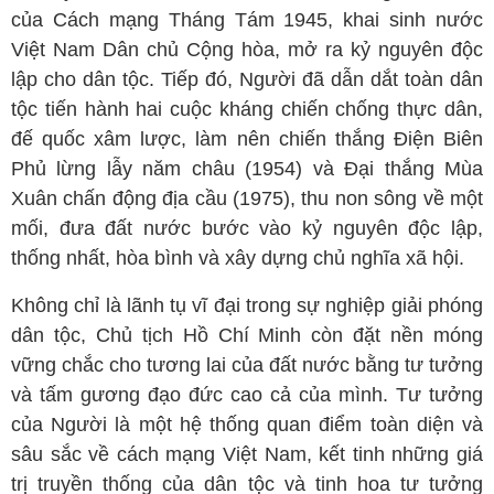
của Cách mạng Tháng Tám 1945, khai sinh nước
Việt Nam Dân chủ Cộng hòa, mở ra kỷ nguyên độc
lập cho dân tộc. Tiếp đó, Người đã dẫn dắt toàn dân
tộc tiến hành hai cuộc kháng chiến chống thực dân,
đế quốc xâm lược, làm nên chiến thắng Điện Biên
Phủ lừng lẫy năm châu (1954) và Đại thắng Mùa
Xuân chấn động địa cầu (1975), thu non sông về một
mối, đưa đất nước bước vào kỷ nguyên độc lập,
thống nhất, hòa bình và xây dựng chủ nghĩa xã hội.
Không chỉ là lãnh tụ vĩ đại trong sự nghiệp giải phóng
dân tộc, Chủ tịch Hồ Chí Minh còn đặt nền móng
vững chắc cho tương lai của đất nước bằng tư tưởng
và tấm gương đạo đức cao cả của mình. Tư tưởng
của Người là một hệ thống quan điểm toàn diện và
sâu sắc về cách mạng Việt Nam, kết tinh những giá
trị truyền thống của dân tộc và tinh hoa tư tưởng