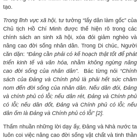
tạo.
Trong lĩnh vực xã hội,
tư tưởng “lấy dân làm gốc” của
Chủ tịch Hồ Chí Minh được thể hiện rõ trong các
chính sách an sinh xã hội, xóa đói giảm nghèo và
nâng cao đời sống nhân dân. Trong Di chúc, Người
căn dặn:
“Đảng cần phải có kế hoạch thật tốt để phát
triển kinh tế và vǎn hóa, nhằm không ngừng nâng
cao đời sống của nhân dân”.
Bác từng nói
“Chính
sách của Đảng và Chính phủ là phải hết sức chăm
nom đến đời sống của nhân dân. Nếu dân đói, Đảng
và chính phủ có lỗi; nếu dân rét, Đảng và Chính phủ
có lỗi; nếu dân dốt, Đảng và Chính phủ có lỗi; nếu
dân ốm là Đảng và Chính phủ có lỗi” [2].
Thấm nhuần những lời dạy ấy, Đảng và Nhà nước ta
luôn coi việc nâng cao đời sống vật chất và tinh thần