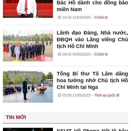
Bác Hồ dành cho đồng bào
miền Nam
18:25 21/04/2025
Chính trị
Lãnh đạo Đảng, Nhà nước,
ĐBQH vào Lăng viếng Chủ
tịch Hồ Chí Minh
08:42 05/05/2025
Chính trị
Tổng Bí thư Tô Lâm dâng
hoa tưởng nhớ Chủ tịch Hồ
Chí Minh tại Nga
05:00 11/05/2025
Thời sự quốc tế
TIN MỚI
NSƯT Hồ Phong tiết lộ hậu