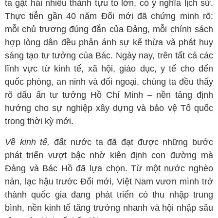
ta gặt hái nhiều thành tựu to lớn, có ý nghĩa lịch sử.
Thực tiễn gần 40 năm Đổi mới đã chứng minh rõ:
mỗi chủ trương đúng đắn của Đảng, mỗi chính sách
hợp lòng dân đều phản ánh sự kế thừa và phát huy
sáng tạo tư tưởng của Bác. Ngày nay, trên tất cả các
lĩnh vực từ kinh tế, xã hội, giáo dục, y tế cho đến
quốc phòng, an ninh và đối ngoại, chúng ta đều thấy
rõ dấu ấn tư tưởng Hồ Chí Minh – nền tảng định
hướng cho sự nghiệp xây dựng và bảo vệ Tổ quốc
trong thời kỳ mới.
Về kinh tế,
đất nước ta đã đạt được những bước
phát triển vượt bậc nhờ kiên định con đường mà
Đảng và Bác Hồ đã lựa chọn. Từ một nước nghèo
nàn, lạc hậu trước Đổi mới, Việt Nam vươn mình trở
thành quốc gia đang phát triển có thu nhập trung
bình, nền kinh tế tăng trưởng nhanh và hội nhập sâu