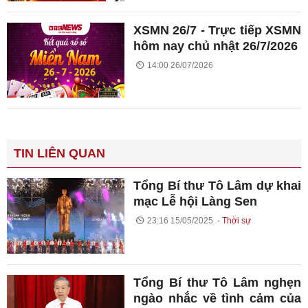
XSMN 26/7 - Trực tiếp XSMN
hôm nay chủ nhật 26/7/2026
14:00 26/07/2026
TIN LIÊN QUAN
Tổng Bí thư Tô Lâm dự khai
mạc Lễ hội Làng Sen
23:16 15/05/2025
Thời sự
Tổng Bí thư Tô Lâm nghẹn
ngào nhắc về tình cảm của