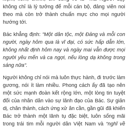
không chỉ là lý tưởng để mỗi cán bộ, đảng viên noi
theo mà còn trở thành chuẩn mực cho mọi người
hướng tới.
Bác khẳng định:
"Một dân tộc, một Đảng và mỗi con
người, ngày hôm qua là vĩ đại, có sức hấp dẫn lớn,
không nhất định hôm nay và ngày mai vẫn được mọi
người yêu mến và ca ngợi, nếu lòng dạ không trong
sáng nữa".
Người không chỉ nói mà luôn thực hành, đi trước làm
gương, nói ít làm nhiều. Phong cách ấy đã tạo nên
một sức mạnh đoàn kết rộng lớn, một lòng tin tuyệt
đối của nhân dân vào sự lãnh đạo của Bác. Sự giản
dị, chân thành, cách ứng xử ân cần, gần gũi đã khiến
Bác trở thành một lãnh tụ đặc biệt, luôn sống mãi
trong trái tim mỗi người dân Việt Nam và
“nghĩ về