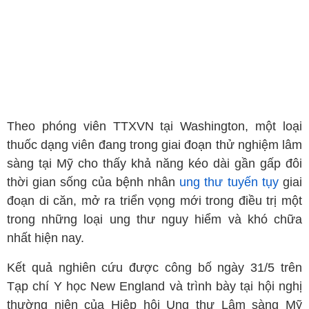
Theo phóng viên TTXVN tại Washington, một loại
thuốc dạng viên đang trong giai đoạn thử nghiệm lâm
sàng tại Mỹ cho thấy khả năng kéo dài gần gấp đôi
thời gian sống của bệnh nhân
ung thư tuyến tụy
giai
đoạn di căn, mở ra triển vọng mới trong điều trị một
trong những loại ung thư nguy hiểm và khó chữa
nhất hiện nay.
Kết quả nghiên cứu được công bố ngày 31/5 trên
Tạp chí Y học New England và trình bày tại hội nghị
thường niên của Hiệp hội Ung thư Lâm sàng Mỹ