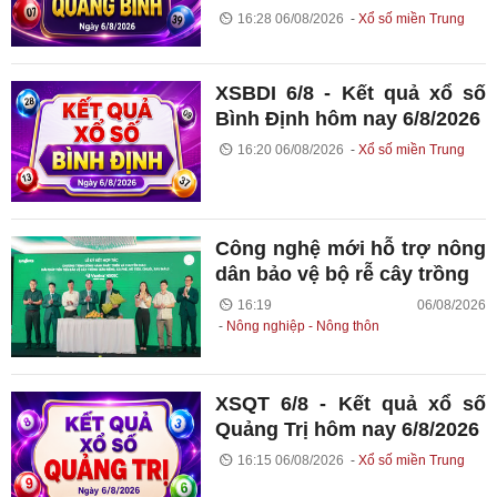
16:28 06/08/2026
Xổ số miền Trung
XSBDI 6/8 - Kết quả xổ số
Bình Định hôm nay 6/8/2026
16:20 06/08/2026
Xổ số miền Trung
Công nghệ mới hỗ trợ nông
dân bảo vệ bộ rễ cây trồng
16:19 06/08/2026
Nông nghiệp - Nông thôn
XSQT 6/8 - Kết quả xổ số
Quảng Trị hôm nay 6/8/2026
16:15 06/08/2026
Xổ số miền Trung