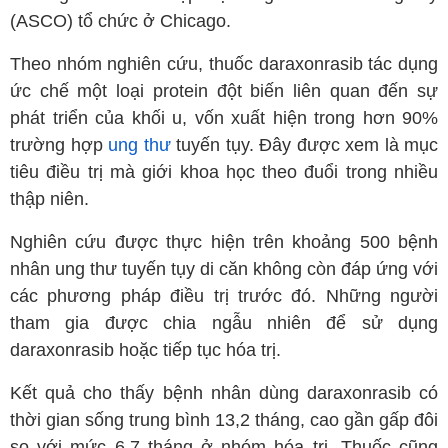
(ASCO) tổ chức ở Chicago.
Theo nhóm nghiên cứu, thuốc daraxonrasib tác dụng
ức chế một loại protein đột biến liên quan đến sự
phát triển của khối u, vốn xuất hiện trong hơn 90%
trường hợp
ung thư
tuyến tụy. Đây được xem là mục
tiêu điều trị mà giới khoa học theo đuổi trong nhiều
thập niên.
Nghiên cứu được thực hiện trên khoảng 500 bệnh
nhân ung thư tuyến tụy di căn không còn đáp ứng với
các phương pháp điều trị trước đó. Những người
tham gia được chia ngẫu nhiên để sử dụng
daraxonrasib hoặc tiếp tục hóa trị.
Kết quả cho thấy bệnh nhân dùng daraxonrasib có
thời gian sống trung bình 13,2 tháng, cao gần gấp đôi
so với mức 6,7 tháng ở nhóm hóa trị. Thuốc cũng