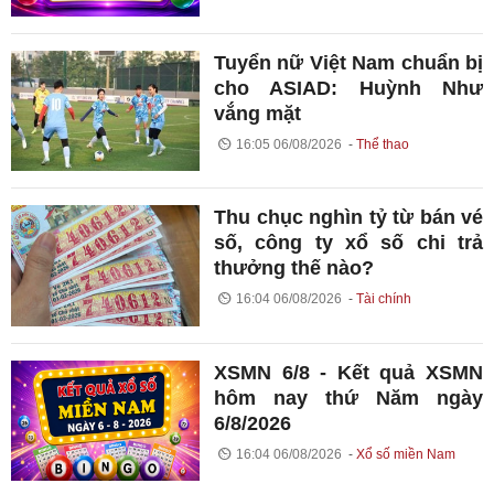
Tuyển nữ Việt Nam chuẩn bị
cho ASIAD: Huỳnh Như
vắng mặt
16:05 06/08/2026
Thể thao
Thu chục nghìn tỷ từ bán vé
số, công ty xổ số chi trả
thưởng thế nào?
16:04 06/08/2026
Tài chính
XSMN 6/8 - Kết quả XSMN
hôm nay thứ Năm ngày
6/8/2026
16:04 06/08/2026
Xổ số miền Nam