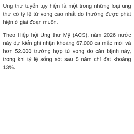
Ung thư tuyến tụy hiện là một trong những loại ung
thư có tỷ lệ tử vong cao nhất do thường được phát
hiện ở giai đoạn muộn.
Theo Hiệp hội Ung thư Mỹ (ACS), năm 2026 nước
này dự kiến ghi nhận khoảng 67.000 ca mắc mới và
hơn 52.000 trường hợp tử vong do căn bệnh này,
trong khi tỷ lệ sống sót sau 5 năm chỉ đạt khoảng
13%.