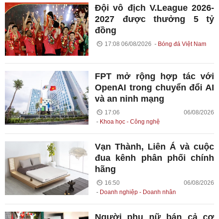
Đội vô địch V.League 2026-
2027 được thưởng 5 tỷ
đồng
17:08 06/08/2026
Bóng đá Việt Nam
FPT mở rộng hợp tác với
OpenAI trong chuyển đổi AI
và an ninh mạng
17:06 06/08/2026
Khoa học - Công nghệ
Vạn Thành, Liên Á và cuộc
đua kênh phân phối chính
hãng
16:50 06/08/2026
Doanh nghiệp - Doanh nhân
Người phụ nữ bán cả cơ