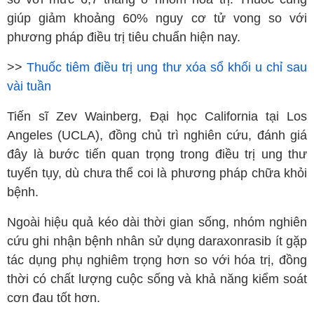
giúp giảm khoảng 60% nguy cơ tử vong so với
phương pháp điều trị tiêu chuẩn hiện nay.
>>
Thuốc tiêm điều trị ung thư xóa sổ khối u chỉ sau
vài tuần
Tiến sĩ Zev Wainberg, Đại học California tại Los
Angeles (UCLA), đồng chủ trì nghiên cứu, đánh giá
đây là bước tiến quan trọng trong điều trị ung thư
tuyến tụy, dù chưa thể coi là phương pháp chữa khỏi
bệnh.
Ngoài hiệu quả kéo dài thời gian sống, nhóm nghiên
cứu ghi nhận bệnh nhân sử dụng daraxonrasib ít gặp
tác dụng phụ nghiêm trọng hơn so với hóa trị, đồng
thời có chất lượng cuộc sống và khả năng kiểm soát
cơn đau tốt hơn.