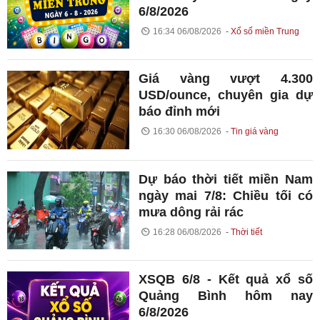
6/8/2026
16:34 06/08/2026
Xổ số miền Trung
Giá vàng vượt 4.300
USD/ounce, chuyên gia dự
báo đỉnh mới
16:30 06/08/2026
Tin giá vàng
Dự báo thời tiết miền Nam
ngày mai 7/8: Chiều tối có
mưa dông rải rác
16:28 06/08/2026
Thời tiết
XSQB 6/8 - Kết quả xổ số
Quảng Bình hôm nay
6/8/2026