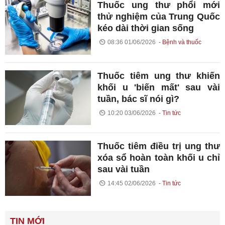
Thuốc ung thư phổi mới
thử nghiệm của Trung Quốc
kéo dài thời gian sống
08:36 01/06/2026
Bệnh và thuốc
Thuốc tiêm ung thư khiến
khối u 'biến mất' sau vài
tuần, bác sĩ nói gì?
10:20 03/06/2026
Tin tức
Thuốc tiêm điều trị ung thư
xóa sổ hoàn toàn khối u chỉ
sau vài tuần
14:45 02/06/2026
Tin tức
TIN MỚI