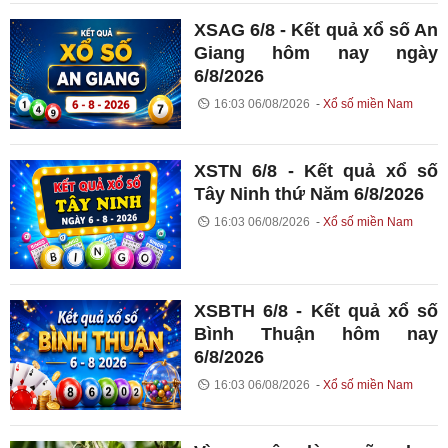
XSAG 6/8 - Kết quả xổ số An
Giang hôm nay ngày
6/8/2026
16:03 06/08/2026
Xổ số miền Nam
XSTN 6/8 - Kết quả xổ số
Tây Ninh thứ Năm 6/8/2026
16:03 06/08/2026
Xổ số miền Nam
XSBTH 6/8 - Kết quả xổ số
Bình Thuận hôm nay
6/8/2026
16:03 06/08/2026
Xổ số miền Nam