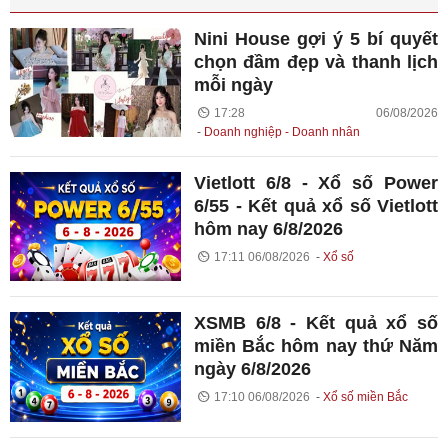
Nini House gợi ý 5 bí quyết
chọn đầm đẹp và thanh lịch
mỗi ngày
17:28 06/08/2026
Doanh nghiệp - Doanh nhân
Vietlott 6/8 - Xổ số Power
6/55 - Kết quả xổ số Vietlott
hôm nay 6/8/2026
17:11 06/08/2026
Xổ số
XSMB 6/8 - Kết quả xổ số
miền Bắc hôm nay thứ Năm
ngày 6/8/2026
17:10 06/08/2026
Xổ số miền Bắc