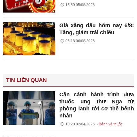
15:50 05/08/2026
Giá xăng dầu hôm nay 6/8:
Tăng, giảm trái chiều
06:18 06/08/2026
TIN LIÊN QUAN
Cận cảnh hành trình đưa
thuốc ung thư Nga từ
phòng lạnh tới cơ thể bệnh
nhân
10:20 02/04/2026
Bệnh và thuốc