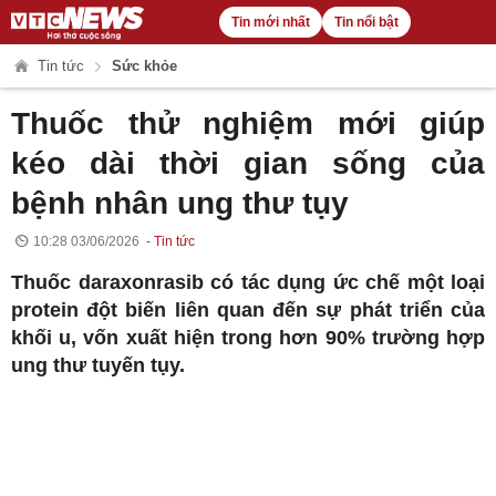
Tin mới nhất
Tin nổi bật
Tin tức
Sức khỏe
Thuốc thử nghiệm mới giúp
kéo dài thời gian sống của
bệnh nhân ung thư tụy
10:28 03/06/2026
Tin tức
Thuốc daraxonrasib có tác dụng ức chế một loại
protein đột biến liên quan đến sự phát triển của
khối u, vốn xuất hiện trong hơn 90% trường hợp
ung thư tuyến tụy.