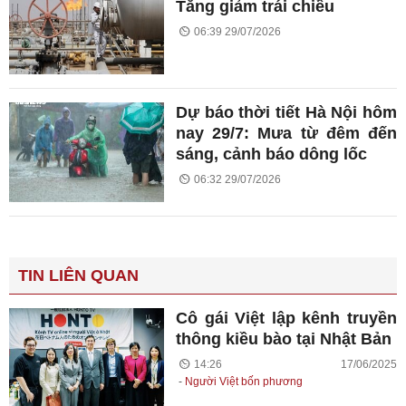
Tăng giảm trái chiều
06:39 29/07/2026
Dự báo thời tiết Hà Nội hôm
nay 29/7: Mưa từ đêm đến
sáng, cảnh báo dông lốc
06:32 29/07/2026
TIN LIÊN QUAN
Cô gái Việt lập kênh truyền
thông kiều bào tại Nhật Bản
14:26 17/06/2025
Người Việt bốn phương