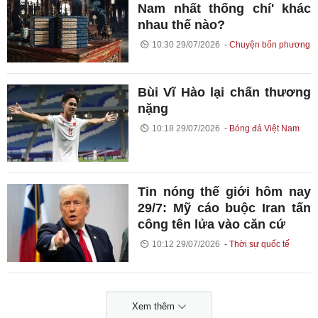
Nam nhất thống chí' khác
nhau thế nào?
10:30 29/07/2026
Chuyện bốn phương
Bùi Vĩ Hào lại chấn thương
nặng
10:18 29/07/2026
Bóng đá Việt Nam
Tin nóng thế giới hôm nay
29/7: Mỹ cáo buộc Iran tấn
công tên lửa vào căn cứ
10:12 29/07/2026
Thời sự quốc tế
Xem thêm