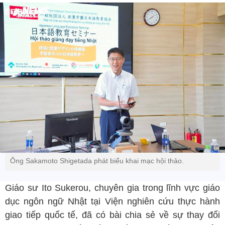
Ông Sakamoto Shigetada phát biểu khai mạc hội thảo.
Giáo sư Ito Sukerou, chuyên gia trong lĩnh vực giáo
dục ngôn ngữ Nhật tại Viện nghiên cứu thực hành
giao tiếp quốc tế, đã có bài chia sẻ về sự thay đổi