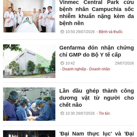
Vinmec Central Park cứu
bệnh nhân Campuchia sốc
nhiễm khuẩn nặng kèm đa
bệnh nền
10:50 29/07/2026
Bệnh và thuốc
Genfarma đón nhận chứng
chỉ GMP do Bộ Y tế cấp
10:42 29/07/2026
Doanh nghiệp - Doanh nhân
Lần đầu ghép thành công
dương vật từ người cho
chết não
10:30 29/07/2026
Tin tức
'Đại Nam thực lục' và 'Đại