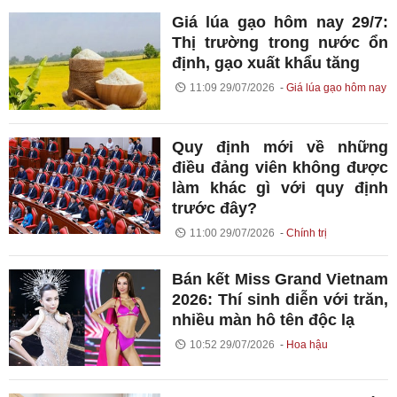
Giá lúa gạo hôm nay 29/7:
Thị trường trong nước ổn
định, gạo xuất khẩu tăng
11:09 29/07/2026
Giá lúa gạo hôm nay
Quy định mới về những
điều đảng viên không được
làm khác gì với quy định
trước đây?
11:00 29/07/2026
Chính trị
Bán kết Miss Grand Vietnam
2026: Thí sinh diễn với trăn,
nhiều màn hô tên độc lạ
10:52 29/07/2026
Hoa hậu