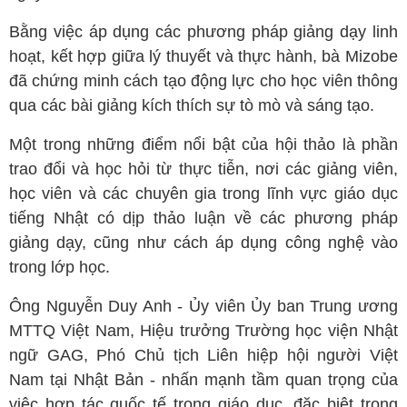
Bằng việc áp dụng các phương pháp giảng dạy linh
hoạt, kết hợp giữa lý thuyết và thực hành, bà Mizobe
đã chứng minh cách tạo động lực cho học viên thông
qua các bài giảng kích thích sự tò mò và sáng tạo.
Một trong những điểm nổi bật của hội thảo là phần
trao đổi và học hỏi từ thực tiễn, nơi các giảng viên,
học viên và các chuyên gia trong lĩnh vực giáo dục
tiếng Nhật có dịp thảo luận về các phương pháp
giảng dạy, cũng như cách áp dụng công nghệ vào
trong lớp học.
Ông Nguyễn Duy Anh - Ủy viên Ủy ban Trung ương
MTTQ Việt Nam, Hiệu trưởng Trường học viện Nhật
ngữ GAG, Phó Chủ tịch Liên hiệp hội người Việt
Nam tại Nhật Bản - nhấn mạnh tầm quan trọng của
việc hợp tác quốc tế trong giáo dục, đặc biệt trong