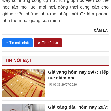
Đây là những công cụ hữu ích giúp học viên có thể
học tập mọi lúc, mọi nơi, đồng thời cung cấp cho
giảng viên những phương pháp mới để làm phong
phú thêm bài giảng của mình.
CẨM LAI
⚡ Tin mới nhất
🔥 Tin nổi bật
TIN NỔI BẬT
Giá vàng hôm nay 29/7: Tiếp
tục giảm nhẹ
06:33 29/07/2026
Giá xăng dầu hôm nay 29/7: