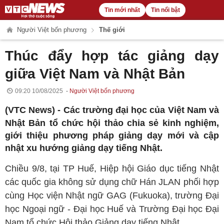
Tin mới nhất
Tin nổi bật
Người Việt bốn phương
Thế giới
Thúc đẩy hợp tác giảng dạy
giữa Việt Nam và Nhật Bản
09:20 10/08/2025
Người Việt bốn phương
(VTC News) -
Các trường đại học của Việt Nam và
Nhật Bản tổ chức hội thảo chia sẻ kinh nghiệm,
giới thiệu phương pháp giảng dạy mới và cập
nhật xu hướng giảng dạy tiếng Nhật.
Chiều 9/8, tại TP Huế, Hiệp hội Giáo dục tiếng Nhật
các quốc gia không sử dụng chữ Hán JLAN phối hợp
cùng Học viện Nhật ngữ GAG (Fukuoka), trường Đại
học Ngoại ngữ - Đại học Huế và Trường Đại học Đại
Nam tổ chức Hội thảo Giảng dạy tiếng Nhật.