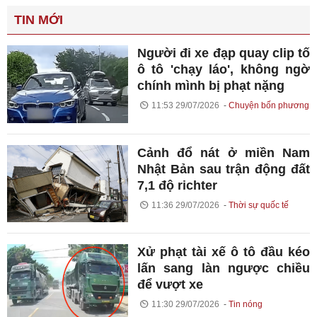
TIN MỚI
Người đi xe đạp quay clip tố
ô tô 'chạy láo', không ngờ
chính mình bị phạt nặng
11:53 29/07/2026
Chuyện bốn phương
Cảnh đổ nát ở miền Nam
Nhật Bản sau trận động đất
7,1 độ richter
11:36 29/07/2026
Thời sự quốc tế
Xử phạt tài xế ô tô đầu kéo
lấn sang làn ngược chiều
để vượt xe
11:30 29/07/2026
Tin nóng