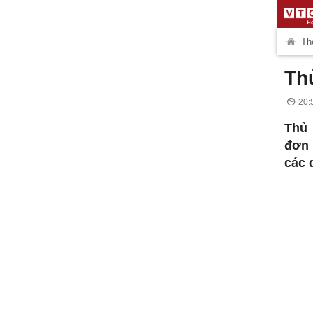
Thờ
Th
20:
Thủ 
đơn 
các 