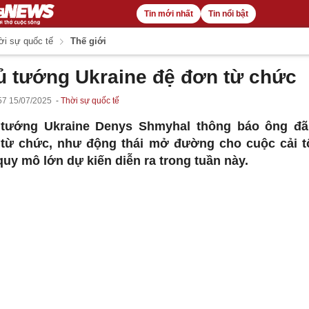
Tin mới nhất
Tin nổi bật
i sự quốc tế
Thế giới
ủ tướng Ukraine đệ đơn từ chức
57 15/07/2025
Thời sự quốc tế
tướng Ukraine Denys Shmyhal thông báo ông đ
từ chức, như động thái mở đường cho cuộc cải t
quy mô lớn dự kiến diễn ra trong tuần này.