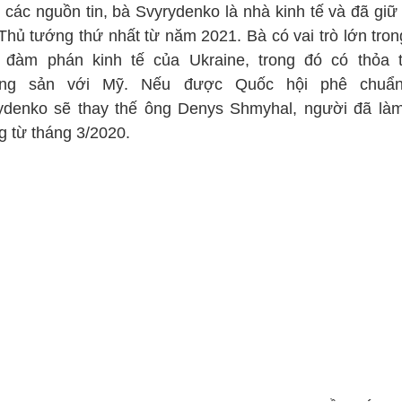
 các nguồn tin, bà Svyrydenko là nhà kinh tế và đã giữ
Thủ tướng thứ nhất từ năm 2021. Bà có vai trò lớn tron
 đàm phán kinh tế của Ukraine, trong đó có thỏa 
áng sản với Mỹ. Nếu được Quốc hội phê chuẩn
ydenko sẽ thay thế ông Denys Shmyhal, người đã là
g từ tháng 3/2020.