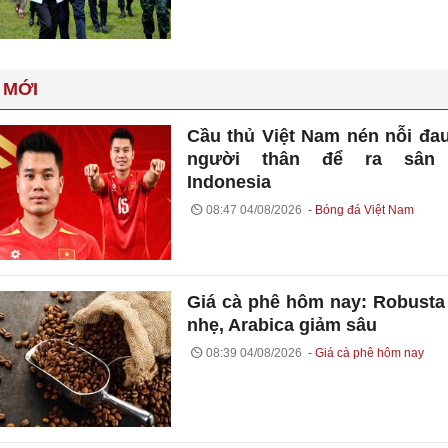
 MỚI
Cầu thủ Việt Nam nén nỗi đa
người thân để ra sân
Indonesia
08:47 04/08/2026
Bóng đá Việt Nam
Giá cà phê hôm nay: Robusta
nhẹ, Arabica giảm sâu
08:39 04/08/2026
Giá cà phê hôm nay