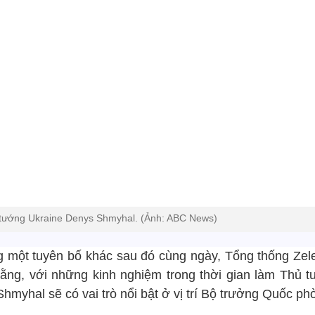
tướng Ukraine Denys Shmyhal. (Ảnh: ABC News)
g một tuyên bố khác sau đó cùng ngày, Tổng thống Zel
rằng, với những kinh nghiệm trong thời gian làm Thủ t
hmyhal sẽ có vai trò nổi bật ở vị trí Bộ trưởng Quốc ph