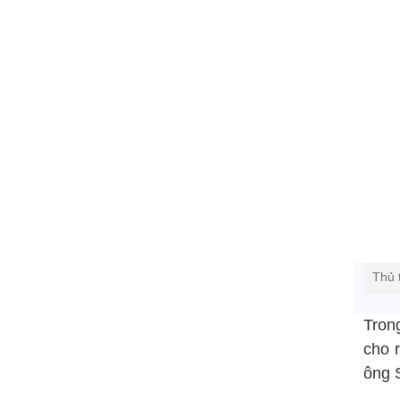
Thủ 
Tron
cho 
ông S