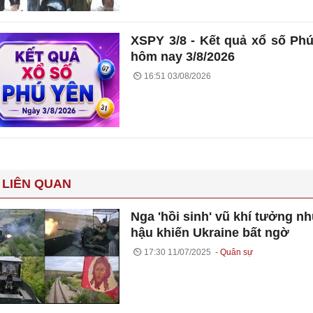
XSPY 3/8 - Kết quả xổ số Ph
hôm nay 3/8/2026
16:51 03/08/2026
 LIÊN QUAN
Nga 'hồi sinh' vũ khí tưởng nh
hậu khiến Ukraine bất ngờ
17:30 11/07/2025
Quân sự