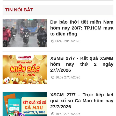
TIN NỔI BẬT
Dự báo thời tiết miền Nam
hôm nay 28/7: TP.HCM mưa
to diện rộng
06:43 28/07/2026
XSMB 27/7 - Kết quả XSMB
hôm nay thứ 2 ngày
27/7/2026
16:09 27/07/2026
XSCM 27/7 - Trực tiếp kết
quả xổ số Cà Mau hôm nay
27/7/2026
15:50 27/07/2026