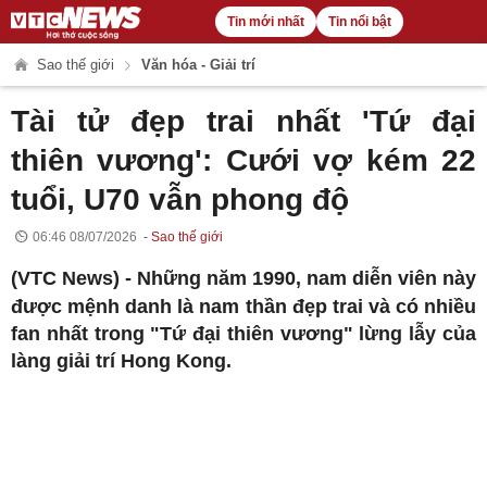
Tin mới nhất
Tin nổi bật
Sao thế giới
Văn hóa - Giải trí
Tài tử đẹp trai nhất 'Tứ đại
thiên vương': Cưới vợ kém 22
tuổi, U70 vẫn phong độ
06:46 08/07/2026
Sao thế giới
(VTC News) -
Những năm 1990, nam diễn viên này
được mệnh danh là nam thần đẹp trai và có nhiều
fan nhất trong "Tứ đại thiên vương" lừng lẫy của
làng giải trí Hong Kong.