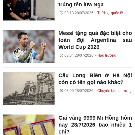
trúng tên lửa Nga
08:13 28/07/2026
Thời sự quốc tế
Messi tặng quà đặc biệt cho
toàn đội Argentina sau
World Cup 2026
08:04 28/07/2026
Hậu trường
Cầu Long Biên ở Hà Nội
còn có tên gọi nào khác?
08:00 28/07/2026
Chuyện bốn phương
Giá vàng 9999 Mi Hồng hôm
nay 28/7/2026 bao nhiêu 1
chỉ?