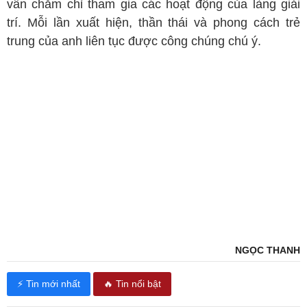
vẫn chăm chỉ tham gia các hoạt động của làng giải
trí. Mỗi lần xuất hiện, thần thái và phong cách trẻ
trung của anh liên tục được công chúng chú ý.
NGỌC THANH
⚡ Tin mới nhất
🔥 Tin nổi bật