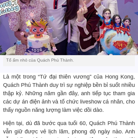
Tổ ấm nhỏ của Quách Phú Thành.
Là một trong “Tứ đại thiên vương” của Hong Kong,
Quách Phú Thành duy trì sự nghiệp bền bỉ suốt nhiều
thập kỷ. Những năm gần đây, anh tiếp tục tham gia
các dự án điện ảnh và tổ chức liveshow cá nhân, cho
thấy nguồn năng lượng làm việc dồi dào.
Hiện tại, dù đã bước qua tuổi 60, Quách Phú Thành
vẫn giữ được vẻ lịch lãm, phong độ ngày nào. Anh