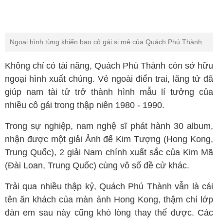
Ngoại hình từng khiến bao cô gái si mê của Quách Phú Thành.
Không chỉ có tài năng, Quách Phú Thành còn sở hữu
ngoại hình xuất chúng. Vẻ ngoài điển trai, lãng tử đã
giúp nam tài tử trở thành hình mẫu lí tưởng của
nhiều cô gái trong thập niên 1980 - 1990.
Trong sự nghiệp, nam nghệ sĩ phát hành 30 album,
nhận được một giải Ảnh đế Kim Tượng (Hong Kong,
Trung Quốc), 2 giải Nam chính xuất sắc của Kim Mã
(Đài Loan, Trung Quốc) cùng vô số đề cử khác.
Trải qua nhiều thập kỷ, Quách Phú Thành vẫn là cái
tên ăn khách của màn ảnh Hong Kong, thậm chí lớp
đàn em sau này cũng khó lòng thay thế được. Các