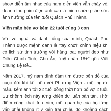
show diễn âm nhạc của nam diễn viên vẫn cháy vé,
doanh thu phim điện ảnh cao là minh chứng cho sức
ảnh hưởng của tên tuổi Quách Phú Thành.
Viên mãn bên vợ kém 22 tuổi cùng 3 con
Với vẻ ngoài và danh tiếng của mình, Quách Phú
Thành được mệnh danh là "tay chơi" chính hiệu khi
có lịch sử tình trường với hàng loạt người đẹp như
Diêu Chính Tinh, Chu Ân, "mỹ nhân 18+" gốc Việt
Chung Lệ Đề...
Năm 2017, mỹ nam đình đám tìm được bến đỗ của
cuộc đời khi kết hôn với Phương Viện - một người
mẫu, kém anh tới 22 tuổi đồng thời hơn bố vợ 2 tuổi.
Sự chênh lệch này từng khiến dư luận bàn tán. Thời
điểm công khai tình cảm, mối quan hệ của họ từng
vấp phải không ít ý kiến trái chiều do khoảng cách