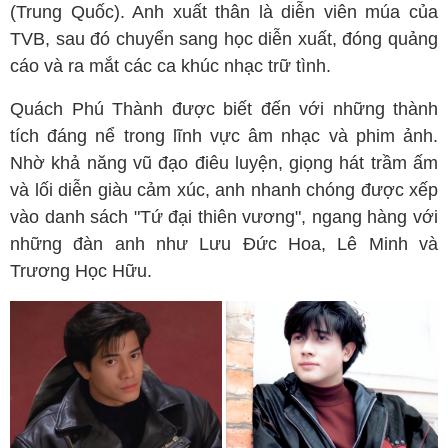
(Trung Quốc). Anh xuất thân là diễn viên múa của
TVB, sau đó chuyển sang học diễn xuất, đóng quảng
cáo và ra mắt các ca khúc nhạc trữ tình.
Quách Phú Thành được biết đến với những thành
tích đáng nể trong lĩnh vực âm nhạc và phim ảnh.
Nhờ khả năng vũ đạo điêu luyện, giọng hát trầm ấm
và lối diễn giàu cảm xúc, anh nhanh chóng được xếp
vào danh sách "Tứ đại thiên vương", ngang hàng với
những đàn anh như Lưu Đức Hoa, Lê Minh và
Trương Học Hữu.