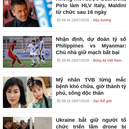
Pirlo làm HLV Italy, Maldini
từ chức sau 16 ngày
08:44 28/07/2026
Hậu trường
Nhận định, dự đoán tỷ số
Philippines vs Myanmar:
Chủ nhà giữ mạch bất bại
08:40 28/07/2026
Bóng đá Việt Nam
Mỹ nhân TVB từng mắc
bệnh khó chữa, giờ thành tỷ
phú, sống độc thân
08:18 28/07/2026
Sao thế giới
Ukraine bắt giữ người tổ
chức triển lãm drone bị