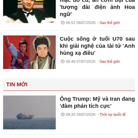
'tượng đài điện ảnh Hoa
ngữ'
06:52 06/07/2026
Sao thế giới
Cuộc sống ở tuổi U70 sau
khi giải nghệ của tài tử 'Anh
hùng xạ điêu'
06:46 07/07/2026
Sao thế giới
TIN MỚI
Ông Trump: Mỹ và Iran đang
'đàm phán tích cực'
09:20 28/07/2026
Thời sự quốc tế