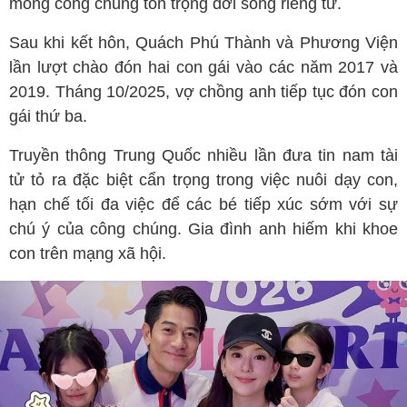
mong công chúng tôn trọng đời sống riêng tư.
Sau khi kết hôn, Quách Phú Thành và Phương Viện
lần lượt chào đón hai con gái vào các năm 2017 và
2019. Tháng 10/2025, vợ chồng anh tiếp tục đón con
gái thứ ba.
Truyền thông Trung Quốc nhiều lần đưa tin nam tài
tử tỏ ra đặc biệt cẩn trọng trong việc nuôi dạy con,
hạn chế tối đa việc để các bé tiếp xúc sớm với sự
chú ý của công chúng. Gia đình anh hiếm khi khoe
con trên mạng xã hội.