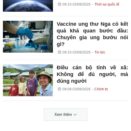
09:10 03/08/2026
Thời sự quốc tế
Vaccine ung thư Nga có kết
quả khả quan bước đầu:
Chuyên gia ung bướu nói
gì?
09:10 03/08/2026
Tin tức
Điều cán bộ tỉnh về xã:
Không để đủ người, mà
đúng người
09:08 03/08/2026
Chính trị
Xem thêm