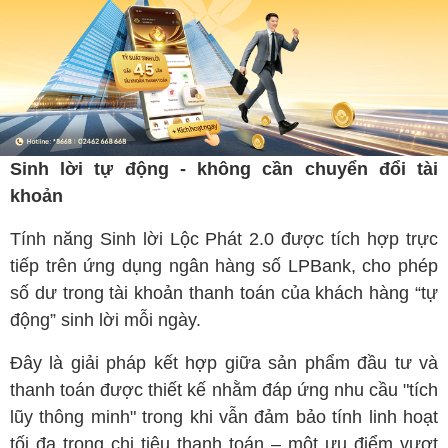
Sinh lời tự động - không cần chuyển đổi tài
khoản
Tính năng Sinh lời Lộc Phát 2.0 được tích hợp trực
tiếp trên ứng dụng ngân hàng số LPBank, cho phép
số dư trong tài khoản thanh toán của khách hàng “tự
động” sinh lời mỗi ngày.
Đây là giải pháp kết hợp giữa sản phẩm đầu tư và
thanh toán được thiết kế nhằm đáp ứng nhu cầu "tích
lũy thông minh" trong khi vẫn đảm bảo tính linh hoạt
tối đa trong chi tiêu thanh toán – một ưu điểm vượt