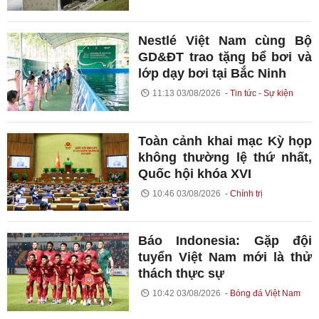
Nestlé Việt Nam cùng Bộ
GD&ĐT trao tặng bể bơi và
lớp dạy bơi tại Bắc Ninh
11:13 03/08/2026
Tin tức - Sự kiện
Toàn cảnh khai mạc Kỳ họp
không thường lệ thứ nhất,
Quốc hội khóa XVI
10:46 03/08/2026
Chính trị
Báo Indonesia: Gặp đội
tuyển Việt Nam mới là thử
thách thực sự
10:42 03/08/2026
Bóng đá Việt Nam