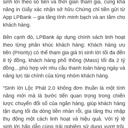
sinh lời theo số tiền và thời gian tham gia, cùng khả
năng in Giấy xác nhận sở hữu Chứng chỉ tiền gửi từ
App LPBank – gia tăng tính minh bạch và an tâm cho
khách hàng.
Bên cạnh đó, LPBank áp dụng chính sách linh hoạt
theo từng phân khúc khách hàng: Khách hàng ưu
tiên (Priority) có thể tham gia giá trị sinh lời tối đa đến
8 tỷ đồng, khách hàng phổ thông (Mass) tối đa 2 tỷ
đồng…phù hợp với nhu cầu thanh toán hàng ngày và
năng lực tài chính của từng nhóm khách hàng.
"Sinh lời Lộc Phát 2.0 không đơn thuần là một tính
năng mới mà là bước tiến quan trọng trong chiến
lược chuyển đổi số của ngân hàng, giúp khách hàng
tận dụng tối đa dòng tiền nhàn rỗi, gia tăng thu nhập
thụ động một cách linh hoạt và hiệu quả. Với tỷ lệ
sinh lời hấp dẫn cùng trải nghiệm sử dụng vượt trội,