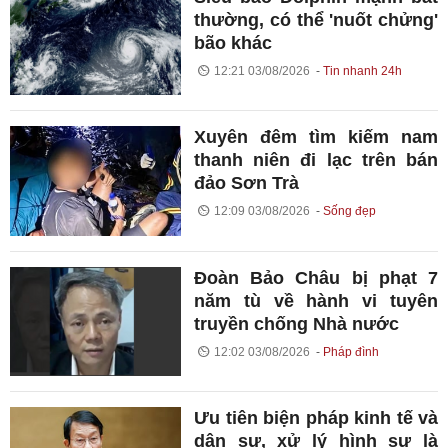
thường, có thể 'nuốt chửng'
bão khác
12:21 03/08/2026
Tin nhanh 24h
Xuyên đêm tìm kiếm nam
thanh niên đi lạc trên bán
đảo Sơn Trà
12:09 03/08/2026
Sống đẹp
Đoàn Bảo Châu bị phạt 7
năm tù về hành vi tuyên
truyền chống Nhà nước
12:02 03/08/2026
Pháp đình
Ưu tiên biện pháp kinh tế và
dân sự, xử lý hình sự là