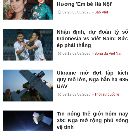
Hương 'Em bé Hà Nội'
09:20 03/08/2026
Sao Việt
Nhận định, dự đoán tỷ số
Indonesia vs Việt Nam: Sức
ép phải thắng
09:18 03/08/2026
Bóng đá Việt Nam
Ukraine mở đợt tập kích
quy mô lớn, Nga bắn hạ 635
UAV
09:12 03/08/2026
Thời sự quốc tế
Tin nóng thế giới hôm nay
3/8: Nga mở rộng phủ sóng
vệ tinh