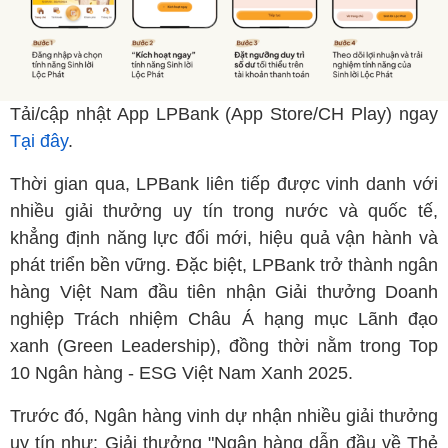
Tải/cập nhật App LPBank (App Store/CH Play) ngay
Tại đây
.
Thời gian qua, LPBank liên tiếp được vinh danh với
nhiều giải thưởng uy tín trong nước và quốc tế,
khẳng định năng lực đổi mới, hiệu quả vận hành và
phát triển bền vững. Đặc biệt, LPBank trở thành ngân
hàng Việt Nam đầu tiên nhận Giải thưởng Doanh
nghiệp Trách nhiệm Châu Á hạng mục Lãnh đạo
xanh (Green Leadership), đồng thời nằm trong Top
10 Ngân hàng - ESG Việt Nam Xanh 2025.
Trước đó, Ngân hàng vinh dự nhận nhiều giải thưởng
uy tín như: Giải thưởng "Ngân hàng dẫn đầu về Thẻ