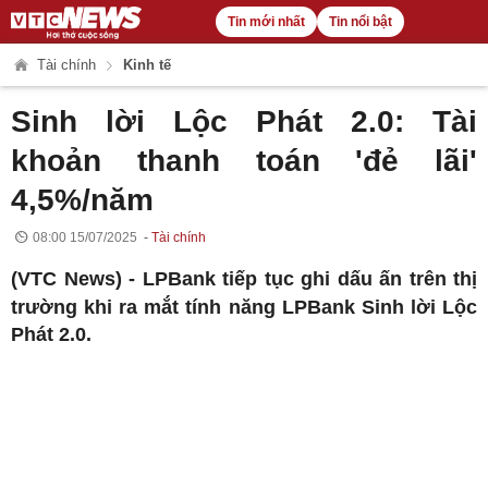
Tin mới nhất
Tin nổi bật
Tài chính
Kinh tế
Sinh lời Lộc Phát 2.0: Tài
khoản thanh toán 'đẻ lãi'
4,5%/năm
08:00 15/07/2025
Tài chính
(VTC News) -
LPBank tiếp tục ghi dấu ấn trên thị
trường khi ra mắt tính năng LPBank Sinh lời Lộc
Phát 2.0.