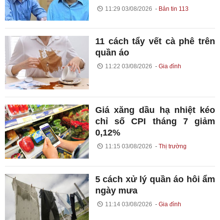
11:29 03/08/2026
Bản tin 113
11 cách tẩy vết cà phê trên
quần áo
11:22 03/08/2026
Gia đình
Giá xăng dầu hạ nhiệt kéo
chỉ số CPI tháng 7 giảm
0,12%
11:15 03/08/2026
Thị trường
5 cách xử lý quần áo hôi ẩm
ngày mưa
11:14 03/08/2026
Gia đình