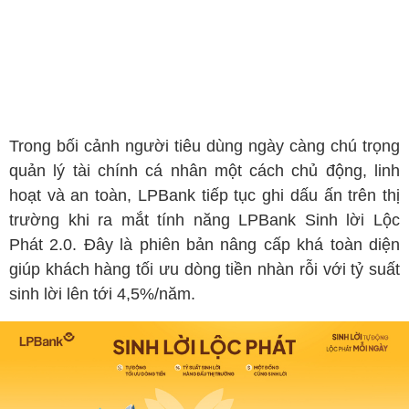
Trong bối cảnh người tiêu dùng ngày càng chú trọng
quản lý tài chính cá nhân một cách chủ động, linh
hoạt và an toàn, LPBank tiếp tục ghi dấu ấn trên thị
trường khi ra mắt tính năng LPBank Sinh lời Lộc
Phát 2.0. Đây là phiên bản nâng cấp khá toàn diện
giúp khách hàng tối ưu dòng tiền nhàn rỗi với tỷ suất
sinh lời lên tới 4,5%/năm.