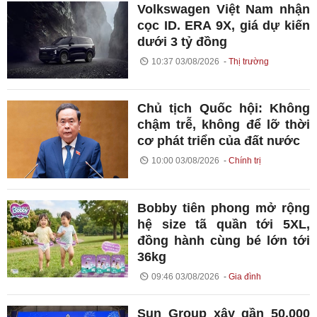
Volkswagen Việt Nam nhận
cọc ID. ERA 9X, giá dự kiến
dưới 3 tỷ đồng
10:37 03/08/2026
Thị trường
Chủ tịch Quốc hội: Không
chậm trễ, không để lỡ thời
cơ phát triển của đất nước
10:00 03/08/2026
Chính trị
Bobby tiên phong mở rộng
hệ size tã quần tới 5XL,
đồng hành cùng bé lớn tới
36kg
09:46 03/08/2026
Gia đình
Sun Group xây gần 50.000