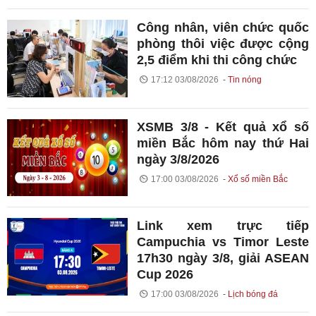
Công nhân, viên chức quốc
phòng thôi việc được cộng
2,5 điểm khi thi công chức
17:12 03/08/2026
Tin nóng
XSMB 3/8 - Kết quả xổ số
miền Bắc hôm nay thứ Hai
ngày 3/8/2026
17:00 03/08/2026
Xổ số miền Bắc
Link xem trực tiếp
Campuchia vs Timor Leste
17h30 ngày 3/8, giải ASEAN
Cup 2026
17:00 03/08/2026
Lịch bóng đá