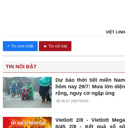
VIỆT LINH
⚡ Tin mới nhất
🔥 Tin nổi bật
TIN NỔI BẬT
Dự báo thời tiết miền Nam
hôm nay 29/7: Mưa lớn diện
rộng, nguy cơ ngập úng
06:57 29/07/2026
Vietlott 2/8 - Vietlott Mega
6/45 2/8 - Kết quả xổ số