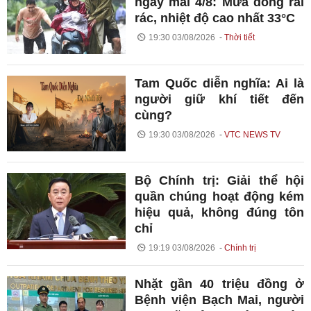
ngày mai 4/8: Mưa dông rải
rác, nhiệt độ cao nhất 33°C
19:30 03/08/2026
Thời tiết
Tam Quốc diễn nghĩa: Ai là
người giữ khí tiết đến
cùng?
19:30 03/08/2026
VTC NEWS TV
Bộ Chính trị: Giải thể hội
quần chúng hoạt động kém
hiệu quả, không đúng tôn
chỉ
19:19 03/08/2026
Chính trị
Nhặt gần 40 triệu đồng ở
Bệnh viện Bạch Mai, người