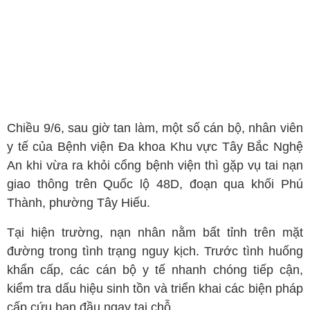
Chiều 9/6, sau giờ tan làm, một số cán bộ, nhân viên
y tế của Bệnh viện Đa khoa Khu vực Tây Bắc Nghệ
An khi vừa ra khỏi cổng bệnh viện thì gặp vụ tai nạn
giao thông trên Quốc lộ 48D, đoạn qua khối Phú
Thành, phường Tây Hiếu.
Tại hiện trường, nạn nhân nằm bất tỉnh trên mặt
đường trong tình trạng nguy kịch. Trước tình huống
khẩn cấp, các cán bộ y tế nhanh chóng tiếp cận,
kiểm tra dấu hiệu sinh tồn và triển khai các biện pháp
cấp cứu ban đầu ngay tại chỗ.