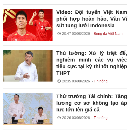
Video: Đội tuyển Việt Nam
phối hợp hoàn hảo, Văn Vĩ
sút tung lưới Indonesia
20:47 03/08/2026
Bóng đá Việt Nam
Thủ tướng: Xử lý triệt để,
nghiêm minh các vụ việc
tiêu cực tại kỳ thi tốt nghiệp
THPT
20:35 03/08/2026
Tin nóng
Thứ trưởng Tài chính: Tăng
lương cơ sở không tạo áp
lực lớn lên giá cả
20:26 03/08/2026
Tin nóng