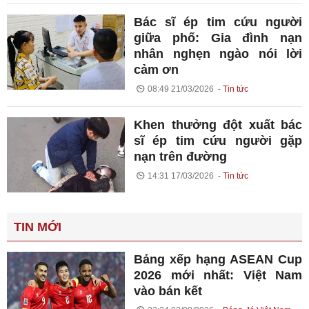
Bác sĩ ép tim cứu người
giữa phố: Gia đình nạn
nhân nghẹn ngào nói lời
cảm ơn
08:49 21/03/2026
Tin tức
Khen thưởng đột xuất bác
sĩ ép tim cứu người gặp
nạn trên đường
14:31 17/03/2026
Tin tức
TIN MỚI
Bảng xếp hạng ASEAN Cup
2026 mới nhất: Việt Nam
vào bán kết