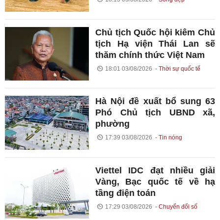
Chủ tịch Quốc hội kiêm Chủ
tịch Hạ viện Thái Lan sẽ
thăm chính thức Việt Nam
18:01 03/08/2026
Thời sự quốc tế
Hà Nội đề xuất bổ sung 63
Phó Chủ tịch UBND xã,
phường
17:39 03/08/2026
Tin nóng
Viettel IDC đạt nhiều giải
Vàng, Bạc quốc tế về hạ
tầng điện toán
17:29 03/08/2026
Chuyển đổi số