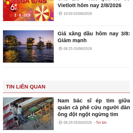
Vietlott hôm nay 2/8/2026
18:00 02/08/2026
Giá xăng dầu hôm nay 3/8:
Giảm mạnh
06:25 03/08/2026
TIN LIÊN QUAN
Nam bác sĩ ép tim giữa
quán cà phê cứu người đàn
ông đột ngột ngừng tim
06:29 05/04/2026
Tin tức