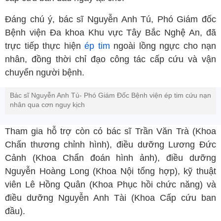
Đáng chú ý, bác sĩ Nguyễn Anh Tú, Phó Giám đốc
Bệnh viện Đa khoa Khu vực Tây Bắc Nghệ An, đã
trực tiếp thực hiện
ép tim
ngoài lồng ngực cho nạn
nhân, đồng thời chỉ đạo công tác cấp cứu và vận
chuyển người bệnh.
Bác sĩ Nguyễn Anh Tú- Phó Giám Đốc Bệnh viện ép tim cứu nạn
nhân qua cơn nguy kịch
Tham gia hỗ trợ còn có bác sĩ Trần Văn Trà (Khoa
Chấn thương chỉnh hình), điều dưỡng Lương Đức
Cảnh (Khoa Chẩn đoán hình ảnh), điều dưỡng
Nguyễn Hoàng Long (Khoa Nội tổng hợp), kỹ thuật
viên Lê Hồng Quân (Khoa Phục hồi chức năng) và
điều dưỡng Nguyễn Anh Tài (Khoa Cấp cứu ban
đầu).