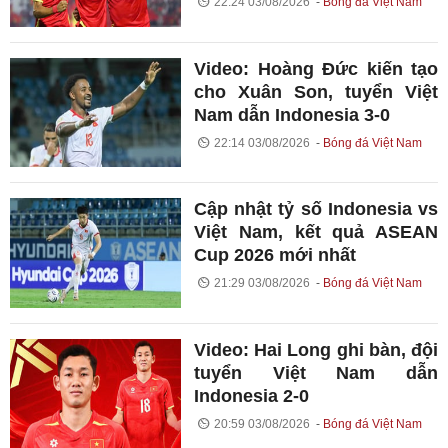
22:24 03/08/2026
Bóng đá Việt Nam
Video: Hoàng Đức kiến tạo
cho Xuân Son, tuyển Việt
Nam dẫn Indonesia 3-0
22:14 03/08/2026
Bóng đá Việt Nam
Cập nhật tỷ số Indonesia vs
Việt Nam, kết quả ASEAN
Cup 2026 mới nhất
21:29 03/08/2026
Bóng đá Việt Nam
Video: Hai Long ghi bàn, đội
tuyển Việt Nam dẫn
Indonesia 2-0
20:59 03/08/2026
Bóng đá Việt Nam