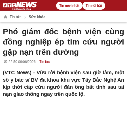
Tin mới nhất
Tin nổi bật
Tin tức
Sức khỏe
Phó giám đốc bệnh viện cùng
đồng nghiệp ép tim cứu người
gặp nạn trên đường
22:50 09/06/2026
Tin tức
(VTC News) -
Vừa rời bệnh viện sau giờ làm, một
số y bác sĩ BV đa khoa khu vực Tây Bắc Nghệ An
kịp thời cấp cứu người đàn ông bất tỉnh sau tai
nạn giao thông ngay trên quốc lộ.