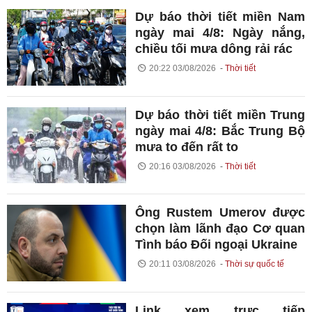
Dự báo thời tiết miền Nam
ngày mai 4/8: Ngày nắng,
chiều tối mưa dông rải rác
20:22 03/08/2026
Thời tiết
Dự báo thời tiết miền Trung
ngày mai 4/8: Bắc Trung Bộ
mưa to đến rất to
20:16 03/08/2026
Thời tiết
Ông Rustem Umerov được
chọn làm lãnh đạo Cơ quan
Tình báo Đối ngoại Ukraine
20:11 03/08/2026
Thời sự quốc tế
Link xem trực tiếp