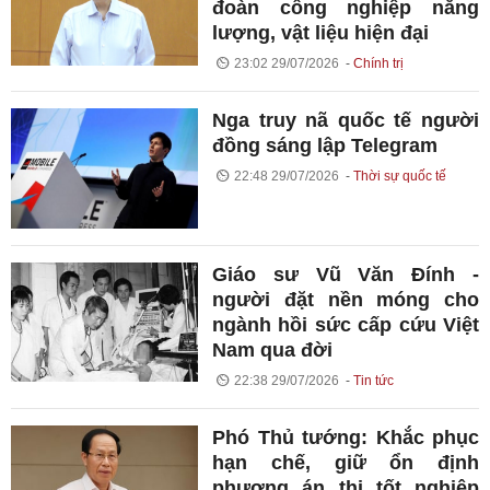
đoàn công nghiệp năng
lượng, vật liệu hiện đại
23:02 29/07/2026
Chính trị
Nga truy nã quốc tế người
đồng sáng lập Telegram
22:48 29/07/2026
Thời sự quốc tế
Giáo sư Vũ Văn Đính -
người đặt nền móng cho
ngành hồi sức cấp cứu Việt
Nam qua đời
22:38 29/07/2026
Tin tức
Phó Thủ tướng: Khắc phục
hạn chế, giữ ổn định
phương án thi tốt nghiệp