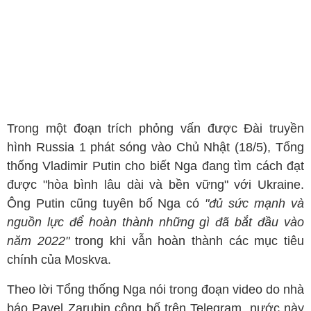
Trong một đoạn trích phỏng vấn được Đài truyền
hình Russia 1 phát sóng vào Chủ Nhật (18/5), Tổng
thống Vladimir Putin cho biết Nga đang tìm cách đạt
được "hòa bình lâu dài và bền vững" với Ukraine.
Ông Putin cũng tuyên bố Nga có
"đủ sức mạnh và
nguồn lực để hoàn thành những gì đã bắt đầu vào
năm 2022"
trong khi vẫn hoàn thành các mục tiêu
chính của Moskva.
Theo lời Tổng thống Nga nói trong đoạn video do nhà
báo Pavel Zarubin công bố trên Telegram, nước này