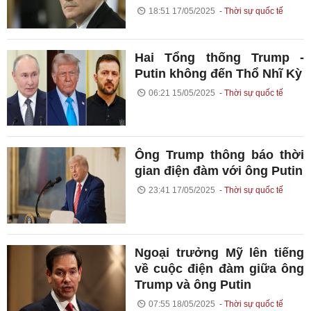
18:51 17/05/2025
Thời sự quốc tế
Hai Tổng thống Trump -
Putin không đến Thổ Nhĩ Kỳ
06:21 15/05/2025
Thời sự quốc tế
Ông Trump thông báo thời
gian điện đàm với ông Putin
23:41 17/05/2025
Thời sự quốc tế
Ngoại trưởng Mỹ lên tiếng
về cuộc điện đàm giữa ông
Trump và ông Putin
07:55 18/05/2025
Thời sự quốc tế