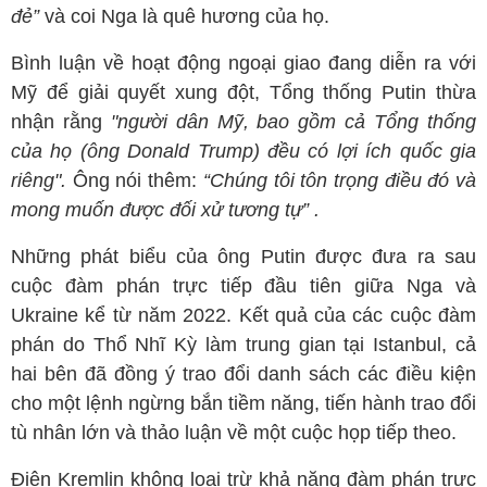
đẻ”
và coi Nga là quê hương của họ.
Bình luận về hoạt động ngoại giao đang diễn ra với
Mỹ để giải quyết xung đột, Tổng thống Putin thừa
nhận rằng
"người dân Mỹ, bao gồm cả Tổng thống
của họ (ông Donald Trump) đều có lợi ích quốc gia
riêng".
Ông nói thêm:
“Chúng tôi tôn trọng điều đó và
mong muốn được đối xử tương tự” .
Những phát biểu của ông Putin được đưa ra sau
cuộc đàm phán trực tiếp đầu tiên giữa Nga và
Ukraine kể từ năm 2022. Kết quả của các cuộc đàm
phán do Thổ Nhĩ Kỳ làm trung gian tại Istanbul, cả
hai bên đã đồng ý trao đổi danh sách các điều kiện
cho một lệnh ngừng bắn tiềm năng, tiến hành trao đổi
tù nhân lớn và thảo luận về một cuộc họp tiếp theo.
Điện Kremlin không loại trừ khả năng đàm phán trực