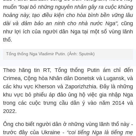
muốn
"loại bỏ những nguyên nhân gây ra cuộc khủng
hoảng này, tạo điều kiện cho hòa bình bền vững lâu
dài và đảm bảo an ninh cho nhà nước Nga",
cũng
như lợi ích của người dân Nga tại một số vùng lãnh
thổ.
Tổng thống Nga Vladimir Putin. (Ảnh: Sputnik)
Theo hãng tin RT, Tổng thống Putin ám chỉ đến
Crimea, Cộng hòa Nhân dân Donetsk và Lugansk, và
các khu vực Kherson và Zaporizhzhia. Đây là những
khu vực bỏ phiếu áp đảo ủng hộ việc gia nhập Nga
trong các cuộc trưng cầu dân ý vào năm 2014 và
2022.
Ông cho biết người dân ở những vùng lãnh thổ này -
trước đây của Ukraine -
“coi tiếng Nga là tiếng mẹ