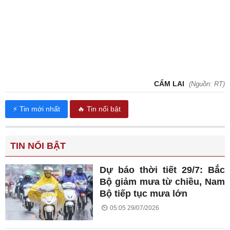
CẨM LAI
(Nguồn: RT)
⚡ Tin mới nhất
🔥 Tin nổi bật
TIN NỔI BẬT
Dự báo thời tiết 29/7: Bắc
Bộ giảm mưa từ chiều, Nam
Bộ tiếp tục mưa lớn
05:05 29/07/2026