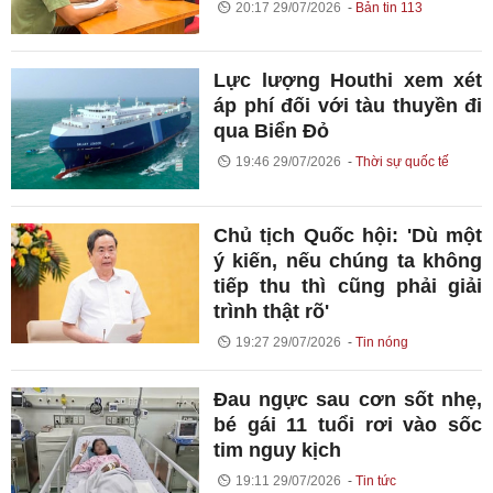
20:17 29/07/2026
Bản tin 113
Lực lượng Houthi xem xét
áp phí đối với tàu thuyền đi
qua Biển Đỏ
19:46 29/07/2026
Thời sự quốc tế
Chủ tịch Quốc hội: 'Dù một
ý kiến, nếu chúng ta không
tiếp thu thì cũng phải giải
trình thật rõ'
19:27 29/07/2026
Tin nóng
Đau ngực sau cơn sốt nhẹ,
bé gái 11 tuổi rơi vào sốc
tim nguy kịch
19:11 29/07/2026
Tin tức