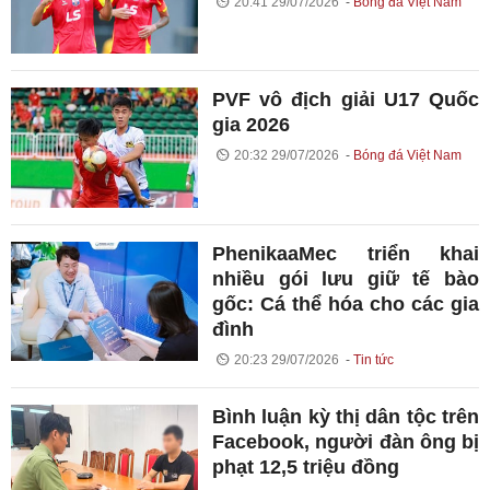
20:41 29/07/2026
Bóng đá Việt Nam
PVF vô địch giải U17 Quốc
gia 2026
20:32 29/07/2026
Bóng đá Việt Nam
PhenikaaMec triển khai
nhiều gói lưu giữ tế bào
gốc: Cá thể hóa cho các gia
đình
20:23 29/07/2026
Tin tức
Bình luận kỳ thị dân tộc trên
Facebook, người đàn ông bị
phạt 12,5 triệu đồng