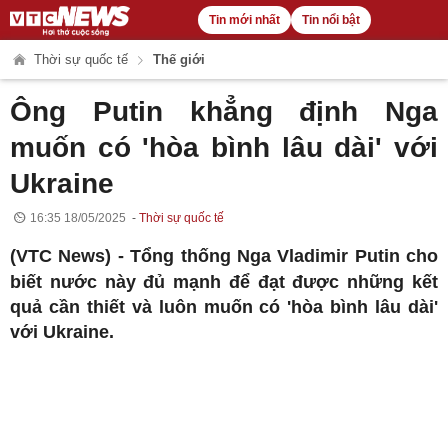
Tin mới nhất
Tin nổi bật
Thời sự quốc tế
Thế giới
Ông Putin khẳng định Nga
muốn có 'hòa bình lâu dài' với
Ukraine
16:35 18/05/2025
Thời sự quốc tế
(VTC News) -
Tổng thống Nga Vladimir Putin cho
biết nước này đủ mạnh để đạt được những kết
quả cần thiết và luôn muốn có 'hòa bình lâu dài'
với Ukraine.