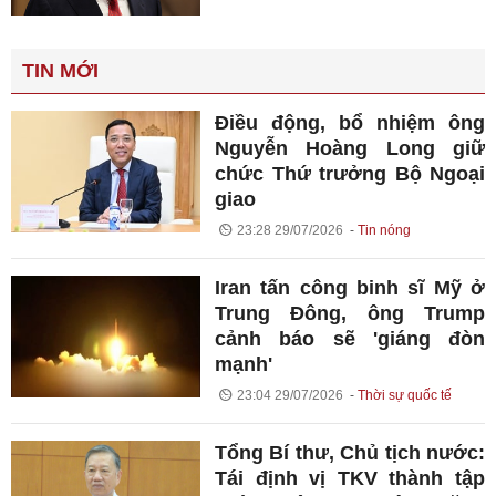
TIN MỚI
Điều động, bổ nhiệm ông
Nguyễn Hoàng Long giữ
chức Thứ trưởng Bộ Ngoại
giao
23:28 29/07/2026
Tin nóng
Iran tấn công binh sĩ Mỹ ở
Trung Đông, ông Trump
cảnh báo sẽ 'giáng đòn
mạnh'
23:04 29/07/2026
Thời sự quốc tế
Tổng Bí thư, Chủ tịch nước:
Tái định vị TKV thành tập