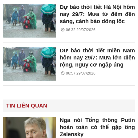
Dự báo thời tiết Hà Nội hôm
nay 29/7: Mưa từ đêm đến
sáng, cảnh báo dông lốc
06:32 29/07/2026
Dự báo thời tiết miền Nam
hôm nay 29/7: Mưa lớn diện
rộng, nguy cơ ngập úng
06:57 29/07/2026
TIN LIÊN QUAN
Nga nói Tổng thống Putin
hoàn toàn có thể gặp ông
Zelensky