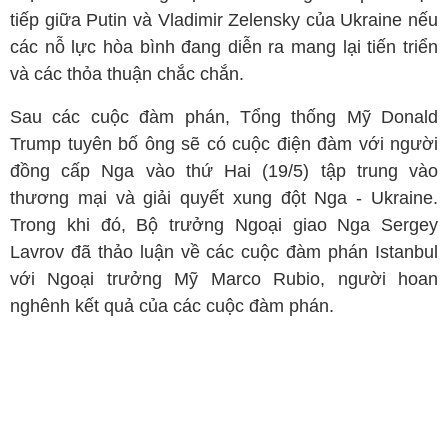
tiếp giữa Putin và Vladimir Zelensky của Ukraine nếu
các nỗ lực hòa bình đang diễn ra mang lại tiến triển
và các thỏa thuận chắc chắn.
Sau các cuộc đàm phán, Tổng thống Mỹ Donald
Trump tuyên bố ông sẽ có cuộc điện đàm với người
đồng cấp Nga vào thứ Hai (19/5) tập trung vào
thương mại và giải quyết xung đột Nga - Ukraine.
Trong khi đó, Bộ trưởng Ngoại giao Nga Sergey
Lavrov đã thảo luận về các cuộc đàm phán Istanbul
với Ngoại trưởng Mỹ Marco Rubio, người hoan
nghênh kết quả của các cuộc đàm phán.