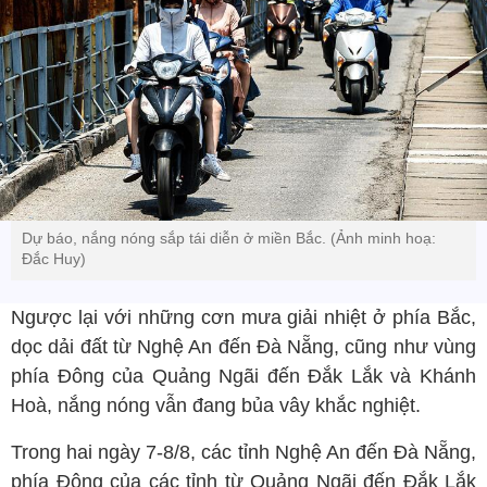
Dự báo, nắng nóng sắp tái diễn ở miền Bắc. (Ảnh minh hoạ:
Đắc Huy)
Ngược lại với những cơn mưa giải nhiệt ở phía Bắc,
dọc dải đất từ Nghệ An đến Đà Nẵng, cũng như vùng
phía Đông của Quảng Ngãi đến Đắk Lắk và Khánh
Hoà, nắng nóng vẫn đang bủa vây khắc nghiệt.
Trong hai ngày 7-8/8, các tỉnh Nghệ An đến Đà Nẵng,
phía Đông của các tỉnh từ Quảng Ngãi đến Đắk Lắk