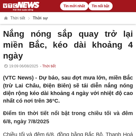
Tin mới nhất
Tin nổi bật
Thời tiết
Thời sự
Nắng nóng sắp quay trở lại
miền Bắc, kéo dài khoảng 4
ngày
19:09 06/08/2025
Thời tiết
(VTC News) -
Dự báo, sau đợt mưa lớn, miền Bắc
(trừ Lai Châu, Điện Biên) sẽ tái diễn nắng nóng
diện rộng kéo dài khoảng 4 ngày với nhiệt độ cao
nhất có nơi trên 36°C.
Điểm tin thời tiết nổi bật trong chiều tối và đêm
6/8, ngày 7/8/2025
Chiều tối và đêm 6/8, đồng bằng Bắc Bộ, Thanh Hoá