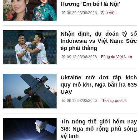
Hương 'Em bé Hà Nội'
09:20 03/08/2026
Sao Việt
Nhận định, dự đoán tỷ số
Indonesia vs Việt Nam: Sức
ép phải thắng
09:18 03/08/2026
Bóng đá Việt Nam
Ukraine mở đợt tập kích
quy mô lớn, Nga bắn hạ 635
UAV
09:12 03/08/2026
Thời sự quốc tế
Tin nóng thế giới hôm nay
3/8: Nga mở rộng phủ sóng
vệ tinh