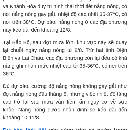
và Khánh Hòa duy trì hình thái thời tiết nắng nóng, có
nơi nắng nóng gay gắt, nhiệt độ cao nhất 35-37°C, có
nơi trên 38°C. Dự báo, nắng nóng ở các địa phương
này kéo dài đến khoảng 12/8.
Tại Bắc Bộ, sau đợt mưa lớn, khu vực này sẽ quay
lại chuỗi ngày nắng nóng từ 8/8. Trừ hai tỉnh Điện
Biên và Lai Châu, các địa phương còn lại đều có khả
năng ghi nhận mức nhiệt cao từ 35-36°C, có nơi trên
36°C.
Dù dự báo, cường độ nắng nóng không gay gắt như
đợt nắng nóng đầu tháng 8, nhưng việc nhiệt độ tăng
cao trở lại sau mưa vẫn tiềm ẩn nguy cơ về sức
khỏe. Nắng nóng được nhận định sẽ kéo dài đến
khoảng 10-11/8.