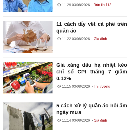
11:29 03/08/2026
Bản tin 113
11 cách tẩy vết cà phê trên
quần áo
11:22 03/08/2026
Gia đình
Giá xăng dầu hạ nhiệt kéo
chỉ số CPI tháng 7 giảm
0,12%
11:15 03/08/2026
Thị trường
5 cách xử lý quần áo hôi ẩm
ngày mưa
11:14 03/08/2026
Gia đình