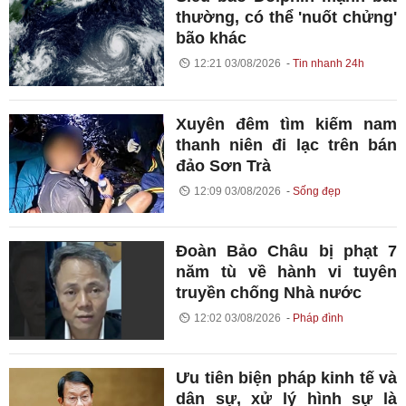
thường, có thể 'nuốt chửng'
bão khác
12:21 03/08/2026
Tin nhanh 24h
Xuyên đêm tìm kiếm nam
thanh niên đi lạc trên bán
đảo Sơn Trà
12:09 03/08/2026
Sống đẹp
Đoàn Bảo Châu bị phạt 7
năm tù về hành vi tuyên
truyền chống Nhà nước
12:02 03/08/2026
Pháp đình
Ưu tiên biện pháp kinh tế và
dân sự, xử lý hình sự là