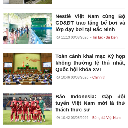
Nestlé Việt Nam cùng Bộ
GD&ĐT trao tặng bể bơi và
lớp dạy bơi tại Bắc Ninh
11:13 03/08/2026
Tin tức - Sự kiện
Toàn cảnh khai mạc Kỳ họp
không thường lệ thứ nhất,
Quốc hội khóa XVI
10:46 03/08/2026
Chính trị
Báo Indonesia: Gặp đội
tuyển Việt Nam mới là thử
thách thực sự
10:42 03/08/2026
Bóng đá Việt Nam