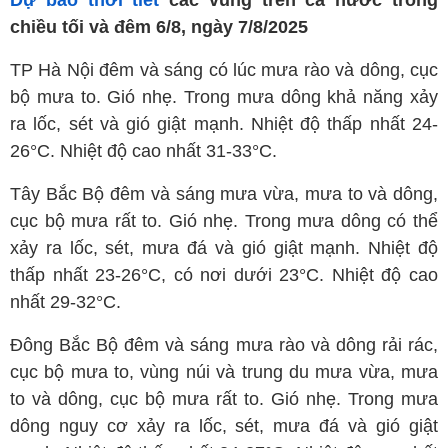
Dự báo thời tiết
các vùng trên cả nước trong
chiều tối và đêm 6/8, ngày 7/8/2025
TP Hà Nội đêm và sáng có lúc mưa rào và dông, cục
bộ mưa to. Gió nhẹ. Trong mưa dông khả năng xảy
ra lốc, sét và gió giật mạnh. Nhiệt độ thấp nhất 24-
26°C. Nhiệt độ cao nhất 31-33°C.
Tây Bắc Bộ đêm và sáng mưa vừa, mưa to và dông,
cục bộ mưa rất to. Gió nhẹ. Trong mưa dông có thể
xảy ra lốc, sét, mưa đá và gió giật mạnh. Nhiệt độ
thấp nhất 23-26°C, có nơi dưới 23°C. Nhiệt độ cao
nhất 29-32°C.
Đông Bắc Bộ đêm và sáng mưa rào và dông rải rác,
cục bộ mưa to, vùng núi và trung du mưa vừa, mưa
to và dông, cục bộ mưa rất to. Gió nhẹ. Trong mưa
dông nguy cơ xảy ra lốc, sét, mưa đá và gió giật