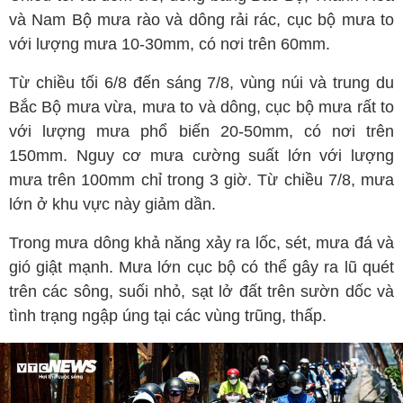
và Nam Bộ mưa rào và dông rải rác, cục bộ mưa to
với lượng mưa 10-30mm, có nơi trên 60mm.
Từ chiều tối 6/8 đến sáng 7/8, vùng núi và trung du
Bắc Bộ mưa vừa, mưa to và dông, cục bộ mưa rất to
với lượng mưa phổ biến 20-50mm, có nơi trên
150mm. Nguy cơ mưa cường suất lớn với lượng
mưa trên 100mm chỉ trong 3 giờ. Từ chiều 7/8, mưa
lớn ở khu vực này giảm dần.
Trong mưa dông khả năng xảy ra lốc, sét, mưa đá và
gió giật mạnh. Mưa lớn cục bộ có thể gây ra lũ quét
trên các sông, suối nhỏ, sạt lở đất trên sườn dốc và
tình trạng ngập úng tại các vùng trũng, thấp.