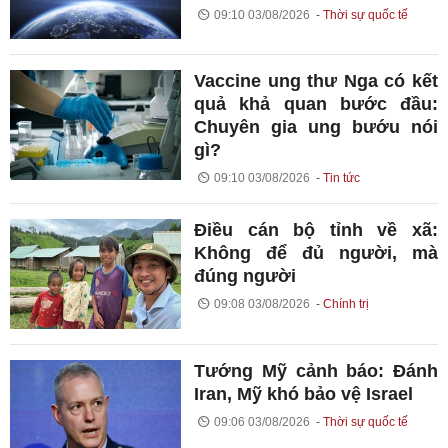
09:10 03/08/2026
Thời sự quốc tế
Vaccine ung thư Nga có kết
quả khả quan bước đầu:
Chuyên gia ung bướu nói
gì?
09:10 03/08/2026
Tin tức
Điều cán bộ tỉnh về xã:
Không để đủ người, mà
đúng người
09:08 03/08/2026
Chính trị
Tướng Mỹ cảnh báo: Đánh
Iran, Mỹ khó bảo vệ Israel
09:06 03/08/2026
Thời sự quốc tế