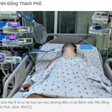
 Nhi Đồng Thành Phố.
sinh lớp 8 tử tự do bạo lực học đường điều trị tại Bệnh viện Nhi đồng
h Phố. (Ảnh: BVCC)