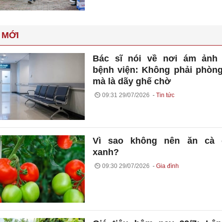
 MỚI
Bác sĩ nói về nơi ám ảnh 
bệnh viện: Không phải phòn
mà là dãy ghế chờ
09:31 29/07/2026
Tin tức
Vì sao không nên ăn cà 
xanh?
09:30 29/07/2026
Gia đình