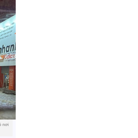
ó nơi