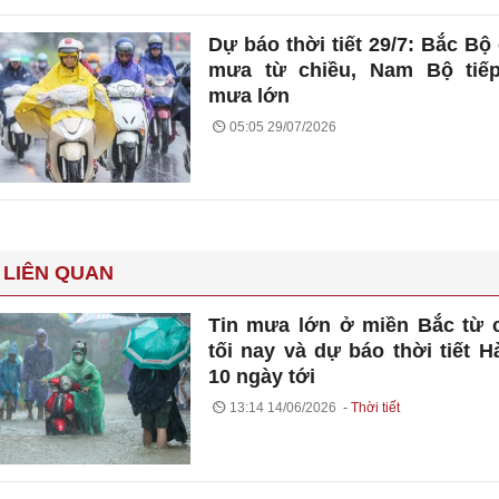
Dự báo thời tiết 29/7: Bắc Bộ
mưa từ chiều, Nam Bộ tiếp
mưa lớn
05:05 29/07/2026
 LIÊN QUAN
Tin mưa lớn ở miền Bắc từ 
tối nay và dự báo thời tiết H
10 ngày tới
13:14 14/06/2026
Thời tiết