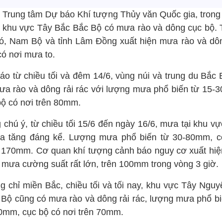
 Trung tâm Dự báo Khí tượng Thủy văn Quốc gia, trong
, khu vực Tây Bắc Bắc Bộ có mưa rào và dông cục bộ. 
đó, Nam Bộ và tỉnh Lâm Đồng xuất hiện mưa rào và dôn
có nơi mưa to.
áo từ chiều tối và đêm 14/6, vùng núi và trung du Bắc 
ưa rào và dông rải rác với lượng mưa phổ biến từ 15-
bộ có nơi trên 80mm.
 chú ý, từ chiều tối 15/6 đến ngày 16/6, mưa tại khu vự
ia tăng đáng kể. Lượng mưa phổ biến từ 30-80mm, c
 170mm. Cơ quan khí tượng cảnh báo nguy cơ xuất hiệ
 mưa cường suất rất lớn, trên 100mm trong vòng 3 giờ.
g chỉ miền Bắc, chiều tối và tối nay, khu vực Tây Nguy
Bộ cũng có mưa rào và dông rải rác, lượng mưa phổ bi
0mm, cục bộ có nơi trên 70mm.