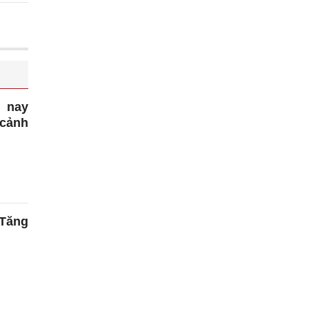
m nay
 cảnh
 Tăng