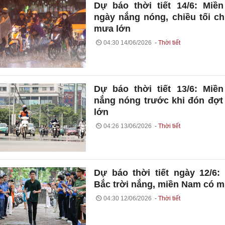
Dự báo thời tiết 14/6: Miề
ngày nắng nóng, chiều tối c
mưa lớn
04:30 14/06/2026
Thời tiết
Dự báo thời tiết 13/6: Miề
nắng nóng trước khi đón đợ
lớn
04:26 13/06/2026
Thời tiết
Dự báo thời tiết ngày 12/6:
Bắc trời nắng, miền Nam có 
04:30 12/06/2026
Thời tiết