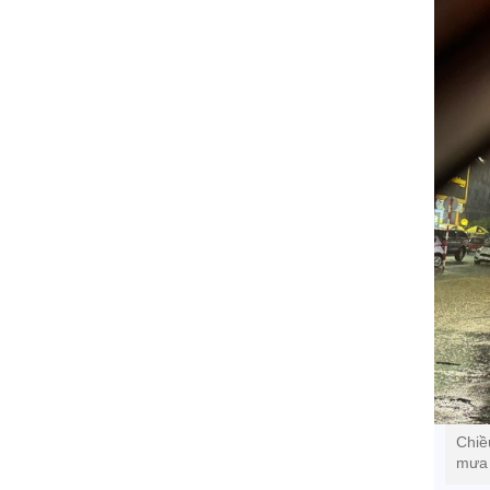
Chiề
mưa 