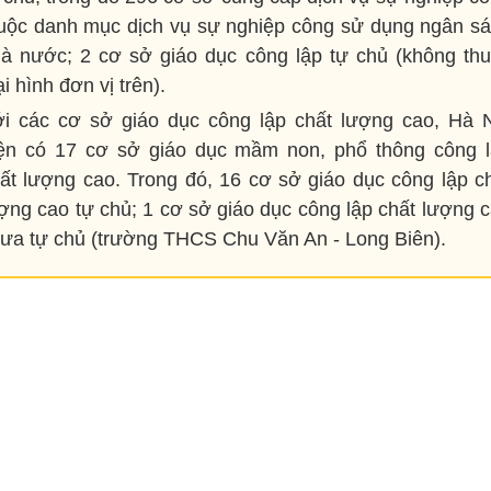
uộc danh mục dịch vụ sự nghiệp công sử dụng ngân s
à nước; 2 cơ sở giáo dục công lập tự chủ (không th
ại hình đơn vị trên).
́i các cơ sở giáo dục công lập chất lượng cao, Hà 
ện có 17 cơ sở giáo dục mầm non, phổ thông công 
ất lượng cao. Trong đó, 16 cơ sở giáo dục công lập c
ợng cao tự chủ; 1 cơ sở giáo dục công lập chất lượng 
ưa tự chủ (trường THCS Chu Văn An - Long Biên).