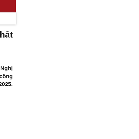
hất
Nghị
 công
2025.