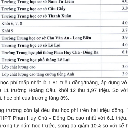
học phí thấp nhất là 1,81 triệu đồng/tháng, áp dụng với
à 11 trường Hoàng Cầu, khối 12 thu 1,97 triệu. So vớ
i, học phí của trường tăng 8%.
g trường còn lại đều thu học phí trên hai triệu đồng. 
THPT Phan Huy Chú - Đống Đa cao nhất với 6,1 triệu
tương tự năm học trước, song đã giảm 10% so với kế 