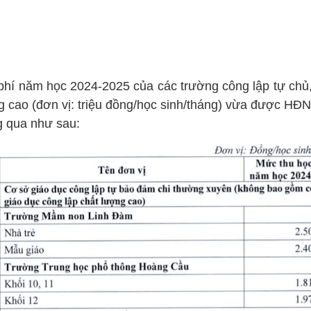
phí năm học 2024-2025 của các trường công lập tự chủ,
g cao (đơn vị: triệu đồng/học sinh/tháng) vừa được HĐ
g qua như sau: