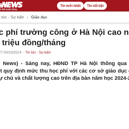
Tin mới nhất
Tin nổi bật
 tức - Sự kiện
Giáo dục
c phí trường công ở Hà Nội cao n
 triệu đồng/tháng
27 04/10/2024
Tin tức - Sự kiện
C News) -
Sáng nay, HĐND TP Hà Nội thông qua 
t quy định mức thu học phí với các cơ sở giáo dục
tự chủ và chất lượng cao trên địa bàn năm học 2024-