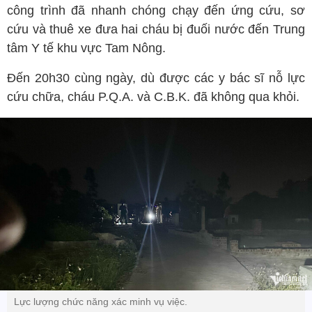
công trình đã nhanh chóng chạy đến ứng cứu, sơ
cứu và thuê xe đưa hai cháu bị đuối nước đến Trung
tâm Y tế khu vực Tam Nông.
Đến 20h30 cùng ngày, dù được các y bác sĩ nỗ lực
cứu chữa, cháu P.Q.A. và C.B.K. đã không qua khỏi.
Lực lượng chức năng xác minh vụ việc.