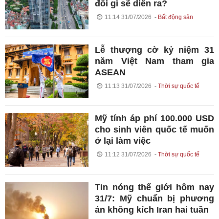
đổi gì sẽ diễn ra?
11:14 31/07/2026
Bất động sản
Lễ thượng cờ kỷ niệm 31
năm Việt Nam tham gia
ASEAN
11:13 31/07/2026
Thời sự quốc tế
Mỹ tính áp phí 100.000 USD
cho sinh viên quốc tế muốn
ở lại làm việc
11:12 31/07/2026
Thời sự quốc tế
Tin nóng thế giới hôm nay
31/7: Mỹ chuẩn bị phương
án không kích Iran hai tuần