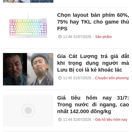
Chọn layout bàn phím 60%,
75% hay TKL cho game thủ
FPS
11:48 31/07/2026
Sản phẩm
Gia Cát Lượng trả giá đắt
khi trọng dụng người mà
Lưu Bị coi là kẻ khoác lác
11:45 31/07/2026
Chuyện bốn phương
Giá tiêu hôm nay 31/7:
Trong nước đi ngang, cao
nhất 142.000 đồng/kg
11:44 31/07/2026
Giá hồ tiêu hôm nay