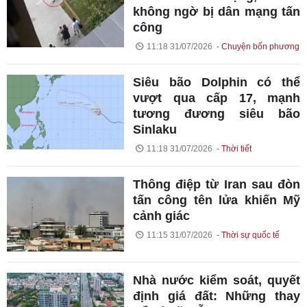
không ngờ bị dân mạng tấn
công
11:18 31/07/2026
Chuyện bốn phương
Siêu bão Dolphin có thể
vượt qua cấp 17, mạnh
tương đương siêu bão
Sinlaku
11:18 31/07/2026
Thời tiết
Thông điệp từ Iran sau đòn
tấn công tên lửa khiến Mỹ
cảnh giác
11:15 31/07/2026
Thời sự quốc tế
Nhà nước kiểm soát, quyết
định giá đất: Những thay