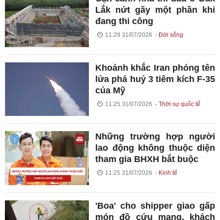
Lắk nứt gãy một phần khi
đang thi công
11:29 31/07/2026
Đời sống
Khoảnh khắc Iran phóng tên
lửa phá huỷ 3 tiêm kích F-35
của Mỹ
11:25 31/07/2026
Thời sự quốc tế
Những trường hợp người
lao động không thuộc diện
tham gia BHXH bắt buộc
11:25 31/07/2026
Kinh tế
'Boa' cho shipper giao gấp
món đồ cứu mạng, khách