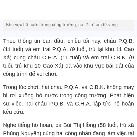
Khu vực hố nước trong công trường, nơi 2 trẻ em tử vong.
Theo thông tin ban đầu, chiều tối nay, cháu P.Q.B.
(11 tuổi) và em trai P.Q.A. (9 tuổi, trú tại khu 11 Cao
Xá) cùng cháu C.H.A. (11 tuổi) và em trai C.B.K. (9
tuổi, trú khu 10 Cao Xá) đã vào khu vực bãi đất của
công trình để vui chơi.
Trong lúc chơi, hai cháu P.Q.A. và C.B.K. không may
bị rơi xuống hố nước trong công trường. Phát hiện
sự việc, hai cháu P.Q.B. và C.H.A. lập tức hô hoán
kêu cứu.
Nghe tiếng hô hoán, bà Bùi Thị Hồng (58 tuổi, trú xã
Phùng Nguyên) cùng hai công nhân đang làm việc tại