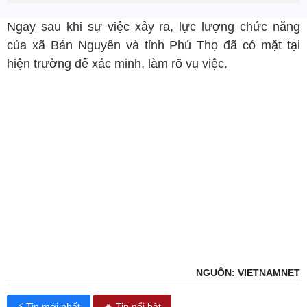
Ngay sau khi sự việc xảy ra, lực lượng chức năng
của xã Bản Nguyên và tỉnh Phú Thọ đã có mặt tại
hiện trường để xác minh, làm rõ vụ việc.
NGUỒN: VIETNAMNET
⚡ Tin mới nhất
🔥 Tin nổi bật