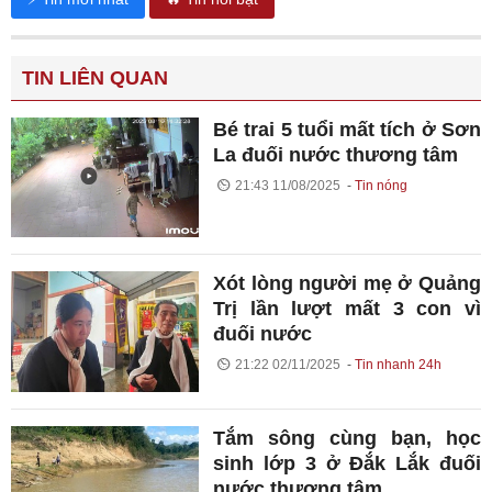
TIN LIÊN QUAN
Bé trai 5 tuổi mất tích ở Sơn
La đuối nước thương tâm
21:43 11/08/2025
Tin nóng
Xót lòng người mẹ ở Quảng
Trị lần lượt mất 3 con vì
đuối nước
21:22 02/11/2025
Tin nhanh 24h
Tắm sông cùng bạn, học
sinh lớp 3 ở Đắk Lắk đuối
nước thương tâm