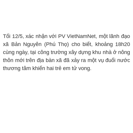
Tối 12/5, xác nhận với PV VietNamNet, một lãnh đạo
xã Bản Nguyên (Phú Thọ) cho biết, khoảng 18h20
cùng ngày, tại công trường xây dựng khu nhà ở nông
thôn mới trên địa bàn xã đã xảy ra một vụ đuối nước
thương tâm khiến hai trẻ em tử vong.