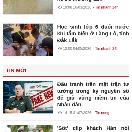
19:08 16/03/2026
Tin nhanh 24h
Học sinh lớp 6 đuối nước
khi tắm biển ở Làng Lò, tỉnh
Đắk Lắk
12:00 04/05/2026
Tin nhanh 24h
TIN MỚI
Đấu tranh trên mặt trận tư
tưởng trong kỷ nguyên số
để giữ vững niềm tin của
Nhân dân
14:15 31/07/2026
Tin nóng
'Sốt' clip khách Hàn nói