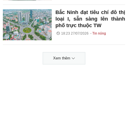
Bắc Ninh đạt tiêu chí đô thị
loại I, sẵn sàng lên thành
phố trực thuộc TW
18:23 27/07/2026
Tin nóng
Xem thêm