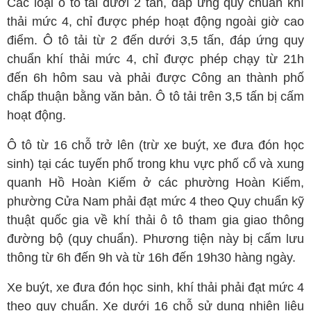
Các loại ô tô tải dưới 2 tấn, đáp ứng quy chuẩn khí
thải mức 4, chỉ được phép hoạt động ngoài giờ cao
điểm. Ô tô tải từ 2 đến dưới 3,5 tấn, đáp ứng quy
chuẩn khí thải mức 4, chỉ được phép chạy từ 21h
đến 6h hôm sau và phải được Công an thành phố
chấp thuận bằng văn bản. Ô tô tải trên 3,5 tấn bị cấm
hoạt động.
Ô tô từ 16 chỗ trở lên (trừ xe buýt, xe đưa đón học
sinh) tại các tuyến phố trong khu vực phố cổ và xung
quanh Hồ Hoàn Kiếm ở các phường Hoàn Kiếm,
phường Cửa Nam phải đạt mức 4 theo Quy chuẩn kỹ
thuật quốc gia về khí thải ô tô tham gia giao thông
đường bộ (quy chuẩn). Phương tiện này bị cấm lưu
thông từ 6h đến 9h và từ 16h đến 19h30 hàng ngày.
Xe buýt, xe đưa đón học sinh, khí thải phải đạt mức 4
theo quy chuẩn. Xe dưới 16 chỗ sử dụng nhiên liệu