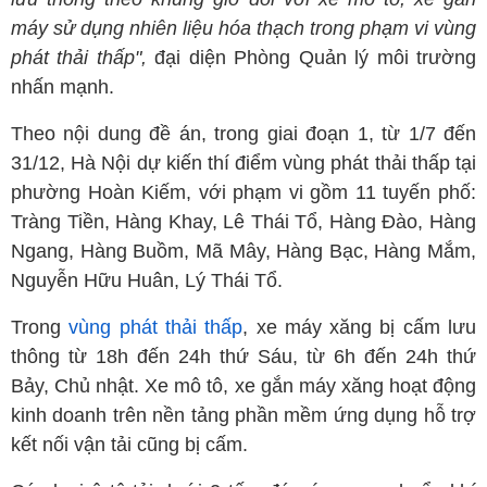
máy sử dụng nhiên liệu hóa thạch trong phạm vi vùng
phát thải thấp",
đại diện Phòng Quản lý môi trường
nhấn mạnh.
Theo nội dung đề án, trong giai đoạn 1, từ 1/7 đến
31/12, Hà Nội dự kiến thí điểm vùng phát thải thấp tại
phường Hoàn Kiếm, với phạm vi gồm 11 tuyến phố:
Tràng Tiền, Hàng Khay, Lê Thái Tổ, Hàng Đào, Hàng
Ngang, Hàng Buồm, Mã Mây, Hàng Bạc, Hàng Mắm,
Nguyễn Hữu Huân, Lý Thái Tổ.
Trong
vùng phát thải thấp
, xe máy xăng bị cấm lưu
thông từ 18h đến 24h thứ Sáu, từ 6h đến 24h thứ
Bảy, Chủ nhật. Xe mô tô, xe gắn máy xăng hoạt động
kinh doanh trên nền tảng phần mềm ứng dụng hỗ trợ
kết nối vận tải cũng bị cấm.