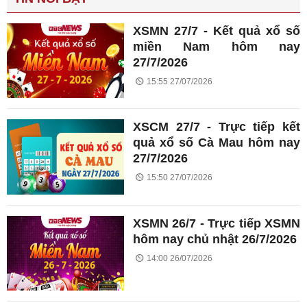
XSMN 27/7 - Kết quả xổ số
miền Nam hôm nay
27/7/2026
15:55 27/07/2026
XSCM 27/7 - Trực tiếp kết
quả xổ số Cà Mau hôm nay
27/7/2026
15:50 27/07/2026
XSMN 26/7 - Trực tiếp XSMN
hôm nay chủ nhật 26/7/2026
14:00 26/07/2026