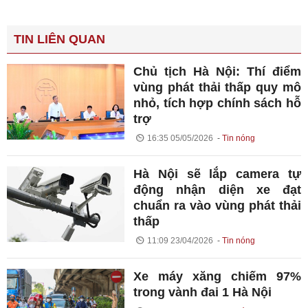
TIN LIÊN QUAN
Chủ tịch Hà Nội: Thí điểm
vùng phát thải thấp quy mô
nhỏ, tích hợp chính sách hỗ
trợ
16:35 05/05/2026
Tin nóng
Hà Nội sẽ lắp camera tự
động nhận diện xe đạt
chuẩn ra vào vùng phát thải
thấp
11:09 23/04/2026
Tin nóng
Xe máy xăng chiếm 97%
trong vành đai 1 Hà Nội