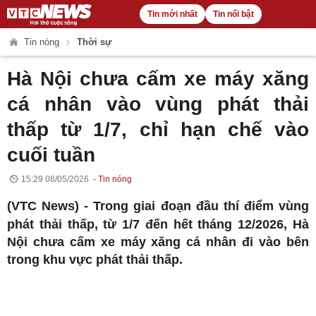
Tin mới nhất
Tin nổi bật
Tin nóng
Thời sự
Hà Nội chưa cấm xe máy xăng
cá nhân vào vùng phát thải
thấp từ 1/7, chỉ hạn chế vào
cuối tuần
15:29 08/05/2026
Tin nóng
(VTC News) -
Trong giai đoạn đầu thí điểm vùng
phát thải thấp, từ 1/7 đến hết tháng 12/2026, Hà
Nội chưa cấm xe máy xăng cá nhân đi vào bên
trong khu vực phát thải thấp.