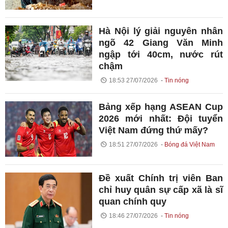
Hà Nội lý giải nguyên nhân
ngõ 42 Giang Văn Minh
ngập tới 40cm, nước rút
chậm
18:53 27/07/2026
Tin nóng
Bảng xếp hạng ASEAN Cup
2026 mới nhất: Đội tuyển
Việt Nam đứng thứ mấy?
18:51 27/07/2026
Bóng đá Việt Nam
Đề xuất Chính trị viên Ban
chỉ huy quân sự cấp xã là sĩ
quan chính quy
18:46 27/07/2026
Tin nóng