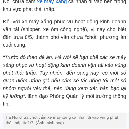
Nội chưa cấm
xe máy xăng
cá nhân đi vào bên trong
khu vực phát thải thấp.
Đối với xe máy xăng phục vụ hoạt động kinh doanh
vận tải (shipper, xe ôm công nghệ), vị này cho biết
đến trưa 8/5, thành phố vẫn chưa "chốt" phương án
cuối cùng.
"Trước đó theo đề án, Hà Nội sẽ hạn chế các xe máy
xăng phục vụ hoạt động kinh doanh vận tải vào vùng
phát thải thấp. Tuy nhiên, đến sáng nay, có một số
quan điểm đánh giá nếu cấm sẽ tác động tới một số
nhóm người yếu thế, nên đang xem xét, bàn bạc lại
kỹ lưỡng",
lãnh đạo Phòng Quản lý môi trường thông
tin.
Hà Nội chưa chốt cấm xe máy xăng cá nhân đi vào vùng phát
thải thấp từ 1/7. (Ảnh minh hoạ)