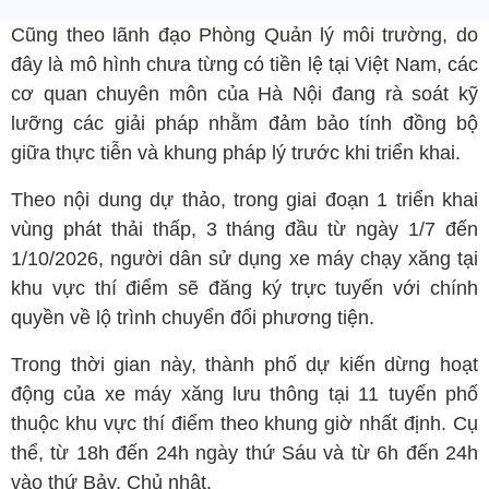
Cũng theo lãnh đạo Phòng Quản lý môi trường, do
đây là mô hình chưa từng có tiền lệ tại Việt Nam, các
cơ quan chuyên môn của Hà Nội đang rà soát kỹ
lưỡng các giải pháp nhằm đảm bảo tính đồng bộ
giữa thực tiễn và khung pháp lý trước khi triển khai.
Theo nội dung dự thảo, trong giai đoạn 1 triển khai
vùng phát thải thấp, 3 tháng đầu từ ngày 1/7 đến
1/10/2026, người dân sử dụng xe máy chạy xăng tại
khu vực thí điểm sẽ đăng ký trực tuyến với chính
quyền về lộ trình chuyển đổi phương tiện.
Trong thời gian này, thành phố dự kiến dừng hoạt
động của xe máy xăng lưu thông tại 11 tuyến phố
thuộc khu vực thí điểm theo khung giờ nhất định. Cụ
thể, từ 18h đến 24h ngày thứ Sáu và từ 6h đến 24h
vào thứ Bảy, Chủ nhật.