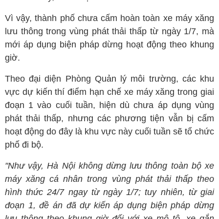
Vì vậy, thành phố chưa cấm hoàn toàn xe máy xăng
lưu thông trong vùng phát thải thấp từ ngày 1/7, mà
mới áp dụng biện pháp dừng hoạt động theo khung
giờ.
Theo đại diện Phòng Quản lý môi trường, các khu
vực dự kiến thí điểm hạn chế xe máy xăng trong giai
đoạn 1 vào cuối tuần, hiện dù chưa áp dụng vùng
phát thải thấp, nhưng các phương tiện vẫn bị cấm
hoạt động do đây là khu vực này cuối tuần sẽ tổ chức
phố đi bộ.
"Như vậy, Hà Nội không dừng lưu thông toàn bộ xe
máy xăng cá nhân trong vùng phát thải thấp theo
hình thức 24/7 ngay từ ngày 1/7; tuy nhiên, từ giai
đoạn 1, đề án đã dự kiến áp dụng biện pháp dừng
lưu thông theo khung giờ đối với xe mô tô, xe gắn