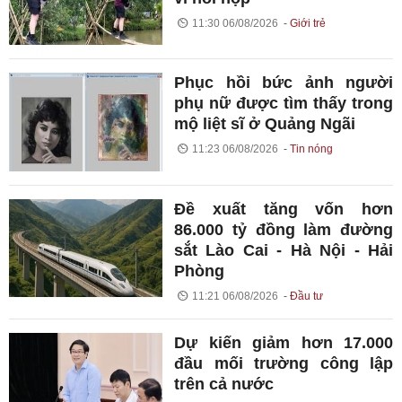
11:30 06/08/2026
Giới trẻ
Phục hồi bức ảnh người
phụ nữ được tìm thấy trong
mộ liệt sĩ ở Quảng Ngãi
11:23 06/08/2026
Tin nóng
Đề xuất tăng vốn hơn
86.000 tỷ đồng làm đường
sắt Lào Cai - Hà Nội - Hải
Phòng
11:21 06/08/2026
Đầu tư
Dự kiến giảm hơn 17.000
đầu mối trường công lập
trên cả nước