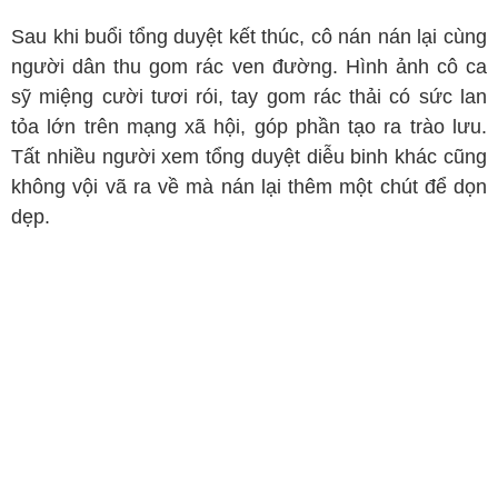
Sau khi buổi tổng duyệt kết thúc, cô nán nán lại cùng
người dân thu gom rác ven đường. Hình ảnh cô ca
sỹ miệng cười tươi rói, tay gom rác thải có sức lan
tỏa lớn trên mạng xã hội, góp phần tạo ra trào lưu.
Tất nhiều người xem tổng duyệt diễu binh khác cũng
không vội vã ra về mà nán lại thêm một chút để dọn
dẹp.