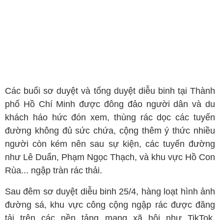
Các buổi sơ duyệt và tổng duyệt diễu binh tại Thành
phố Hồ Chí Minh được đông đảo người dân và du
khách háo hức đón xem, thùng rác dọc các tuyến
đường không đủ sức chứa, cộng thêm ý thức nhiều
người còn kém nên sau sự kiện, các tuyến đường
như Lê Duẩn, Phạm Ngọc Thạch, và khu vực Hồ Con
Rùa... ngập tràn rác thải.
Sau đêm sơ duyệt diễu binh 25/4, hàng loạt hình ảnh
đường sá, khu vực công cộng ngập rác được đăng
tải trên các nền tảng mạng xã hội như TikTok,