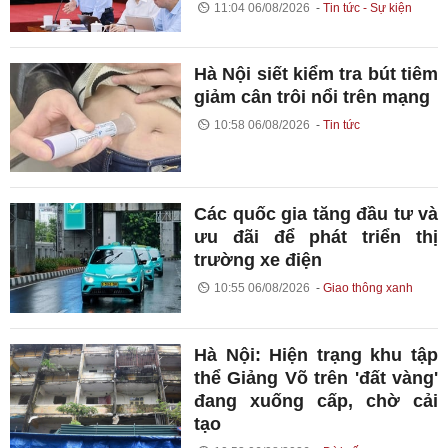
11:04 06/08/2026
Tin tức - Sự kiện
Hà Nội siết kiểm tra bút tiêm
giảm cân trôi nổi trên mạng
10:58 06/08/2026
Tin tức
Các quốc gia tăng đầu tư và
ưu đãi để phát triển thị
trường xe điện
10:55 06/08/2026
Giao thông xanh
Hà Nội: Hiện trạng khu tập
thể Giảng Võ trên 'đất vàng'
đang xuống cấp, chờ cải
tạo