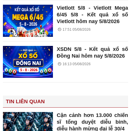
Vietlott 5/8 - Vietlott Mega
6/45 5/8 - Kết quả xổ số
Vietlott hôm nay 5/8/2026
17:51 05/08/2026
XSDN 5/8 - Kết quả xổ số
Đồng Nai hôm nay 5/8/2026
16:13 05/08/2026
TIN LIÊN QUAN
Cận cảnh hơn 13.000 chiến
sĩ tổng duyệt diễu binh,
diễu hành mừng đại lễ 30/4