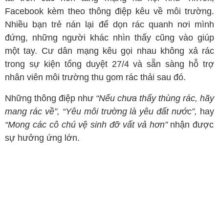
Facebook kèm theo thông điệp kêu về môi trường.
Nhiều bạn trẻ nán lại để dọn rác quanh nơi mình
đứng, những người khác nhìn thấy cũng vào giúp
một tay. Cư dân mạng kêu gọi nhau không xả rác
trong sự kiện tổng duyệt 27/4 và sẵn sàng hỗ trợ
nhân viên môi trường thu gom rác thải sau đó.
Những thông điệp như
“Nếu chưa thấy thùng rác, hãy
mang rác về”, “Yêu môi trường là yêu đất nước”,
hay
“Mong các cô chú vệ sinh đỡ vất vả hơn”
nhận được
sự hưởng ứng lớn.