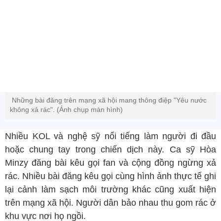
Những bài đăng trên mạng xã hội mang thông điệp "Yêu nước
không xả rác". (Ảnh chụp màn hình)
Nhiều KOL và nghệ sỹ nổi tiếng làm người đi đầu
hoặc chung tay trong chiến dịch này. Ca sỹ Hòa
Minzy đăng bài kêu gọi fan và cộng đồng ngừng xả
rác. Nhiều bài đăng kêu gọi cùng hình ảnh thực tế ghi
lại cảnh làm sạch môi trường khác cũng xuất hiện
trên mạng xã hội. Người dân bảo nhau thu gom rác ở
khu vực nơi họ ngồi.