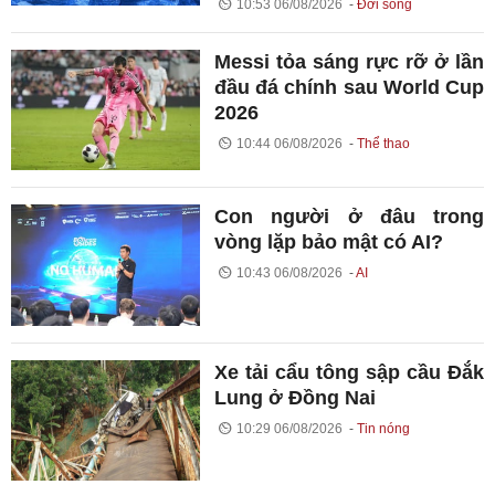
10:53 06/08/2026
Đời sống
Messi tỏa sáng rực rỡ ở lần
đầu đá chính sau World Cup
2026
10:44 06/08/2026
Thể thao
Con người ở đâu trong
vòng lặp bảo mật có AI?
10:43 06/08/2026
AI
Xe tải cẩu tông sập cầu Đắk
Lung ở Đồng Nai
10:29 06/08/2026
Tin nóng