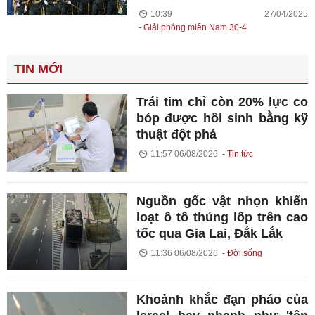
10:39 27/04/2025
Giải phóng miền Nam 30-4
TIN MỚI
Trái tim chỉ còn 20% lực co
bóp được hồi sinh bằng kỹ
thuật đột phá
11:57 06/08/2026
Tin tức
Nguồn gốc vật nhọn khiến
loạt ô tô thủng lốp trên cao
tốc qua Gia Lai, Đắk Lắk
11:36 06/08/2026
Đời sống
Khoảnh khắc đạn pháo của