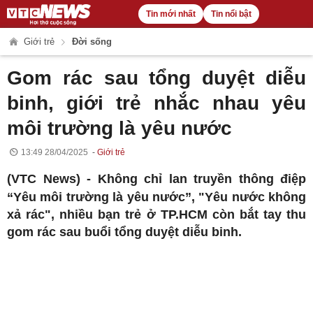
Tin mới nhất
Tin nổi bật
Giới trẻ
Đời sống
Gom rác sau tổng duyệt diễu
binh, giới trẻ nhắc nhau yêu
môi trường là yêu nước
13:49 28/04/2025
Giới trẻ
(VTC News) -
Không chỉ lan truyền thông điệp
“Yêu môi trường là yêu nước”, "Yêu nước không
xả rác", nhiều bạn trẻ ở TP.HCM còn bắt tay thu
gom rác sau buổi tổng duyệt diễu binh.