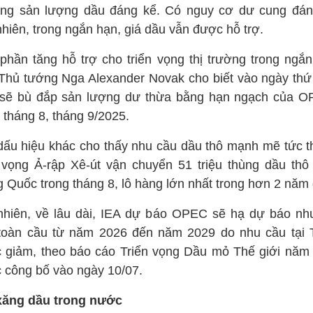
ăng sản lượng dầu đáng kể. Có nguy cơ dư cung đán
hiên, trong ngắn hạn, giá dầu vẫn được hỗ trợ.
phần tăng hỗ trợ cho triển vọng thị trường trong ngắn
Thủ tướng Nga Alexander Novak cho biết vào ngày thứ
sẽ bù đắp sản lượng dư thừa bằng hạn ngạch của 
 tháng 8, tháng 9/2025.
dấu hiệu khác cho thấy nhu cầu dầu thô mạnh mẽ tức th
n vọng Ả-rập Xê-út vận chuyển 51 triệu thùng dầu thô
g Quốc trong tháng 8, lô hàng lớn nhất trong hơn 2 năm
nhiên, về lâu dài, IEA dự báo OPEC sẽ hạ dự báo nh
toàn cầu từ năm 2026 đến năm 2029 do nhu cầu tại 
 giảm, theo báo cáo Triển vọng Dầu mỏ Thế giới năm
 công bố vào ngày 10/07.
xăng dầu trong nước