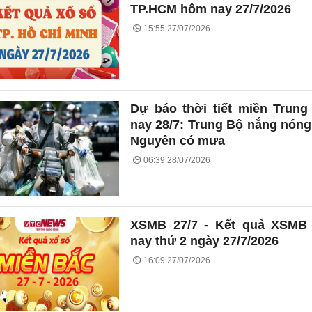
TP.HCM hôm nay 27/7/2026
15:55 27/07/2026
Dự báo thời tiết miền Trun
nay 28/7: Trung Bộ nắng nóng
Nguyên có mưa
06:39 28/07/2026
XSMB 27/7 - Kết quả XSMB
nay thứ 2 ngày 27/7/2026
16:09 27/07/2026