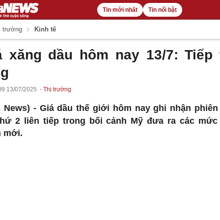
Tin mới nhất
Tin nổi bật
 trường
Kinh tế
á xăng dầu hôm nay 13/7: Tiếp 
ng
09 13/07/2025
Thị trường
 News) -
Giá dầu thế giới hôm nay ghi nhận phiên
thứ 2 liên tiếp trong bối cảnh Mỹ đưa ra các mức
 mới.