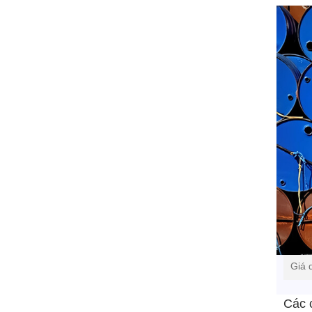
Giá 
Các 