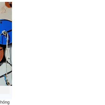
chóng