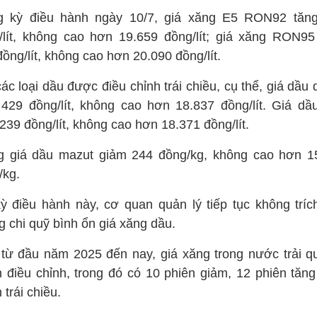
g kỳ điều hành ngày 10/7, giá xăng E5 RON92 tăn
/lít, không cao hơn 19.659 đồng/lít; giá xăng RON95
ồng/lít, không cao hơn 20.090 đồng/lít.
ác loại dầu được điều chỉnh trái chiều, cụ thể, giá dầu 
 429 đồng/lít, không cao hơn 18.837 đồng/lít. Giá dầ
239 đồng/lít, không cao hơn 18.371 đồng/lít.
g giá dầu mazut giảm 244 đồng/kg, không cao hơn 1
/kg.
kỳ điều hành này, cơ quan quản lý tiếp tục không trích
g chi quỹ bình ổn giá xăng dầu.
 từ đầu năm 2025 đến nay, giá xăng trong nước trải q
n điều chỉnh, trong đó có 10 phiên giảm, 12 phiên tăng
 trái chiều.