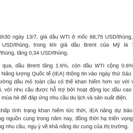
6h30 ngày 13/7, giá dầu WTI ở mốc 68,75 USD/thùng,
 USD/thùng, trong khi giá dầu Brent của Mỹ là 
thùng, tăng 0,34 USD/thùng.
 qua, dầu Brent tăng 1.6%, còn dầu WTI cộng 0.6
 Năng lượng Quốc tế (IEA) thông tin vào ngày thứ Sáu 
trường dầu mỏ toàn cầu có thể khan hiếm hơn so với 
i, với nhu cầu được hỗ trợ bởi hoạt động lọc dầu cao
g mùa hè để đáp ứng nhu cầu du lịch và sản xuất điện.
chấp tình trạng khan hiếm tức thời, IEA nâng dự báo
ng nguồn cung trong năm nay, đồng thời hạ triển vọng
ng nhu cầu, ngụ ý về khả năng dư cung của thị trường.