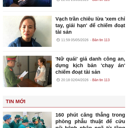
Vạch trần chiêu lừa 'xem chỉ
tay, giải hạn' để chiếm đoạt
tài sản
11:59 05/05/2026
Bản tin 113
'Nữ quái' giả danh công an,
dựng kịch bản 'chạy án'
chiếm đoạt tài sản
20:18 02/04/2026
Bản tin 113
TIN MỚI
160 phút căng thẳng trong
phòng phẫu thuật để cứu
nữ bệnh nhân ngã từ tầng