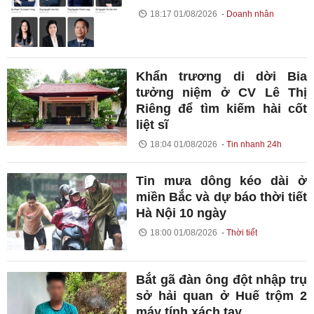
18:17 01/08/2026
Doanh nhân
Khẩn trương di dời Bia
tưởng niệm ở CV Lê Thị
Riêng để tìm kiếm hài cốt
liệt sĩ
18:04 01/08/2026
Tin nhanh 24h
Tin mưa dông kéo dài ở
miền Bắc và dự báo thời tiết
Hà Nội 10 ngày
18:00 01/08/2026
Thời tiết
Bắt gã đàn ông đột nhập trụ
sở hải quan ở Huế trộm 2
máy tính xách tay