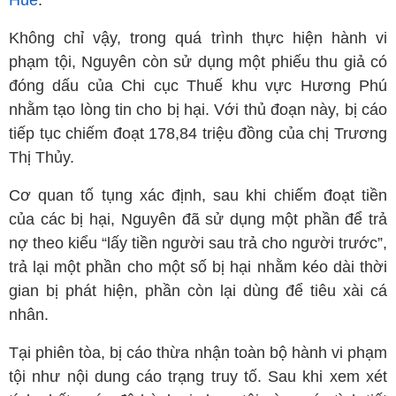
Huế
.
Không chỉ vậy, trong quá trình thực hiện hành vi
phạm tội, Nguyên còn sử dụng một phiếu thu giả có
đóng dấu của Chi cục Thuế khu vực Hương Phú
nhằm tạo lòng tin cho bị hại. Với thủ đoạn này, bị cáo
tiếp tục chiếm đoạt 178,84 triệu đồng của chị Trương
Thị Thủy.
Cơ quan tố tụng xác định, sau khi chiếm đoạt tiền
của các bị hại, Nguyên đã sử dụng một phần để trả
nợ theo kiểu “lấy tiền người sau trả cho người trước”,
trả lại một phần cho một số bị hại nhằm kéo dài thời
gian bị phát hiện, phần còn lại dùng để tiêu xài cá
nhân.
Tại phiên tòa, bị cáo thừa nhận toàn bộ hành vi phạm
tội như nội dung cáo trạng truy tố. Sau khi xem xét