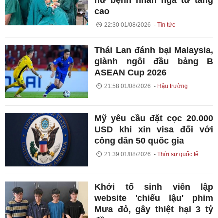
cao
22:30 01/08/2026
Tin tức
Thái Lan đánh bại Malaysia,
giành ngôi đầu bảng B
ASEAN Cup 2026
21:58 01/08/2026
Hậu trường
Mỹ yêu cầu đặt cọc 20.000
USD khi xin visa đối với
công dân 50 quốc gia
21:39 01/08/2026
Thời sự quốc tế
Khởi tố sinh viên lập
website 'chiếu lậu' phim
Mưa đỏ, gây thiệt hại 3 tỷ