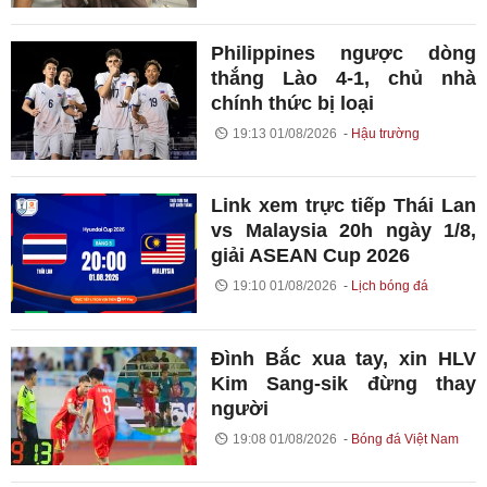
Philippines ngược dòng
thắng Lào 4-1, chủ nhà
chính thức bị loại
19:13 01/08/2026
Hậu trường
Link xem trực tiếp Thái Lan
vs Malaysia 20h ngày 1/8,
giải ASEAN Cup 2026
19:10 01/08/2026
Lịch bóng đá
Đình Bắc xua tay, xin HLV
Kim Sang-sik đừng thay
người
19:08 01/08/2026
Bóng đá Việt Nam