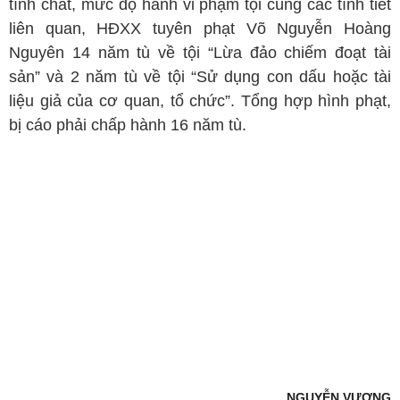
tính chất, mức độ hành vi phạm tội cùng các tình tiết
liên quan, HĐXX tuyên phạt Võ Nguyễn Hoàng
Nguyên 14 năm tù về tội “Lừa đảo chiếm đoạt tài
sản” và 2 năm tù về tội “Sử dụng con dấu hoặc tài
liệu giả của cơ quan, tổ chức”. Tổng hợp hình phạt,
bị cáo phải chấp hành 16 năm tù.
NGUYỄN VƯƠNG