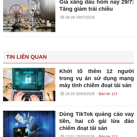
Giá xăng dầu hôm nay 29/7:
Tăng giảm trái chiều
06:39 29/07/2026
TIN LIÊN QUAN
Khởi tố thêm 12 người
trong vụ án sử dụng mạng
máy tính chiếm đoạt tài sản
20:26 30/03/2026
Bản tin 113
Dùng TikTok quảng cáo vay
tiền, hai cô gái lừa đảo
chiếm đoạt tài sản
22:01 25/03/2026
Bản tin 113