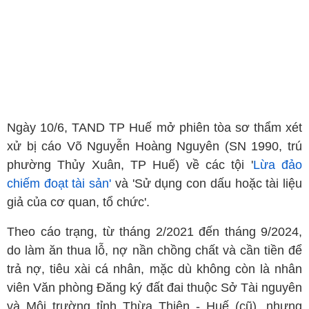
Ngày 10/6, TAND TP Huế mở phiên tòa sơ thẩm xét
xử bị cáo Võ Nguyễn Hoàng Nguyên (SN 1990, trú
phường Thủy Xuân, TP Huế) về các tội '
Lừa đảo
chiếm đoạt tài sản'
và 'Sử dụng con dấu hoặc tài liệu
giả của cơ quan, tổ chức'.
Theo cáo trạng, từ tháng 2/2021 đến tháng 9/2024,
do làm ăn thua lỗ, nợ nần chồng chất và cần tiền để
trả nợ, tiêu xài cá nhân, mặc dù không còn là nhân
viên Văn phòng Đăng ký đất đai thuộc Sở Tài nguyên
và Môi trường tỉnh Thừa Thiên - Huế (cũ), nhưng