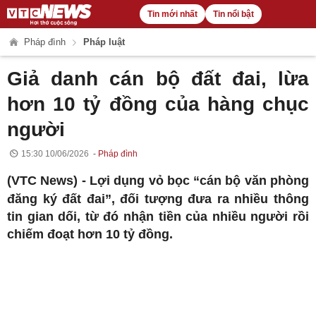
Tin mới nhất
Tin nổi bật
Pháp đình
Pháp luật
Giả danh cán bộ đất đai, lừa
hơn 10 tỷ đồng của hàng chục
người
15:30 10/06/2026
Pháp đình
(VTC News) -
Lợi dụng vỏ bọc “cán bộ văn phòng
đăng ký đất đai”, đối tượng đưa ra nhiều thông
tin gian dối, từ đó nhận tiền của nhiều người rồi
chiếm đoạt hơn 10 tỷ đồng.