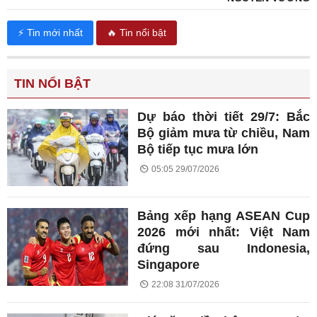
⚡ Tin mới nhất
🔥 Tin nổi bật
TIN NỔI BẬT
Dự báo thời tiết 29/7: Bắc
Bộ giảm mưa từ chiều, Nam
Bộ tiếp tục mưa lớn
05:05 29/07/2026
Bảng xếp hạng ASEAN Cup
2026 mới nhất: Việt Nam
đứng sau Indonesia,
Singapore
22:08 31/07/2026